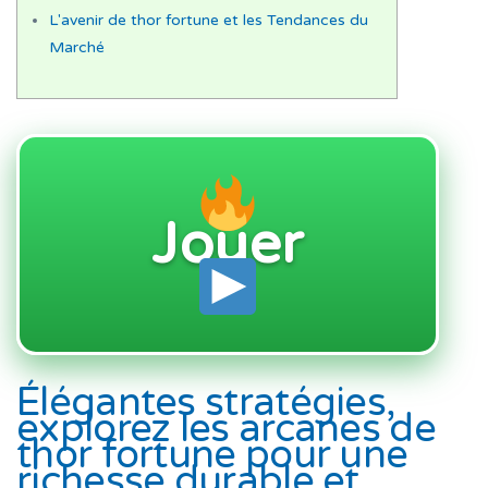
L'avenir de thor fortune et les Tendances du
Marché
Jouer
Élégantes stratégies,
explorez les arcanes de
thor fortune pour une
richesse durable et