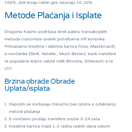
100%, dok bivaju table igre računaju 10-20%.
Metode Plaćanja i Isplate
Dragonia Kasino podržava širok paletu transakcijskih
metoda customize-ovanih potrebama HR korisnika.
Prihvaćamo kreditne i debitne kartice (Visa, Mastercard),
e-novčanike (Skrill, Neteller, Much Better), bank transfere
te popularne kripto valute nalik Bitcoina, Ethereum-a te
LTC.
Brzina obrade Obrade
Uplata/isplata
Depoziti se izvršavaju trenutno bez obzira o odabranoj
metodi plaćanja
E-novčanici pružaju transfere unutar 0-24 sata
Kreditne kartice traže 1-3 radna radnih dana tokom