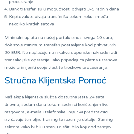
procesiranje
Bank transferi su u mogućnosti odvijati 3-5 radnih dana
Kriptovalute bivaju transferišu tokom roku između
nekoliko kratkih satova
Minimalni uplata na našoj portalu iznosi svega 10 eura,
dok stoje minimum transferi postavljene kod prihvatljivih
20 EUR. Ne naplačujemo nikakve dopunske naknade radi
transakcijske operacije, iako pripadajuća platna ustanova
može primijeniti svoje vlastite troškove procesiranja.
Stručna Klijentska Pomoć
Naš ekipa klijentske službe dostupna jeste 24 sata
dnevno, sedam dana tokom sedmici korištenjem live
razgovora, e-maila i telefonske linije. Svi predstavnici
izvršavaju temeljnu training te razumiju detalje iGaming
sektora kako bi bili u stanju riješiti bilo koji god zahtjev