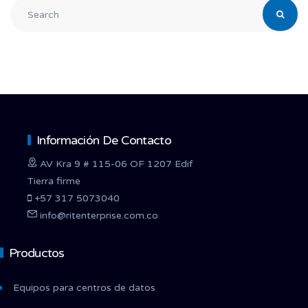
Información De Contacto
AV Kra 9 # 115-06 OF 1207 Edif
Tierra firme
+57 317 5073040
info@ritenterprise.com.co
Productos
Equipos para centros de datos