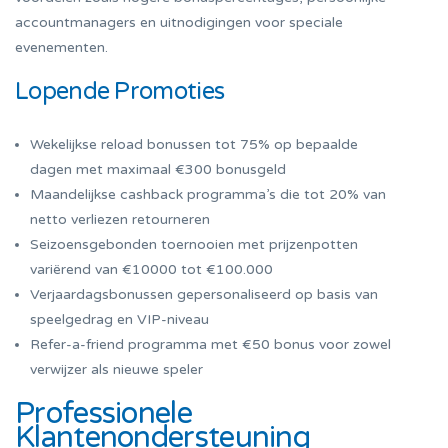
accountmanagers en uitnodigingen voor speciale
evenementen.
Lopende Promoties
Wekelijkse reload bonussen tot 75% op bepaalde
dagen met maximaal €300 bonusgeld
Maandelijkse cashback programma’s die tot 20% van
netto verliezen retourneren
Seizoensgebonden toernooien met prijzenpotten
variërend van €10000 tot €100.000
Verjaardagsbonussen gepersonaliseerd op basis van
speelgedrag en VIP-niveau
Refer-a-friend programma met €50 bonus voor zowel
verwijzer als nieuwe speler
Professionele
Klantenondersteuning