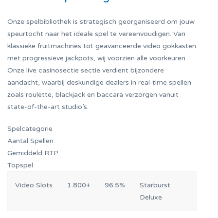
Onze spelbibliothek is strategisch georganiseerd om jouw
speurtocht naar het ideale spel te vereenvoudigen. Van
klassieke fruitmachines tot geavanceerde video gokkasten
met progressieve jackpots, wij voorzien alle voorkeuren.
Onze live casinosectie sectie verdient bijzondere
aandacht, waarbij deskundige dealers in real-time spellen
zoals roulette, blackjack en baccara verzorgen vanuit
state-of-the-art studio’s.
Spelcategorie
Aantal Spellen
Gemiddeld RTP
Topspel
Video Slots
1.800+
96.5%
Starburst
Deluxe