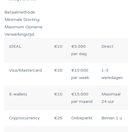
Betaalmethode
Minimale Storting
Maximum Opname
Verwerkingstijd
iDEAL
€10
€5.000
Direct
per dag
Visa/Mastercard
€20
€10.000
1-3
per week
werkdagen
E-wallets
€10
€15.000
Maximaal
per maand
24 uur
Cryptocurrency
€25
Onbeperkt
Binnen 1 u