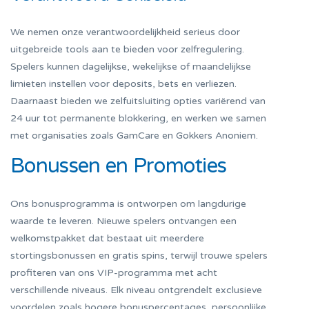
We nemen onze verantwoordelijkheid serieus door
uitgebreide tools aan te bieden voor zelfregulering.
Spelers kunnen dagelijkse, wekelijkse of maandelijkse
limieten instellen voor deposits, bets en verliezen.
Daarnaast bieden we zelfuitsluiting opties variërend van
24 uur tot permanente blokkering, en werken we samen
met organisaties zoals GamCare en Gokkers Anoniem.
Bonussen en Promoties
Ons bonusprogramma is ontworpen om langdurige
waarde te leveren. Nieuwe spelers ontvangen een
welkomstpakket dat bestaat uit meerdere
stortingsbonussen en gratis spins, terwijl trouwe spelers
profiteren van ons VIP-programma met acht
verschillende niveaus. Elk niveau ontgrendelt exclusieve
voordelen zoals hogere bonuspercentages, persoonlijke