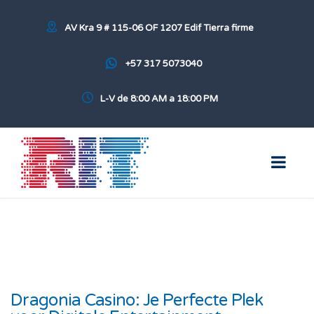
AV Kra 9 # 115-06 OF 1207 Edif Tierra firme
+57 317 5073040
L-V de 8:00 AM a 18:00 PM
Dragonia Casino: Je Perfecte Plek