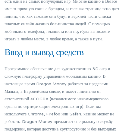
есть одни из самых популярных игр. Многие казино в Вегасе
имеют прочную связь с брендом, и главная страница ясно дает
понять, что как таковые они будут в верхней части списка
платных онлайн-казино большинства людей. С помощью
мобильного телефона, планшета или ноутбука вы можете
играть в любом месте, в любое время, а также в пути.
Ввод и вывод средств
Программное обеспечение для художественных 3D-игр и
сложную платформу управления мобильным казино. В
настоящее время Dragon Money работает за пределами
Мальты, в Европейском союзе, и имеет лицензию от
авторитетной eCOGRA (независимого некоммерческого
органа по сертификации электронных игр). Если вы
используете Chrome, Firefox или Safari, казино может не
работать. Dragon Money предлагает специальную службу
поддержки, которая доступна круглосуточно и без выходных