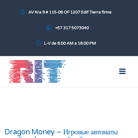
AV Kra 9 # 115-06 OF 1207 Edif Tierra firme
+57 317 5073040
L-V de 8:00 AM a 18:00 PM
Dragon Money – Игровые автоматы