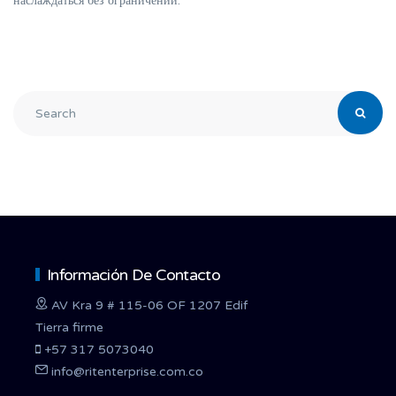
наслаждаться без ограничений.
Información De Contacto
AV Kra 9 # 115-06 OF 1207 Edif
Tierra firme
+57 317 5073040
info@ritenterprise.com.co