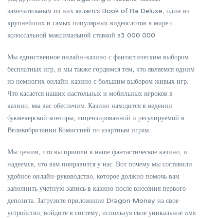
замечательным из них является Book of Ra Deluxe, один из
крупнейших и самых популярных видеослотов в мире с
колоссальной максимальной ставкой в3 000 000.
Мы единственное онлайн-казино с фантастическим выбором
бесплатных игр, и мы также гордимся тем, что являемся одним
из немногих онлайн-казино с большим выбором живых игр.
Что касается наших настольных и мобильных игроков в
казино, мы вас обеспечим. Казино находится в ведении
букмекерской конторы, лицензированной и регулируемой в
Великобритании Комиссией по азартным играм.
Мы ценим, что вы пришли в наше фантастическое казино, и
надеемся, что вам понравится у нас. Вот почему мы составили
удобное онлайн-руководство, которое должно помочь вам
заполнить учетную запись в казино после внесения первого
депозита. Загрузите приложение Dragon Money на свое
устройство, войдите в систему, используя свое уникальное имя