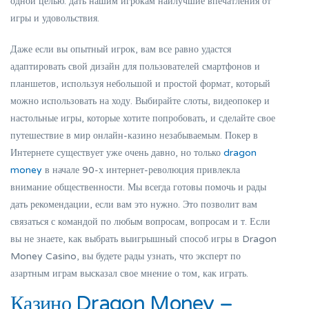
одной целью: дать нашим игрокам наилучшие впечатления от
игры и удовольствия.
Даже если вы опытный игрок, вам все равно удастся
адаптировать свой дизайн для пользователей смартфонов и
планшетов, используя небольшой и простой формат, который
можно использовать на ходу. Выбирайте слоты, видеопокер и
настольные игры, которые хотите попробовать, и сделайте свое
путешествие в мир онлайн-казино незабываемым. Покер в
Интернете существует уже очень давно, но только
dragon
money
в начале 90-х интернет-революция привлекла
внимание общественности. Мы всегда готовы помочь и рады
дать рекомендации, если вам это нужно. Это позволит вам
связаться с командой по любым вопросам, вопросам и т. Если
вы не знаете, как выбрать выигрышный способ игры в Dragon
Money Casino, вы будете рады узнать, что эксперт по
азартным играм высказал свое мнение о том, как играть.
Казино Dragon Money –