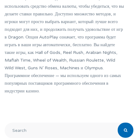
использовать средство обмена валюты, чтобы убедиться, что вы
делаете ставки правильно. Доступно множество методов, и
игроки могут просто выбрать вариант, который лучше всего
подходит для них, и продолжить получать удовольствие от игр
в Dragon. Опция AutoPlay означает, что программа будет
играть в ваши игры автоматически, бесплатно. Вы найдете
такие игры, как Hall of Gods, Reel Rush, Arabian Nights,
Mafiah Time, Wheel of Wealth, Russian Roulette, Wild
Wild West, Guns N’ Roses, Machines и Olympus.
Программное обеспечение — мы используем одного из самых
популярных поставщиков программного обеспечения в
индустрии казино.