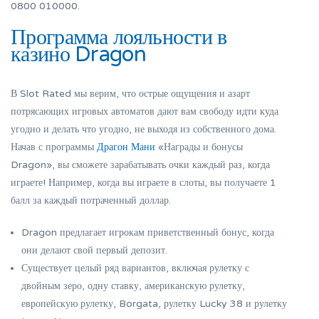
0800 010000.
Программа лояльности в
казино Dragon
В Slot Rated мы верим, что острые ощущения и азарт
потрясающих игровых автоматов дают вам свободу идти куда
угодно и делать что угодно, не выходя из собственного дома.
Начав с программы
Драгон Мани
«Награды и бонусы
Dragon», вы сможете зарабатывать очки каждый раз, когда
играете! Например, когда вы играете в слоты, вы получаете 1
балл за каждый потраченный доллар.
Dragon предлагает игрокам приветственный бонус, когда
они делают свой первый депозит.
Существует целый ряд вариантов, включая рулетку с
двойным зеро, одну ставку, американскую рулетку,
европейскую рулетку, Borgata, рулетку Lucky 38 и рулетку