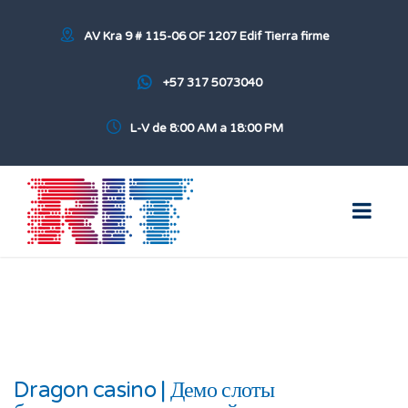
AV Kra 9 # 115-06 OF 1207 Edif Tierra firme
+57 317 5073040
L-V de 8:00 AM a 18:00 PM
Dragon casino | Демо слоты