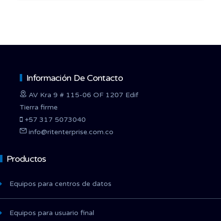
Información De Contacto
AV Kra 9 # 115-06 OF 1207 Edif
Tierra firme
+57 317 5073040
info@ritenterprise.com.co
Productos
Equipos para centros de datos
Equipos para usuario final