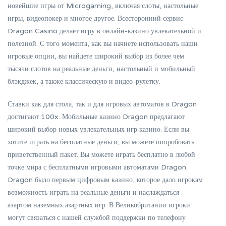
новейшие игры от Microgaming, включая слоты, настольные
игры, видеопокер и многое другое. Всесторонний сервис
Dragon Casino делает игру в онлайн-казино увлекательной и
полезной. С того момента, как вы начнете использовать наши
игровые опции, вы найдете широкий выбор из более чем
тысячи слотов на реальные деньги, настольный и мобильный
блэкджек, а также классическую и видео-рулетку.
Ставки как для стола, так и для игровых автоматов в Dragon
достигают 100x. Мобильные казино Dragon предлагают
широкий выбор новых увлекательных игр казино. Если вы
хотите играть на бесплатные деньги, вы можете попробовать
приветственный пакет. Вы можете играть бесплатно в любой
точке мира с бесплатными игровыми автоматами Dragon.
Dragon было первым цифровым казино, которое дало игрокам
возможность играть на реальные деньги и наслаждаться
азартом наземных азартных игр. В Великобритании игроки
могут связаться с нашей службой поддержки по телефону