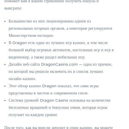
поможет вам в вашем стремлении получить бонусы и
выиграть!
Большинство из них лицензированы одним из
региональных игорных органов, а некоторые регулируются
Министерством юстиции.
В Dragon есть одни из лучших игр казино, в том числе
большой выбор игровых автоматов, настольных игр и игр в
видеопокер, а также раздел мобильных игр.
Дизайн веб-сайта DragonCasino.com — одна из причин,
по которой мы решили включить их в список лучших
онлайн-казино.
Этот обзор казино Dragon показал, что сами игры
представлены в чистом и современном стиле.
Система уровней Dragon Casino основана на количестве
бесплатных вращений и бонусных очков, которые игрок
получает на каждом уровне.
После того, как вы внесли депозит в спин-казино, вы можете