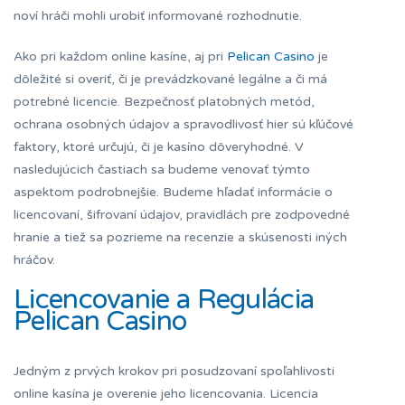
noví hráči mohli urobiť informované rozhodnutie.
Ako pri každom online kasíne, aj pri
Pelican Casino
je
dôležité si overiť, či je prevádzkované legálne a či má
potrebné licencie. Bezpečnosť platobných metód,
ochrana osobných údajov a spravodlivosť hier sú kľúčové
faktory, ktoré určujú, či je kasíno dôveryhodné. V
nasledujúcich častiach sa budeme venovať týmto
aspektom podrobnejšie. Budeme hľadať informácie o
licencovaní, šifrovaní údajov, pravidlách pre zodpovedné
hranie a tiež sa pozrieme na recenzie a skúsenosti iných
hráčov.
Licencovanie a Regulácia
Pelican Casino
Jedným z prvých krokov pri posudzovaní spoľahlivosti
online kasína je overenie jeho licencovania. Licencia