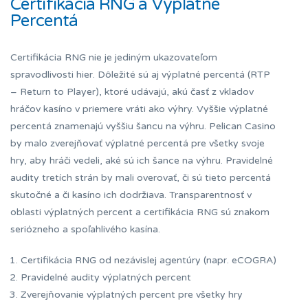
Certifikácia RNG a Výplatné
Percentá
Certifikácia RNG nie je jediným ukazovateľom
spravodlivosti hier. Dôležité sú aj výplatné percentá (RTP
– Return to Player), ktoré udávajú, akú časť z vkladov
hráčov kasíno v priemere vráti ako výhry. Vyššie výplatné
percentá znamenajú vyššiu šancu na výhru. Pelican Casino
by malo zverejňovať výplatné percentá pre všetky svoje
hry, aby hráči vedeli, aké sú ich šance na výhru. Pravidelné
audity tretích strán by mali overovať, či sú tieto percentá
skutočné a či kasíno ich dodržiava. Transparentnosť v
oblasti výplatných percent a certifikácia RNG sú znakom
seriózneho a spoľahlivého kasína.
Certifikácia RNG od nezávislej agentúry (napr. eCOGRA)
Pravidelné audity výplatných percent
Zverejňovanie výplatných percent pre všetky hry