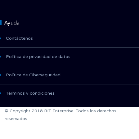
Ayuda
Contáctenos
Política de privacidad de datos
Política de Ciberseguridad
Términos y condiciones
© Copyright 2018 RIT Enterprise. Todos los derechos
reservados.