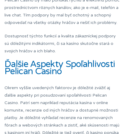
Pelican Casino by malo ponúkať rýchlu a efektívnu pomoc
prostredníctvom rôznych kanálov, ako je e-mail, telefón a
live chat. Tím podpory by mal byť ochotný a schopný
odpovedať na všetky otázky hráčov a riešiť ich problémy.
Dostupnosť týchto funkcií a kvalita zákazníckej podpory
sú dôležitými indikátormi, či sa kasíno skutočne stará o
svojich hráčov a ich blaho.
Ďalšie Aspekty Spoľahlivosti
Pelican Casino
Okrem vyššie uvedených faktorov je dôležité zvážiť aj
ďalšie aspekty pri posudzovaní spoľahlivosti Pelican
Casino. Patrí sem napríklad reputácia kasína v online
komunite, recenzie od iných hráčov a dostupné možnosti
platby. Je dôležité vyhľadať recenzie na renomovaných
fórach a webových stránkach a zistiť, aké skúsenosti majú
s kasínom iní hráči. Dôležité je tiež overiť, či kasíno ponúka