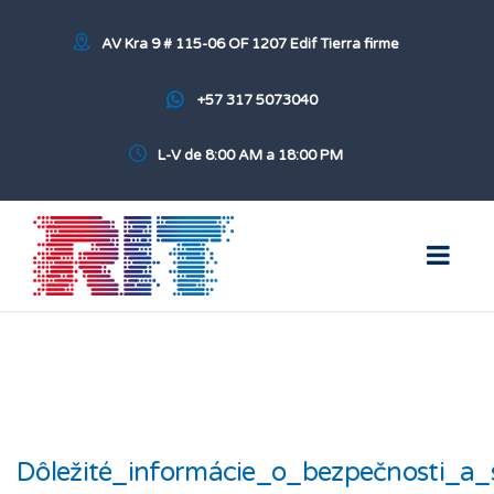
AV Kra 9 # 115-06 OF 1207 Edif Tierra firme
+57 317 5073040
L-V de 8:00 AM a 18:00 PM
Dôležité_informácie_o_bezpečnosti_a_