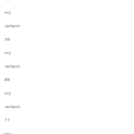
игр
Jackpot
38
игр
Jackpot
88
игр
Jackpot
77
игр