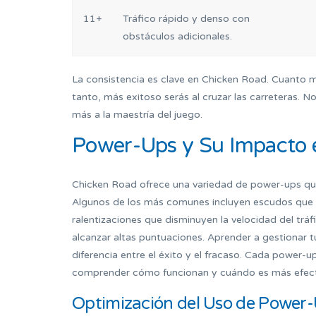
11+
Tráfico rápido y denso con
obstáculos adicionales.
La consistencia es clave en Chicken Road. Cuanto m
tanto, más exitoso serás al cruzar las carreteras. No
más a la maestría del juego.
Power-Ups y Su Impacto e
Chicken Road ofrece una variedad de power-ups que 
Algunos de los más comunes incluyen escudos que
ralentizaciones que disminuyen la velocidad del trá
alcanzar altas puntuaciones. Aprender a gestionar 
diferencia entre el éxito y el fracaso. Cada power-u
comprender cómo funcionan y cuándo es más efectiv
Optimización del Uso de Power