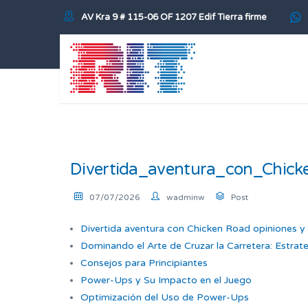
AV Kra 9 # 115-06 OF 1207 Edif Tierra firme
Divertida_aventura_con_Chick
07/07/2026
wadminw
Post
Divertida aventura con Chicken Road opiniones y 
Dominando el Arte de Cruzar la Carretera: Estrateg
Consejos para Principiantes
Power-Ups y Su Impacto en el Juego
Optimización del Uso de Power-Ups