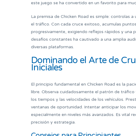
este juego se ha convertido en un favorito para muc
La premisa de Chicken Road es simple: controlas a un
el tráfico. Con cada cruce exitoso, acumulas punto
progresivamente, exigiendo reflejos rápidos y una p
desafíos constantes ha cautivado a una amplia aud
diversas plataformas.
Dominando el Arte de Cruz
Iniciales
El principio fundamental en Chicken Road es la paci
libre. Observa cuidadosamente el patrón de tráfico
los tiempos y las velocidades de los vehículos. Pres
ventanas de oportunidad. Intentar anticipar los movi
especialmente en niveles más avanzados. Es vital re
precisión y estrategia.
Consejos para Principiantes