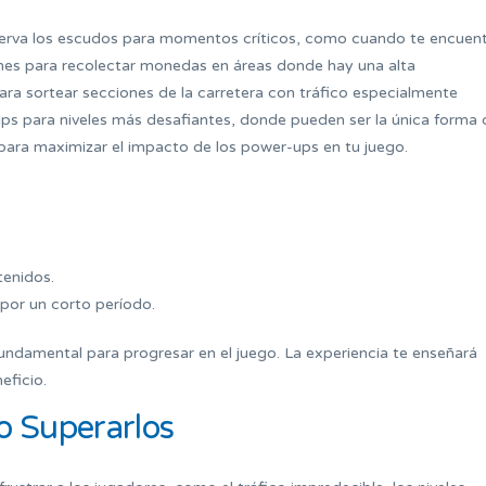
erva los escudos para momentos críticos, como cuando te encuen
manes para recolectar monedas en áreas donde hay una alta
para sortear secciones de la carretera con tráfico especialmente
ups para niveles más desafiantes, donde pueden ser la única forma 
 para maximizar el impacto de los power-ups en tu juego.
tenidos.
 por un corto período.
undamental para progresar en el juego. La experiencia te enseñará
eficio.
 Superarlos