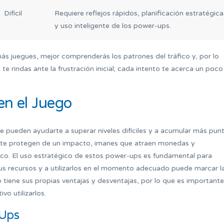
Difícil
Requiere reflejos rápidos, planificación estratégica
y uso inteligente de los power-ups.
ás juegues, mejor comprenderás los patrones del tráfico y, por lo
 te rindas ante la frustración inicial; cada intento te acerca un poco
n el Juego
pueden ayudarte a superar niveles difíciles y a acumular más punt
 te protegen de un impacto, imanes que atraen monedas y
fico. El uso estratégico de estos power-ups es fundamental para
tus recursos y a utilizarlos en el momento adecuado puede marcar l
p tiene sus propias ventajas y desventajas, por lo que es importante
o utilizarlos.
-Ups