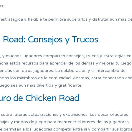
es.
stratégica y flexible te permitirá superarlos y disfrutar aún más de
 Road: Consejos y Trucos
a, y muchos jugadores comparten consejos, trucos y estrategias en
vecha estos recursos para aprender de los demás y mejorar tu juego
encias con otros jugadores. La colaboración y el intercambio de
todos los miembros de la comunidad. Además, estar conectado co
uego sea aún más divertida y gratificante.
turo de Chicken Road
sobre futuras actualizaciones y expansiones. Los desarrolladores
najes y modos de juego para mantener el interés de los jugadores.
permitan a los jugadores competir entre sí y compartir sus logros.