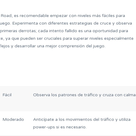
n Road, es recomendable empezar con niveles más fáciles para
l juego. Experimenta con diferentes estrategias de cruce y observa
primeras derrotas; cada intento fallido es una oportunidad para
e, ya que pueden ser cruciales para superar niveles especialmente
eflejos y desarrollar una mejor comprensión del juego.
Fácil
Observa los patrones de tráfico y cruza con calma
Moderado
Anticípate a los movimientos del tráfico y utiliza
power-ups si es necesario.