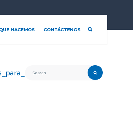
QUE HACEMOS
CONTÁCTENOS
s_para_superar