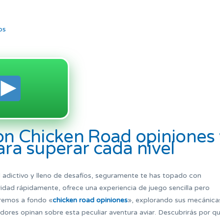
os
on Chicken Road opiniones 
ara superar cada nivel
 adictivo y lleno de desafíos, seguramente te has topado con
idad rápidamente, ofrece una experiencia de juego sencilla pero
zaremos a fondo «
chicken road opiniones
», explorando sus mecánica
gadores opinan sobre esta peculiar aventura aviar. Descubrirás por q