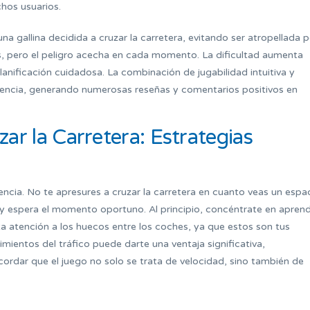
hos usuarios.
a gallina decidida a cruzar la carretera, evitando ser atropellada p
s, pero el peligro acecha en cada momento. La dificultad aumenta
lanificación cuidadosa. La combinación de jugabilidad intuitiva y
iencia, generando numerosas reseñas y comentarios positivos en
ar la Carretera: Estrategias
encia. No te apresures a cruzar la carretera en cuanto veas un espa
 y espera el momento oportuno. Al principio, concéntrate en apren
ta atención a los huecos entre los coches, ya que estos son tus
mientos del tráfico puede darte una ventaja significativa,
cordar que el juego no solo se trata de velocidad, sino también de