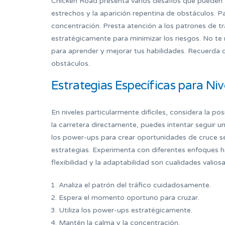
Chicken Road presenta varios desafíos que pueden fr
estrechos y la aparición repentina de obstáculos. P
concentración. Presta atención a los patrones de trá
estratégicamente para minimizar los riesgos. No te 
para aprender y mejorar tus habilidades. Recuerda 
obstáculos.
Estrategias Específicas para Nive
En niveles particularmente difíciles, considera la po
la carretera directamente, puedes intentar seguir un
los power-ups para crear oportunidades de cruce s
estrategias. Experimenta con diferentes enfoques ha
flexibilidad y la adaptabilidad son cualidades valio
Analiza el patrón del tráfico cuidadosamente.
Espera el momento oportuno para cruzar.
Utiliza los power-ups estratégicamente.
Mantén la calma y la concentración.