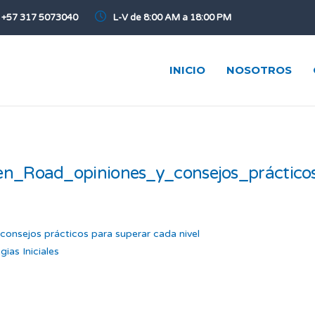
+57 317 5073040
L-V de 8:00 AM a 18:00 PM
INICIO
NOSOTROS
en_Road_opiniones_y_consejos_práctico
consejos prácticos para superar cada nivel
ias Iniciales