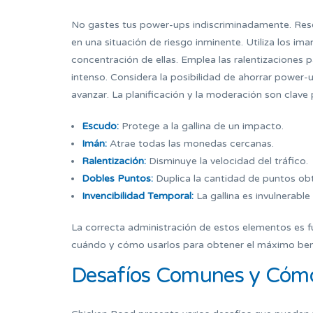
No gastes tus power-ups indiscriminadamente. Res
en una situación de riesgo inminente. Utiliza los i
concentración de ellas. Emplea las ralentizaciones 
intenso. Considera la posibilidad de ahorrar power-
avanzar. La planificación y la moderación son clave
Escudo:
Protege a la gallina de un impacto.
Imán:
Atrae todas las monedas cercanas.
Ralentización:
Disminuye la velocidad del tráfico.
Dobles Puntos:
Duplica la cantidad de puntos ob
Invencibilidad Temporal:
La gallina es invulnerable
La correcta administración de estos elementos es f
cuándo y cómo usarlos para obtener el máximo ben
Desafíos Comunes y Cómo