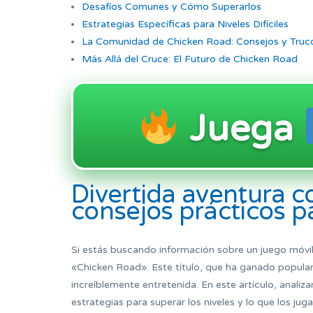
Desafíos Comunes y Cómo Superarlos
Estrategias Específicas para Niveles Difíciles
La Comunidad de Chicken Road: Consejos y Truc
Más Allá del Cruce: El Futuro de Chicken Road
Juega
Divertida aventura c
consejos prácticos p
Si estás buscando información sobre un juego móvil
«Chicken Road». Este título, que ha ganado popular
increíblemente entretenida. En este artículo, anali
estrategias para superar los niveles y lo que los ju