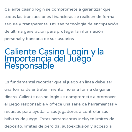
Caliente casino login se compromete a garantizar que
todas las transacciones financieras se realicen de forma
segura y transparente. Utilizan tecnología de encriptación
de última generación para proteger la información
personal y bancaria de sus usuarios.
Caliente Casino Login y la
Importancia del Juego
Responsable
Es fundamental recordar que el juego en línea debe ser
una forma de entretenimiento, no una forma de ganar
dinero. Caliente casino login se compromete a promover
el juego responsable y ofrece una serie de herramientas y
recursos para ayudar a sus jugadores a controlar sus
hábitos de juego. Estas herramientas incluyen límites de
depósito, límites de pérdida, autoexclusión y acceso a