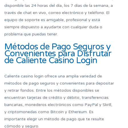
disponible las 24 horas del día, los 7 días de la semana, a
través de chat en vivo, correo electrónico y teléfono. El
equipo de soporte es amigable, profesional y está
siempre dispuesto a ayudarte con cualquier duda o
problema que puedas tener.
Métodos de Pago Seguros y
Convenientes para Disfrutar
de Caliente Casino Login
Caliente casino login ofrece una amplia variedad de
métodos de pago seguros y convenientes para depositar
y retirar fondos. Entre los métodos disponibles se
encuentran tarjetas de crédito y débito, transferencias
bancarias, monederos electrónicos como PayPal y Skrill,
y criptomonedas como Bitcoin y Ethereum. Es
importante elegir un método de pago que te resulte
cómodo y seguro.