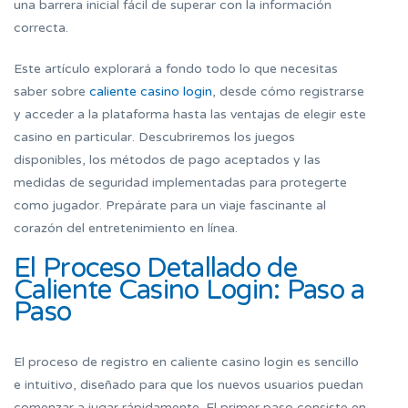
una barrera inicial fácil de superar con la información
correcta.
Este artículo explorará a fondo todo lo que necesitas
saber sobre
caliente casino login
, desde cómo registrarse
y acceder a la plataforma hasta las ventajas de elegir este
casino en particular. Descubriremos los juegos
disponibles, los métodos de pago aceptados y las
medidas de seguridad implementadas para protegerte
como jugador. Prepárate para un viaje fascinante al
corazón del entretenimiento en línea.
El Proceso Detallado de
Caliente Casino Login: Paso a
Paso
El proceso de registro en caliente casino login es sencillo
e intuitivo, diseñado para que los nuevos usuarios puedan
comenzar a jugar rápidamente. El primer paso consiste en