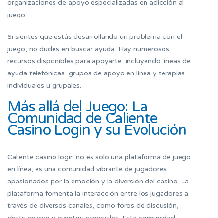
organizaciones de apoyo especializadas en adicción al
juego.
Si sientes que estás desarrollando un problema con el
juego, no dudes en buscar ayuda. Hay numerosos
recursos disponibles para apoyarte, incluyendo líneas de
ayuda telefónicas, grupos de apoyo en línea y terapias
individuales u grupales.
Más allá del Juego: La
Comunidad de Caliente
Casino Login y su Evolución
Caliente casino login no es solo una plataforma de juego
en línea; es una comunidad vibrante de jugadores
apasionados por la emoción y la diversión del casino. La
plataforma fomenta la interacción entre los jugadores a
través de diversos canales, como foros de discusión,
chats en vivo y eventos especiales. Esta comunidad