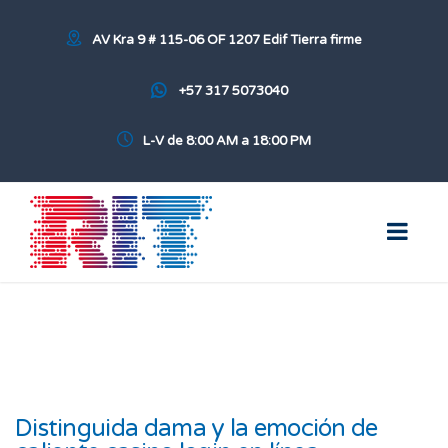
AV Kra 9 # 115-06 OF 1207 Edif Tierra firme
+57 317 5073040
L-V de 8:00 AM a 18:00 PM
Distinguida dama y la emoción de