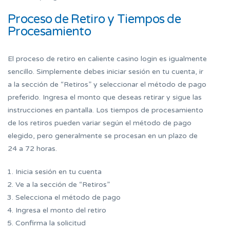
Proceso de Retiro y Tiempos de
Procesamiento
El proceso de retiro en caliente casino login es igualmente
sencillo. Simplemente debes iniciar sesión en tu cuenta, ir
a la sección de “Retiros” y seleccionar el método de pago
preferido. Ingresa el monto que deseas retirar y sigue las
instrucciones en pantalla. Los tiempos de procesamiento
de los retiros pueden variar según el método de pago
elegido, pero generalmente se procesan en un plazo de
24 a 72 horas.
Inicia sesión en tu cuenta
Ve a la sección de “Retiros”
Selecciona el método de pago
Ingresa el monto del retiro
Confirma la solicitud