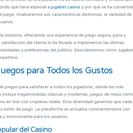
 fondo qué hace especial a
jugabet casino
y por qué se ha convertid
juego. Analizaremos sus características distintivas, la variedad de
suarios.
a industria, ofreciendo una experiencia de juego segura, justa y
atisfacción del cliente lo ha llevado a implementar las últimas
necesidades y preferencias del público. Descubriremos cómo Jugabe
petitivo.
Juegos para Todos los Gustos
e juegos para satisfacer a todos los jugadores, desde los más
go incluye tragamonedas clásicas y modernas, juegos de mesa com
no en vivo con crupieres reales. Esta diversidad garantiza que cada
su estilo de juego. La plataforma se actualiza constantemente con
ca y emocionante para los usuarios.
pular del Casino