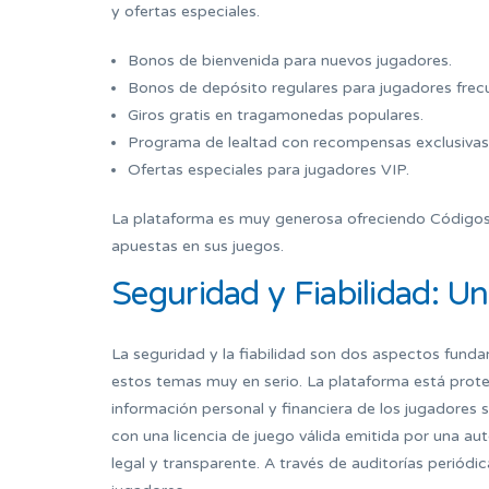
y ofertas especiales.
Bonos de bienvenida para nuevos jugadores.
Bonos de depósito regulares para jugadores frec
Giros gratis en tragamonedas populares.
Programa de lealtad con recompensas exclusivas
Ofertas especiales para jugadores VIP.
La plataforma es muy generosa ofreciendo Códigos 
apuestas en sus juegos.
Seguridad y Fiabilidad: 
La seguridad y la fiabilidad son dos aspectos fund
estos temas muy en serio. La plataforma está proteg
información personal y financiera de los jugadores
con una licencia de juego válida emitida por una a
legal y transparente. A través de auditorías periódi