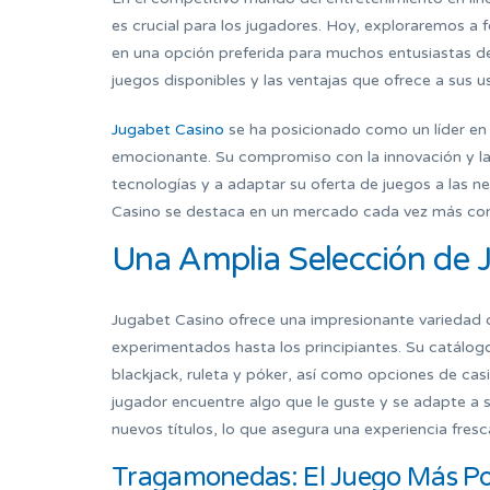
es crucial para los jugadores. Hoy, exploraremos a
en una opción preferida para muchos entusiastas del 
juegos disponibles y las ventajas que ofrece a sus u
Jugabet Casino
se ha posicionado como un líder en l
emocionante. Su compromiso con la innovación y la s
tecnologías y a adaptar su oferta de juegos a las 
Casino se destaca en un mercado cada vez más com
Una Amplia Selección de 
Jugabet Casino ofrece una impresionante variedad d
experimentados hasta los principiantes. Su catálo
blackjack, ruleta y póker, así como opciones de casi
jugador encuentre algo que le guste y se adapte a 
nuevos títulos, lo que asegura una experiencia fres
Tragamonedas: El Juego Más Po