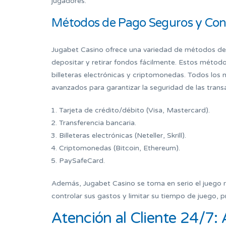
jugadores.
Métodos de Pago Seguros y Con
Jugabet Casino ofrece una variedad de métodos de
depositar y retirar fondos fácilmente. Estos métodos
billeteras electrónicas y criptomonedas. Todos lo
avanzados para garantizar la seguridad de las trans
Tarjeta de crédito/débito (Visa, Mastercard).
Transferencia bancaria.
Billeteras electrónicas (Neteller, Skrill).
Criptomonedas (Bitcoin, Ethereum).
PaySafeCard.
Además, Jugabet Casino se toma en serio el juego r
controlar sus gastos y limitar su tiempo de juego, p
Atención al Cliente 24/7: 