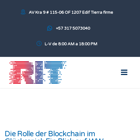
AV Kra 9 # 115-06 OF 1207 Edif Tierra firme
+57 317 5073040
L-V de 8:00 AM a 18:00 PM
Die Rolle der Blockchain im