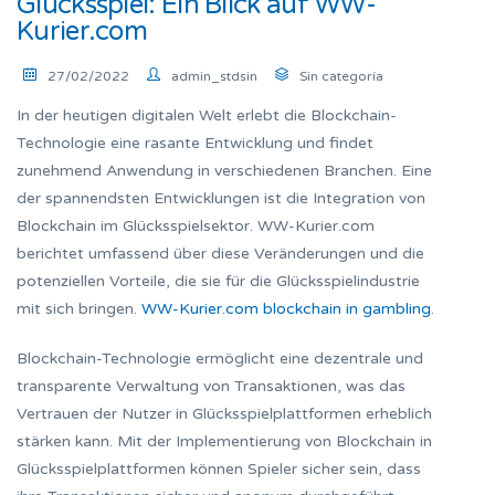
Glücksspiel: Ein Blick auf WW-
Kurier.com
27/02/2022
admin_stdsin
Sin categoría
In der heutigen digitalen Welt erlebt die Blockchain-
Technologie eine rasante Entwicklung und findet
zunehmend Anwendung in verschiedenen Branchen. Eine
der spannendsten Entwicklungen ist die Integration von
Blockchain im Glücksspielsektor. WW-Kurier.com
berichtet umfassend über diese Veränderungen und die
potenziellen Vorteile, die sie für die Glücksspielindustrie
mit sich bringen.
WW-Kurier.com blockchain in gambling
.
Blockchain-Technologie ermöglicht eine dezentrale und
transparente Verwaltung von Transaktionen, was das
Vertrauen der Nutzer in Glücksspielplattformen erheblich
stärken kann. Mit der Implementierung von Blockchain in
Glücksspielplattformen können Spieler sicher sein, dass