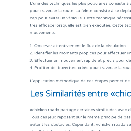
L’une des techniques les plus populaires consiste à ut
pour traverser la route. La feinte consiste à se d
cap pour éviter un véhicule. Cette technique nécess
très efficace lorsqu’elle est bien exécutée. Cette 
mouvements.
Observer attentivement le flux de la circulation
Identifier les moments propices pour effectuer un
Effectuer un mouvement rapide et précis pour dést
Profiter de l’ouverture créée pour traverser la rou
L’application méthodique de ces étapes permet de
Les Similarités entre «chi
«chicken road» partage certaines similitudes avec d
Tous ces jeux reposent sur le même principe de ba
évitant les obstacles. Cependant, «chicken road» s