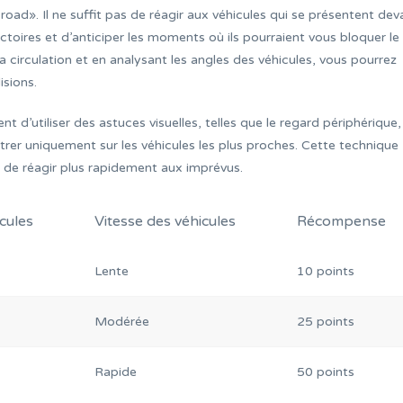
 road». Il ne suffit pas de réagir aux véhicules qui se présentent dev
ectoires et d’anticiper les moments où ils pourraient vous bloquer le
 circulation et en analysant les angles des véhicules, vous pourrez
isions.
d’utiliser des astuces visuelles, telles que le regard périphérique,
ntrer uniquement sur les véhicules les plus proches. Cette technique
t de réagir plus rapidement aux imprévus.
cules
Vitesse des véhicules
Récompense
Lente
10 points
Modérée
25 points
Rapide
50 points