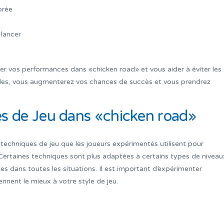
brée
 lancer
r vos performances dans «chicken road» et vous aider à éviter les
ples, vous augmenterez vos chances de succès et vous prendrez
es de Jeu dans «chicken road»
s techniques de jeu que les joueurs expérimentés utilisent pour
Certaines techniques sont plus adaptées à certains types de niveau
sées dans toutes les situations. Il est important d’expérimenter
ennent le mieux à votre style de jeu.