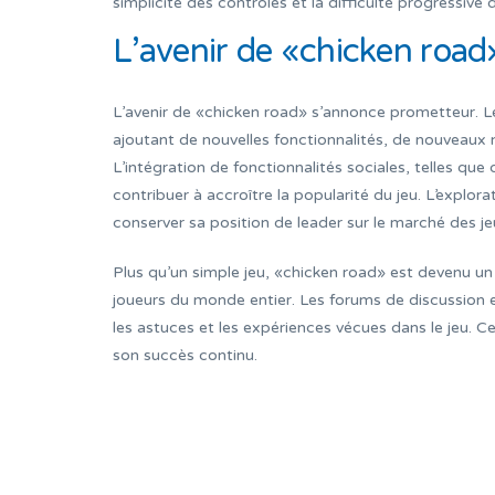
simplicité des contrôles et la difficulté progressive
L’avenir de «chicken road»
L’avenir de «chicken road» s’annonce prometteur. L
ajoutant de nouvelles fonctionnalités, de nouveaux 
L’intégration de fonctionnalités sociales, telles qu
contribuer à accroître la popularité du jeu. L’explor
conserver sa position de leader sur le marché des j
Plus qu’un simple jeu, «chicken road» est devenu
joueurs du monde entier. Les forums de discussion e
les astuces et les expériences vécues dans le jeu. 
son succès continu.