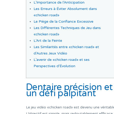
L’Importance de l’Anticipation
Les Erreurs à Éviter Absolument dans
«chicken road»
Le Piège de la Confiance Excessive
Les Différentes Techniques de Jeu dans
«chicken road»
L’Art de la Feinte
Les Similarités entre «chicken road» et
d’Autres Jeux Vidéo
L’avenir de «chicken road» et ses
Perspectives d’Évolution
Dentaire précision e
un défi palpitant
Le jeu vidéo «chicken road» est devenu une véritable
L’objectif est simple, mais redoutablement efficace 