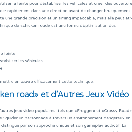
iliser la feinte pour déstabiliser les véhicules et créer des ouvertur
éplacer rapidement dans une direction avant de changer brusquement
ite une grande précision et un timing impeccable, mais elle peut êtr
technique de «chicken road» est une forme d’optimisation des
e feinte
abiliser les véhicules
te
 mettre en œuvre efficacement cette technique.
cken road» et d’Autres Jeux Vidéo
’autres jeux vidéo populaires, tels que «Frogger» et «Crossy Road»
se : guider un personnage à travers un environnement dangereux en
e distingue par son approche unique et son gameplay addictif. La