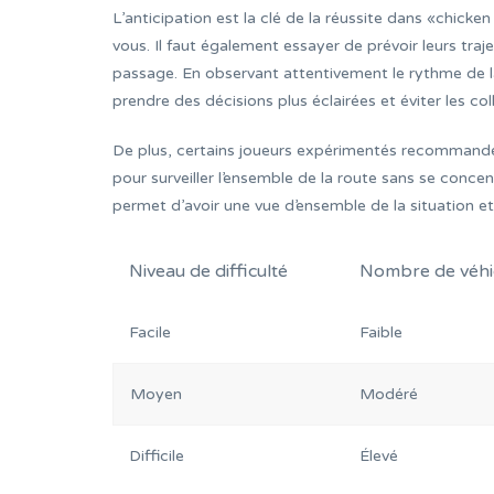
L’anticipation est la clé de la réussite dans «chicken
vous. Il faut également essayer de prévoir leurs traj
passage. En observant attentivement le rythme de la
prendre des décisions plus éclairées et éviter les coll
De plus, certains joueurs expérimentés recommandent 
pour surveiller l’ensemble de la route sans se conce
permet d’avoir une vue d’ensemble de la situation e
Niveau de difficulté
Nombre de véhi
Facile
Faible
Moyen
Modéré
Difficile
Élevé