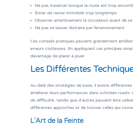
Ne pas traverser lorsque la route est trop encom
Éviter de rester immobile trop longtemps
Observer attentivement la circulation avant de se
Ne pas se laisser distraire par l’environnement
Ces conseils pratiques peuvent grandement améliore
erreurs coûteuses. En appliquant ces principes sim
davantage de plaisir à jouer.
Les Différentes Techniqu
Au-delà des stratégies de base, il existe différente
améliorer leurs performances dans «chicken road». 
de difficulté, tandis que d’autres peuvent être utili
différentes approches et de trouver celles qui convi
L’Art de la Feinte