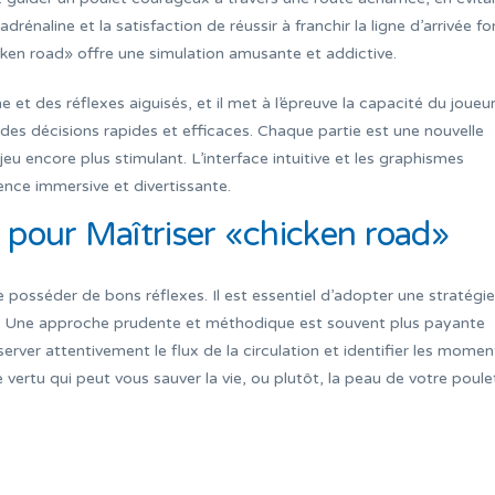
adrénaline et la satisfaction de réussir à franchir la ligne d’arrivée fo
ken road» offre une simulation amusante et addictive.
t des réflexes aiguisés, et il met à l’épreuve la capacité du joueur
des décisions rapides et efficaces. Chaque partie est une nouvelle
jeu encore plus stimulant. L’interface intuitive et les graphismes
ence immersive et divertissante.
s pour Maîtriser «chicken road»
e posséder de bons réflexes. Il est essentiel d’adopter une stratégie
. Une approche prudente et méthodique est souvent plus payante
server attentivement le flux de la circulation et identifier les momen
 vertu qui peut vous sauver la vie, ou plutôt, la peau de votre poule