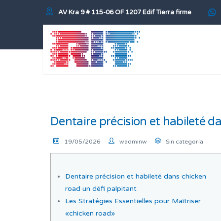
AV Kra 9 # 115-06 OF 1207 Edif Tierra firme
Dentaire précision et habileté d
19/05/2026
wadminw
Sin categoría
Dentaire précision et habileté dans chicken
road un défi palpitant
Les Stratégies Essentielles pour Maîtriser
«chicken road»