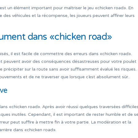
 est un élément important pour maîtriser le jeu «chicken road». En
e des véhicules et la récompense, les joueurs peuvent affiner leurs
olument dans «chicken road»
isés, il est facile de commettre des erreurs dans «chicken road».
 et peuvent avoir des conséquences désastreuses pour votre poulet
se précipiter sur la route sans avoir suffisamment évalué les risques. I
mouvements et de ne traverser que lorsque c’est absolument sûr.
ive
ns «chicken road». Après avoir réussi quelques traversées difficiles,
risques inutiles. Cependant, il est important de rester humble et de s
rreur peut suffire à mettre fin à votre partie. La modération et la
arrière dans «chicken road».