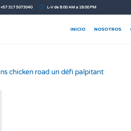
+57 317 5073040
L-V de 8:00 AM a 18:00 PM
INICIO
NOSOTROS
ans chicken road un défi palpitant