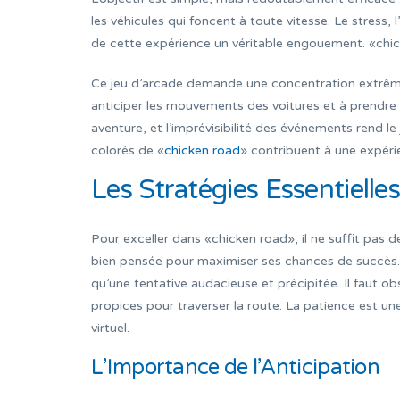
les véhicules qui foncent à toute vitesse. Le stress, l’
de cette expérience un véritable engouement. «chic
Ce jeu d’arcade demande une concentration extrême e
anticiper les mouvements des voitures et à prendre 
aventure, et l’imprévisibilité des événements rend le 
colorés de «
chicken road
» contribuent à une expéri
Les Stratégies Essentielle
Pour exceller dans «chicken road», il ne suffit pas d
bien pensée pour maximiser ses chances de succès
qu’une tentative audacieuse et précipitée. Il faut ob
propices pour traverser la route. La patience est une
virtuel.
L’Importance de l’Anticipation