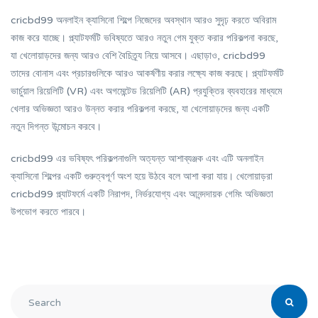
cricbd99 অনলাইন ক্যাসিনো শিল্পে নিজেদের অবস্থান আরও সুদৃঢ় করতে অবিরাম
কাজ করে যাচ্ছে। প্ল্যাটফর্মটি ভবিষ্যতে আরও নতুন গেম যুক্ত করার পরিকল্পনা করছে,
যা খেলোয়াড়দের জন্য আরও বেশি বৈচিত্র্য নিয়ে আসবে। এছাড়াও, cricbd99
তাদের বোনাস এবং প্রচারগুলিকে আরও আকর্ষণীয় করার লক্ষ্যে কাজ করছে। প্ল্যাটফর্মটি
ভার্চুয়াল রিয়েলিটি (VR) এবং অগমেন্টেড রিয়েলিটি (AR) প্রযুক্তির ব্যবহারের মাধ্যমে
খেলার অভিজ্ঞতা আরও উন্নত করার পরিকল্পনা করছে, যা খেলোয়াড়দের জন্য একটি
নতুন দিগন্ত উন্মোচন করবে।
cricbd99 এর ভবিষ্যৎ পরিকল্পনাগুলি অত্যন্ত আশাব্যঞ্জক এবং এটি অনলাইন
ক্যাসিনো শিল্পের একটি গুরুত্বপূর্ণ অংশ হয়ে উঠবে বলে আশা করা যায়। খেলোয়াড়রা
cricbd99 প্ল্যাটফর্মে একটি নিরাপদ, নির্ভরযোগ্য এবং আনন্দদায়ক গেমিং অভিজ্ঞতা
উপভোগ করতে পারবে।