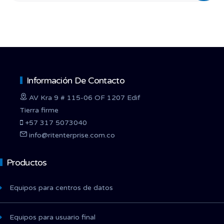
Información De Contacto
AV Kra 9 # 115-06 OF 1207 Edif
Tierra firme
+57 317 5073040
info@ritenterprise.com.co
Productos
Equipos para centros de datos
Equipos para usuario final