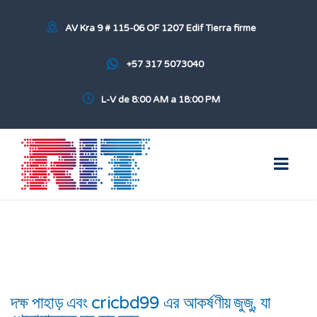
AV Kra 9 # 115-06 OF 1207 Edif Tierra firme
+57 317 5073040
L-V de 8:00 AM a 18:00 PM
দক্ষ পাহাড় এবং cricbd99 এর আকর্ষণীয় জুজু, যা