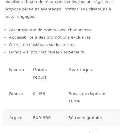
excellente façon de récompenser les joueurs réguliers. Il
propose plusieurs avantages, incitant les utilisateurs à
rester engagés.
Accumulation de points avec chaque mise
Accessibilité à des promotions exclusives
Offres de cashback sur les pertes
Bonus VIP pour les niveaux supérieurs
Niveau
Points
Avantages
requis
Bronze
0-499
Bonus de dépôt de
100%
Argent
500-999
50 tours gratuits