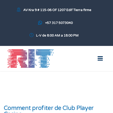
AV Kra 9 # 115-06 OF 1207 Edif Tierra firme
+57 317 5073040
L-V de 8:00 AM a 18:00 PM
Comment profiter de Club Player