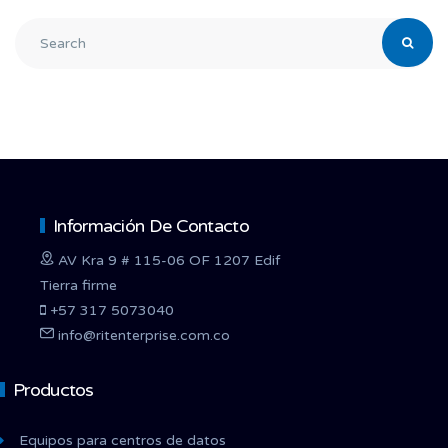
Información De Contacto
AV Kra 9 # 115-06 OF 1207 Edif
Tierra firme
+57 317 5073040
info@ritenterprise.com.co
Productos
Equipos para centros de datos