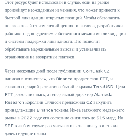
Этот ресурс будет использован в случае, если на рынке
произойдут неожиданные изменения, что может привести к
быстрой ликвидации открытых позиций. Чтобы обезопасить
пользователей от изменений ценности активов, разработчики
работают над внедрением собственного механизма ликвидации
и системы поддержки ликвидности. Это позволит
обрабатывать маржинальные вызовы и устанавливать
ограничение на возвратные платежи.
Через несколько дней после публикации CoinDesk CZ
написал в «твиттере», что Binance продаст свои FTT, и
сравнил сценарий развития событий с крахом TerraUSD. Цена
FTT резко снизилась, а генеральный директор Alameda
Research Кэролайн Эллисон предложила CZ выкупить
принадлежащие Binance токены. Из-за затяжного медвежьего
рынка в 2022 году его состояние снизилось до $15 млрд. Но
SBF в любом случае рассчитывал играть в долгую и строил
далеко идущие планы.