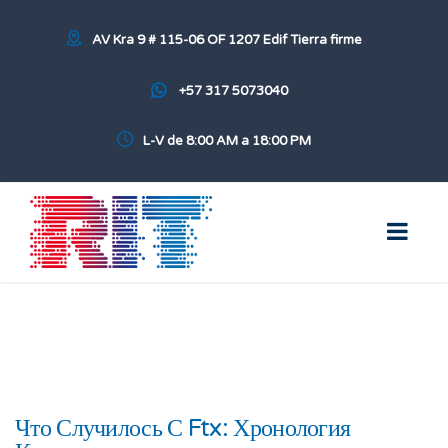
AV Kra 9 # 115-06 OF 1207 Edif Tierra firme
+57 317 5073040
L-V de 8:00 AM a 18:00 PM
Что Случилось С Ftx: Хронология