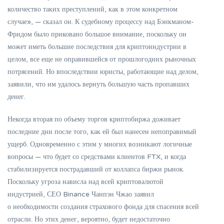
количество таких преступлений, как в этом конкретном
случае», — сказал он. К судебному процессу над Бэнкманом-
Фридом было приковано большое внимание, поскольку он
может иметь большие последствия для криптоиндустрии в
целом, все еще не оправившейся от прошлогодних рыночных
потрясений. Но впоследствии юристы, работающие над делом,
заявили, что им удалось вернуть большую часть пропавших
денег.
Некогда вторая по объему торгов криптобиржа доживает
последние дни после того, как ей был нанесен непоправимый
ущерб. Одновременно с этим у многих возникают логичные
вопросы — что будет со средствами клиентов FTX, и когда
стабилизируется пострадавший от коллапса биржи рынок.
Поскольку угроза нависла над всей криптовалютой
индустрией, СЕО Binance Чанпэн Чжао заявил
о необходимости создания страхового фонда для спасения всей
отрасли. Но этих денег, вероятно, будет недостаточно