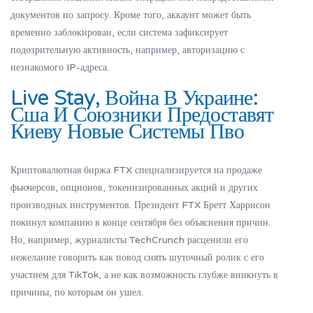
документов по запросу. Кроме того, аккаунт может быть
временно заблокирован, если система зафиксирует
подозрительную активность, например, авторизацию с
незнакомого IP-адреса.
Live Stay, Война В Украине:
Сша И Союзники Предоставят
Киеву Новые Системы Пво
Криптовалютная биржа FTX специализируется на продаже
фьючерсов, опционов, токенизированных акций и других
производных инструментов. Президент FTX Бретт Харрисон
покинул компанию в конце сентября без объяснения причин.
Но, например, журналисты TechCrunch расценили его
нежелание говорить как повод снять шуточный ролик с его
участием для TikTok, а не как возможность глубже вникнуть в
причины, по которым он ушел.