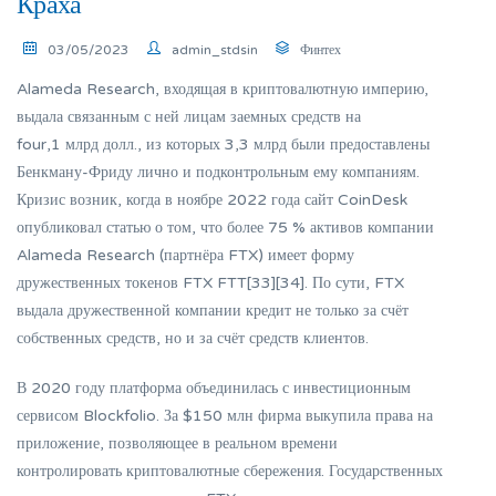
Краха
03/05/2023
admin_stdsin
Финтех
Alameda Research, входящая в криптовалютную империю,
выдала связанным с ней лицам заемных средств на
four,1 млрд долл., из которых 3,3 млрд были предоставлены
Бенкману-Фриду лично и подконтрольным ему компаниям.
Кризис возник, когда в ноябре 2022 года сайт CoinDesk
опубликовал статью о том, что более 75 % активов компании
Alameda Research (партнёра FTX) имеет форму
дружественных токенов FTX FTT[33][34]. По сути, FTX
выдала дружественной компании кредит не только за счёт
собственных средств, но и за счёт средств клиентов.
В 2020 году платформа объединилась с инвестиционным
сервисом Blockfolio. За $150 млн фирма выкупила права на
приложение, позволяющее в реальном времени
контролировать криптовалютные сбережения. Государственных