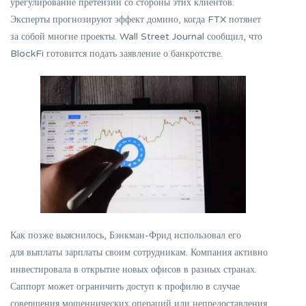
урегулирование претензий со стороны этих клиентов.
Эксперты прогнозируют эффект домино, когда FTX потянет
за собой многие проекты. Wall Street Journal сообщил, что
BlockFi готовится подать заявление о банкротстве.
Как позже выяснилось, Бэнкман-Фрид использовал его
для выплаты зарплаты своим сотрудникам. Компания активно
инвестировала в открытие новых офисов в разных странах.
Саппорт может ограничить доступ к профилю в случае
совершения мошеннических операций или непредоставления