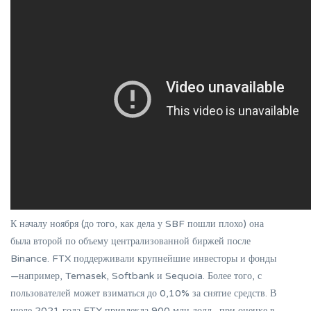
К началу ноября (до того, как дела у SBF пошли плохо) она
была второй по объему централизованной биржей после
Binance. FTX поддерживали крупнейшие инвесторы и фонды
—например, Temasek, Softbank и Sequoia. Более того, с
пользователей может взиматься до 0,10% за снятие средств. В
июле 2021 года FTX привлекла 900 млн долл., при оценке в