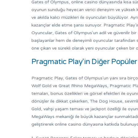
Gates of Olympus, online casino dünyasında kısa sür
oyunun sunduğu heyecan verici deneyim ve yüksek kaz
ve akılda kalıcı müzikleri ile oyuncuları büyülüyor. A
kazançlar elde etme şansı sunuyor. Pragmatic Play'in 
Oyuncular, Gates of Olympus'un adil ve güvenilir bi
başlayanlar hem de deneyimli oyuncular tarafından sık
öne çıkan ve sürekli olarak yeni oyuncular çeken bi
Pragmatic Play'in Diğer Popüler
Pragmatic Play, Gates of Olympus'un yanı sıra birç
Wolf Gold ve Great Rhino MegaWays, Pragmatic Play'in
temaları, bonus özellikleri ve görsel efektleri ile o
dönüşler ile dikkat çekerken, The Dog House, sevimli
Gold, vahşi yaşam teması ve jackpot özelliği ile oy
MegaWays mekaniği ile büyük kazançlar sunmaktadır. P
geliştirerek online casino dünyasına katkıda bulunuyo