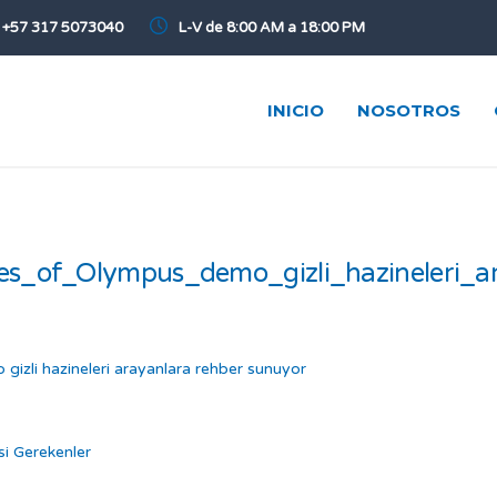
+57 317 5073040
L-V de 8:00 AM a 18:00 PM
INICIO
NOSOTROS
es_of_Olympus_demo_gizli_hazineleri_a
izli hazineleri arayanlara rehber sunuyor
i Gerekenler