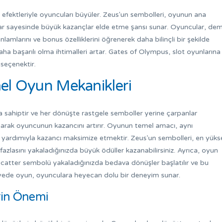
 efektleriyle oyuncuları büyüler. Zeus'un sembolleri, oyunun ana
lar sayesinde büyük kazançlar elde etme şansı sunar. Oyuncular, de
lamlarını ve bonus özelliklerini öğrenerek daha bilinçli bir şekilde
ha başarılı olma ihtimalleri artar. Gates of Olympus, slot oyunlarına
 seçenektir.
el Oyun Mekanikleri
 sahiptir ve her dönüşte rastgele semboller yerine çarpanlar
rak oyuncunun kazancını artırır. Oyunun temel amacı, aynı
n yardımıyla kazancı maksimize etmektir. Zeus'un sembolleri, en yüks
lasını yakaladığınızda büyük ödüller kazanabilirsiniz. Ayrıca, oyun
scatter sembolü yakaladığınızda bedava dönüşler başlatılır ve bu
sayede oyun, oyunculara heyecan dolu bir deneyim sunar.
rin Önemi