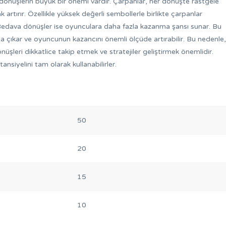
nüşlerin büyük bir önemi vardır. Çarpanlar, her dönüşte rastgele
artırır. Özellikle yüksek değerli sembollerle birlikte çarpanlar
. Bedava dönüşler ise oyunculara daha fazla kazanma şansı sunar. Bu
ya çıkar ve oyuncunun kazancını önemli ölçüde artırabilir. Bu nedenle,
leri dikkatlice takip etmek ve stratejiler geliştirmek önemlidir.
nsiyelini tam olarak kullanabilirler.
50
20
15
10