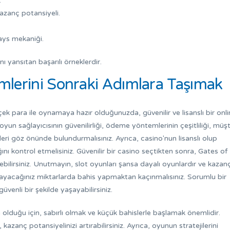
.
zanç potansiyeli.
ys mekaniği.
nı yansıtan başarılı örneklerdir.
lerini Sonraki Adımlara Taşımak
para ile oynamaya hazır olduğunuzda, güvenilir ve lisanslı bir onli
un sağlayıcısının güvenilirliği, ödeme yöntemlerinin çeşitliliği, müşt
rleri göz önünde bulundurmalısınız. Ayrıca, casino'nun lisanslı olup
ını kontrol etmelisiniz. Güvenilir bir casino seçtikten sonra, Gates of
ilirsiniz. Unutmayın, slot oyunları şansa dayalı oyunlardır ve kazan
ayacağınız miktarlarda bahis yapmaktan kaçınmalısınız. Sorumlu bir
enli bir şekilde yaşayabilirsiniz.
olduğu için, sabırlı olmak ve küçük bahislerle başlamak önemlidir.
 kazanç potansiyelinizi artırabilirsiniz. Ayrıca, oyunun stratejilerini