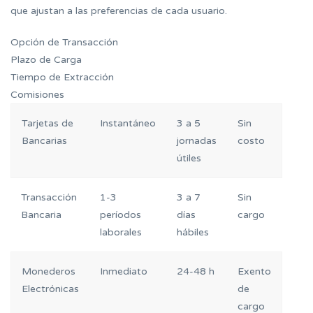
que ajustan a las preferencias de cada usuario.
Opción de Transacción
Plazo de Carga
Tiempo de Extracción
Comisiones
Tarjetas de
Instantáneo
3 a 5
Sin
Bancarias
jornadas
costo
útiles
Transacción
1-3
3 a 7
Sin
Bancaria
períodos
días
cargo
laborales
hábiles
Monederos
Inmediato
24-48 h
Exento
Electrónicas
de
cargo