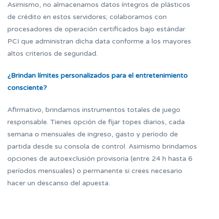
Asimismo, no almacenamos datos íntegros de plásticos
de crédito en estos servidores; colaboramos con
procesadores de operación certificados bajo estándar
PCI que administran dicha data conforme a los mayores
altos criterios de seguridad.
¿Brindan límites personalizados para el entretenimiento
consciente?
Afirmativo, brindamos instrumentos totales de juego
responsable. Tienes opción de fijar topes diarios, cada
semana o mensuales de ingreso, gasto y período de
partida desde su consola de control. Asimismo brindamos
opciones de autoexclusión provisoria (entre 24 h hasta 6
períodos mensuales) o permanente si crees necesario
hacer un descanso del apuesta.