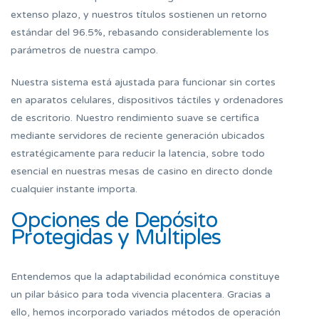
extenso plazo, y nuestros títulos sostienen un retorno
estándar del 96.5%, rebasando considerablemente los
parámetros de nuestra campo.
Nuestra sistema está ajustada para funcionar sin cortes
en aparatos celulares, dispositivos táctiles y ordenadores
de escritorio. Nuestro rendimiento suave se certifica
mediante servidores de reciente generación ubicados
estratégicamente para reducir la latencia, sobre todo
esencial en nuestras mesas de casino en directo donde
cualquier instante importa.
Opciones de Depósito
Protegidas y Múltiples
Entendemos que la adaptabilidad económica constituye
un pilar básico para toda vivencia placentera. Gracias a
ello, hemos incorporado variados métodos de operación