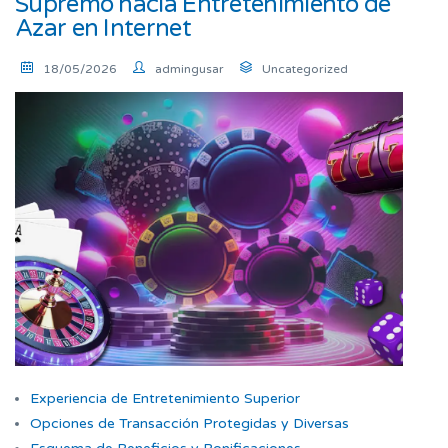
Supremo hacia Entretenimiento de
Azar en Internet
18/05/2026
admingusar
Uncategorized
Experiencia de Entretenimiento Superior
Opciones de Transacción Protegidas y Diversas