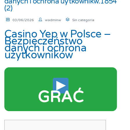
danych i ochrona uytkownikw.1854
(2)
03/06/2026
wadminw
Sin categoría
Casino Yep w Polsce –
Bezpieczeństwo
danych i ochrona
użytkowników
GRAĆ