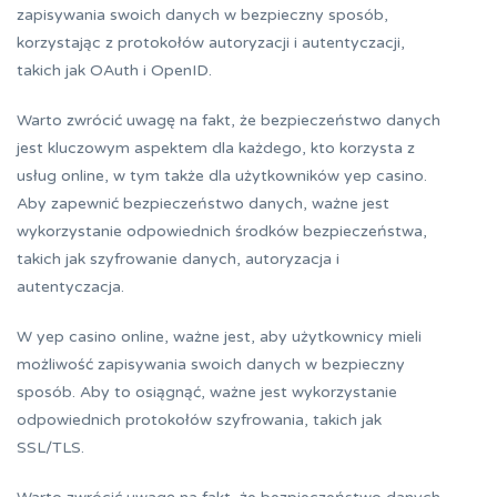
zapisywania swoich danych w bezpieczny sposób,
korzystając z protokołów autoryzacji i autentyczacji,
takich jak OAuth i OpenID.
Warto zwrócić uwagę na fakt, że bezpieczeństwo danych
jest kluczowym aspektem dla każdego, kto korzysta z
usług online, w tym także dla użytkowników yep casino.
Aby zapewnić bezpieczeństwo danych, ważne jest
wykorzystanie odpowiednich środków bezpieczeństwa,
takich jak szyfrowanie danych, autoryzacja i
autentyczacja.
W yep casino online, ważne jest, aby użytkownicy mieli
możliwość zapisywania swoich danych w bezpieczny
sposób. Aby to osiągnąć, ważne jest wykorzystanie
odpowiednich protokołów szyfrowania, takich jak
SSL/TLS.