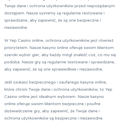
Twoje dane i ochrona użytkowników przed niepożądanym
dostępem. Nasze systemy są regularnie testowane i
sprawdzane, aby zapewnić, że są one bezpieczne i
niezawodne.
W Yep Casino online, ochrona użytkowników jest również
priorytetem. Nasze kasyno online oferuje swoim klientom
szeroki wybór gier, aby każdy mógł znaleźć coś, co mu się
podoba. Nasze gry są regularnie testowane i sprawdzane,
aby zapewnić, że są one sprawiedliwe i niezawodne.
Jeśli szukasz bezpiecznego i zaufanego kasyna online,
które chroni Twoje dane i ochrona użytkowników, to Yep
Casino online jest idealnym wyborem. Nasze kasyno
online oferuje swoim klientom bezpieczne i poufne
doświadczenie gry, aby zapewnić, że Twoje dane i
ochrona użytkowników są bezpieczne i niezawodne.