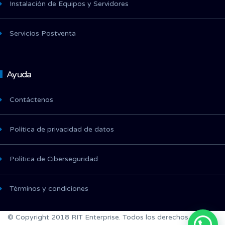
Instalación de Equipos y Servidores
Servicios Postventa
Ayuda
Contáctenos
Política de privacidad de datos
Política de Ciberseguridad
Términos y condiciones
© Copyright 2018 RIT Enterprise. Todos los derechos