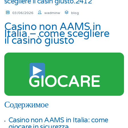
scegliere il casin giusto.2412
03/06/2026
wadminw
blog
Casino non AAMS in
Italia – come scegliere
il casinò giusto
GIOCARE
Содержимое
Casino non AAMS in Italia: come
giocare in sicurezza