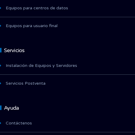
Equipos para centros de datos
Equipos para usuario final
Servicios
Instalación de Equipos y Servidores
Servicios Postventa
Ayuda
Contáctenos