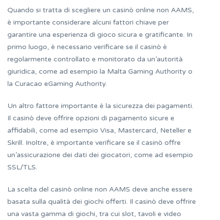
Quando si tratta di scegliere un casinò online non AAMS,
è importante considerare alcuni fattori chiave per
garantire una esperienza di gioco sicura e gratificante. In
primo luogo, è necessario verificare se il casinò è
regolarmente controllato e monitorato da un’autorità
giuridica, come ad esempio la Malta Gaming Authority o
la Curacao eGaming Authority.
Un altro fattore importante è la sicurezza dei pagamenti.
Il casinò deve offrire opzioni di pagamento sicure e
affidabili, come ad esempio Visa, Mastercard, Neteller e
Skrill. Inoltre, è importante verificare se il casinò offre
un’assicurazione dei dati dei giocatori, come ad esempio
SSL/TLS.
La scelta del casinò online non AAMS deve anche essere
basata sulla qualità dei giochi offerti. Il casinò deve offrire
una vasta gamma di giochi, tra cui slot, tavoli e video