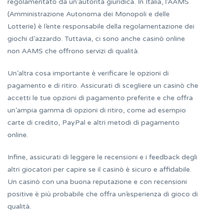
regolamentato da un’autorità giuridica. In Italia, l’AAMS
(Amministrazione Autonoma dei Monopoli e delle
Lotterie) è l’ente responsabile della regolamentazione dei
giochi d’azzardo. Tuttavia, ci sono anche casinò online
non AAMS che offrono servizi di qualità.
Un’altra cosa importante è verificare le opzioni di
pagamento e di ritiro. Assicurati di scegliere un casinò che
accetti le tue opzioni di pagamento preferite e che offra
un’ampia gamma di opzioni di ritiro, come ad esempio
carte di credito, PayPal e altri metodi di pagamento
online.
Infine, assicurati di leggere le recensioni e i feedback degli
altri giocatori per capire se il casinò è sicuro e affidabile.
Un casinò con una buona reputazione e con recensioni
positive è più probabile che offra un’esperienza di gioco di
qualità.