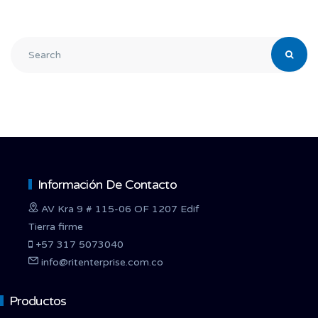
Información De Contacto
AV Kra 9 # 115-06 OF 1207 Edif
Tierra firme
+57 317 5073040
info@ritenterprise.com.co
Productos