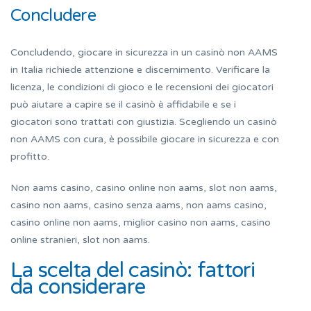
Concludere
Concludendo, giocare in sicurezza in un casinò non AAMS
in Italia richiede attenzione e discernimento. Verificare la
licenza, le condizioni di gioco e le recensioni dei giocatori
può aiutare a capire se il casinò è affidabile e se i
giocatori sono trattati con giustizia. Scegliendo un casinò
non AAMS con cura, è possibile giocare in sicurezza e con
profitto.
Non aams casino, casino online non aams, slot non aams,
casino non aams, casino senza aams, non aams casino,
casino online non aams, miglior casino non aams, casino
online stranieri, slot non aams.
La scelta del casinò: fattori
da considerare