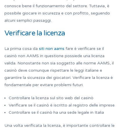
conosce bene il funzionamento del settore. Tuttavia, è
possibile giocare in sicurezza e con profitto, seguendo
alcuni semplici passaggi.
Verificare la licenza
La prima cosa da
siti non aams
fare è verificare se il
casinò non AAMS in questione possiede una licenza
valida. Nonostante non sia soggetto alle norme AAMS, il
casinò deve comunque rispettare le leggi italiane e
garantire la sicurezza dei giocatori. Verificare la licenza è
fondamentale per evitare problemi futuri.
Controllare la licenza sul sito web del casinò
Verificare se il casinò è iscritto al registro delle imprese
Controllare se il casinò ha una sede legale in Italia
Una volta verificata la licenza, è importante controllare le