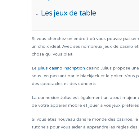
Les jeux de table
Si vous cherchez un endroit où vous pouvez passer d
un choix idéal. Avec ses nombreux jeux de casino et
chose qui vous plaît.
Le
julius casino inscription
casino Julius propose une 
sous, en passant par le blackjack et le poker. Vous
des spectacles et des concerts.
La connexion Julius est également un atout majeur 
de votre appareil mobile et jouer à vos jeux préférés
Si vous êtes nouveau dans le monde des casinos, le c
tutoriels pour vous aider à apprendre les règles des