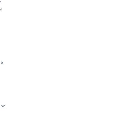
e
er
 à
ino