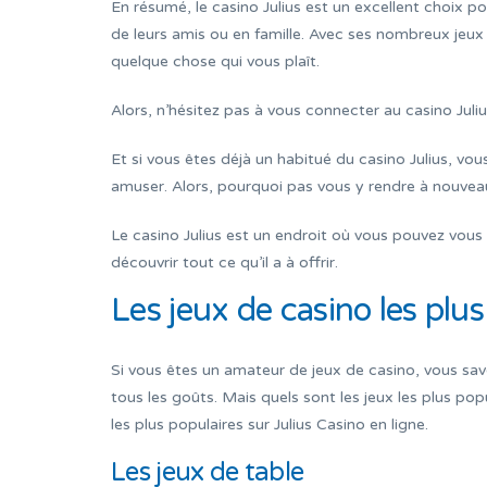
En résumé, le casino Julius est un excellent choix
de leurs amis ou en famille. Avec ses nombreux jeux
quelque chose qui vous plaît.
Alors, n’hésitez pas à vous connecter au casino Julius
Et si vous êtes déjà un habitué du casino Julius, v
amuser. Alors, pourquoi pas vous y rendre à nouvea
Le casino Julius est un endroit où vous pouvez vous se
découvrir tout ce qu’il a à offrir.
Les jeux de casino les plus
Si vous êtes un amateur de jeux de casino, vous save
tous les goûts. Mais quels sont les jeux les plus pop
les plus populaires sur Julius Casino en ligne.
Les jeux de table