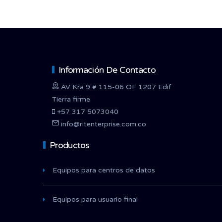
Información De Contacto
AV Kra 9 # 115-06 OF 1207 Edif
Tierra firme
+57 317 5073040
info@ritenterprise.com.co
Productos
Equipos para centros de datos
Equipos para usuario final