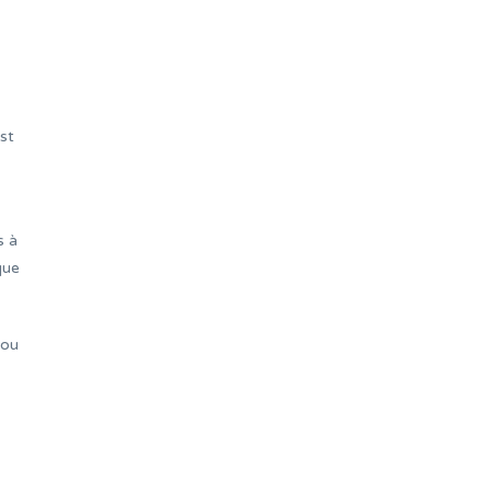
st
s à
que
 ou