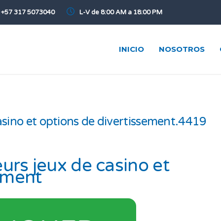
+57 317 5073040
L-V de 8:00 AM a 18:00 PM
INICIO
NOSOTROS
casino et options de divertissement.4419
eurs jeux de casino et
ement