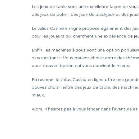
Les jeux de table sont une excellente façon de vous
des jeux de poker, des jeux de blackjack et des jeux 
Le Julius Casino en ligne propose également des jeux
pour les joueurs qui cherchent une expérience de jeu
Enfin, les machines à sous sont une option populaire
plus excitante. Vous pouvez choisir entre des thèmes 
pour trouver l’option qui vous convient le mieux.
En résumé, le Julius Casino en ligne offre une grand
pouvez choisir entre des jeux de table, des machines 
mieux.
Alors, n’hésitez pas à vous lancer dans l’aventure et