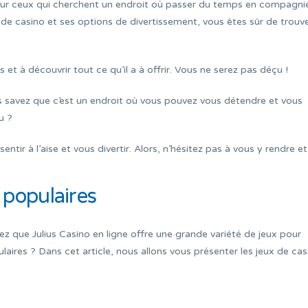
 pour ceux qui cherchent un endroit où passer du temps en compagni
 de casino et ses options de divertissement, vous êtes sûr de trouv
 et à découvrir tout ce qu’il a à offrir. Vous ne serez pas déçu !
ous savez que c’est un endroit où vous pouvez vous détendre et vous
u ?
ntir à l’aise et vous divertir. Alors, n’hésitez pas à vous y rendre et
 populaires
z que Julius Casino en ligne offre une grande variété de jeux pour
ulaires ? Dans cet article, nous allons vous présenter les jeux de cas