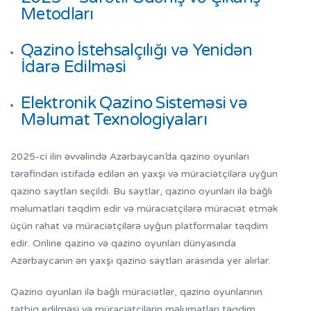
Metodları
Qazino İstehsalçılığı və Yenidən
İdarə Edilməsi
Elektronik Qazino Sisteməsi və
Məlumat Texnologiyaları
2025-ci ilin əvvəlində Azərbaycan’da qazino oyunları
tərəfindən istifadə edilən ən yaxşı və müraciətçilərə uyğun
qazino saytları seçildi. Bu saytlar, qazino oyunları ilə bağlı
məlumatları təqdim edir və müraciətçilərə müraciət etmək
üçün rahat və müraciətçilərə uyğun platformalar təqdim
edir. Online qazino və qazino oyunları dünyasında
Azərbaycanın ən yaxşı qazino saytları arasında yer alırlar.
Qazino oyunları ilə bağlı müraciətlər, qazino oyunlarının
tətbiq edilməsi və müraciətçilərin məlumatları təqdim