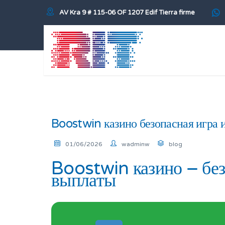
AV Kra 9 # 115-06 OF 1207 Edif Tierra firme
Boostwin казино безопасная игра
01/06/2026
wadminw
blog
Boostwin казино – без
выплаты