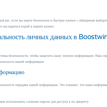
ля вас, если вы ищете безопасное и быстрое казино с обширным выборо
е насладиться игрой в нашем казино.
альность личных данных в Boostwi
истемы безопасности, чтобы защитить вашу личную информацию. Наш се
езопасность вашей информации.
нформацию
пасность передачи вашей информации. Это означает, что ваша информа
ков использовать сложные пароли для доступа к их аккаунту.