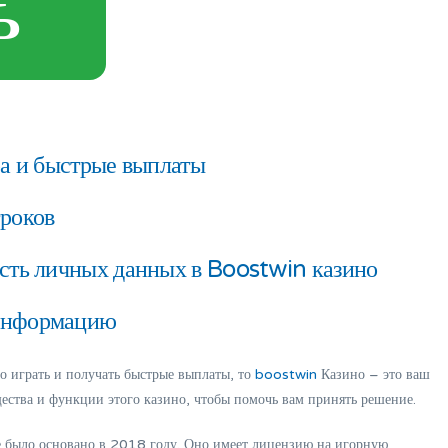
Ь
ра и быстрые выплаты
роков
сть личных данных в Boostwin казино
информацию
о играть и получать быстрые выплаты, то
boostwin
Казино – это ваш
ества и функции этого казино, чтобы помочь вам принять решение.
е было основано в 2018 году. Оно имеет лицензию на игорную