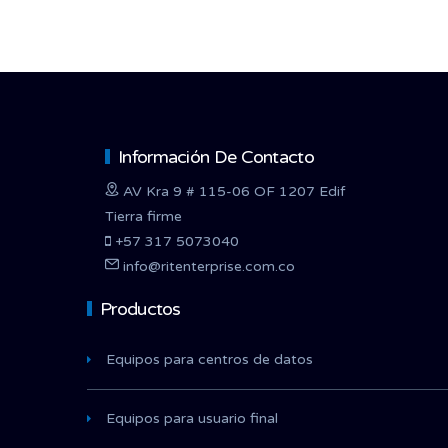
Información De Contacto
AV Kra 9 # 115-06 OF 1207 Edif
Tierra firme
+57 317 5073040
info@ritenterprise.com.co
Productos
Equipos para centros de datos
Equipos para usuario final