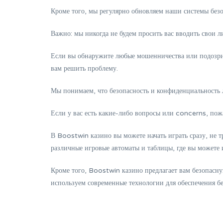
Кроме того, мы регулярно обновляем наши системы без
Важно: мы никогда не будем просить вас вводить свои л
Если вы обнаружите любые мошенничества или подозрит
вам решить проблему.
Мы понимаем, что безопасность и конфиденциальность л
Если у вас есть какие-либо вопросы или concerns, пожа
В Boostwin казино вы можете начать играть сразу, не 
различные игровые автоматы и таблицы, где вы можете 
Кроме того, Boostwin казино предлагает вам безопасну
используем современные технологии для обеспечения б