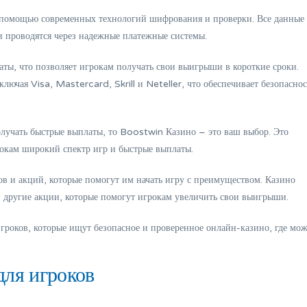
с помощью современных технологий шифрования и проверки. Все данные
и проводятся через надежные платежные системы.
ты, что позволяет игрокам получать свои выигрыши в короткие сроки.
лючая Visa, Mastercard, Skrill и Neteller, что обеспечивает безопаснос
олучать быстрые выплаты, то Boostwin Казино – это ваш выбор. Это
рокам широкий спектр игр и быстрые выплаты.
в и акций, которые помогут им начать игру с преимуществом. Казино
и другие акции, которые помогут игрокам увеличить свои выигрыши.
гроков, которые ищут безопасное и проверенное онлайн-казино, где мо
ля игроков