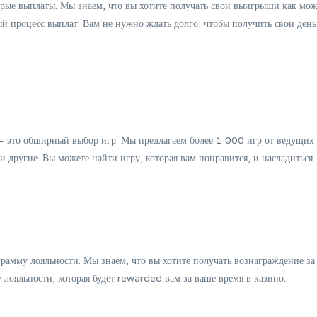
рые выплаты. Мы знаем, что вы хотите получать свои выигрыши как мо
й процесс выплат. Вам не нужно ждать долго, чтобы получить свои день
 это обширный выбор игр. Мы предлагаем более 1 000 игр от ведущих
и другие. Вы можете найти игру, которая вам понравится, и насладиться
амму лояльности. Мы знаем, что вы хотите получать вознаграждение за
лояльности, которая будет rewarded вам за ваше время в казино.