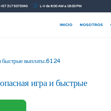
+57 317 5073040
L-V de 8:00 AM a 18:00 PM
INICIO
NOSOTROS
 и быстрые выплаты.6124
опасная игра и быстрые