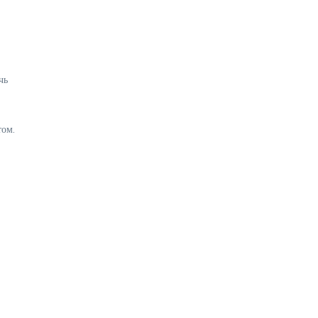
чь
том.