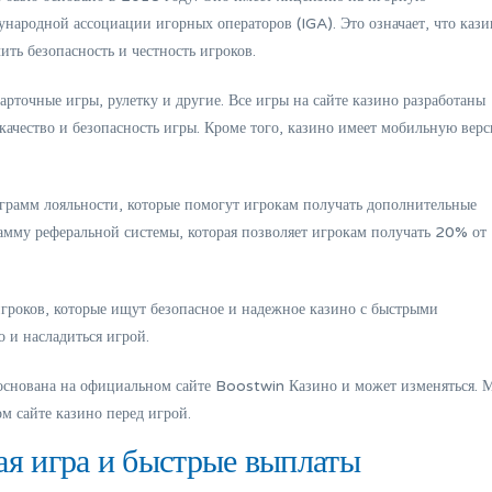
дународной ассоциации игорных операторов (IGA). Это означает, что каз
ть безопасность и честность игроков.
арточные игры, рулетку и другие. Все игры на сайте казино разработаны
качество и безопасность игры. Кроме того, казино имеет мобильную вер
ограмм лояльности, которые помогут игрокам получать дополнительные
амму реферальной системы, которая позволяет игрокам получать 20% от
гроков, которые ищут безопасное и надежное казино с быстрыми
 и насладиться игрой.
 основана на официальном сайте Boostwin Казино и может изменяться. 
 сайте казино перед игрой.
ая игра и быстрые выплаты