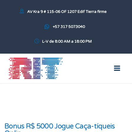
AV Kra 9 # 115-06 OF 1207 Edif Tierra firme
+57 317 5073040
L-V de 8:00 AM a 18:00 PM
Bonus R$ 5000 Jogue Caça-tíqueis