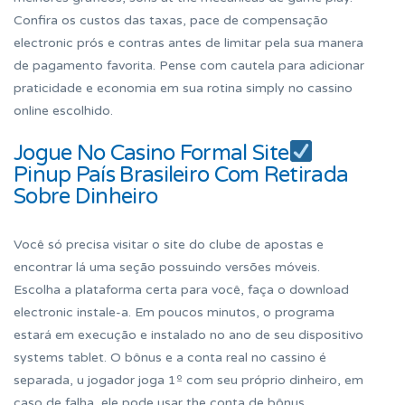
Confira os custos das taxas, pace de compensação
electronic prós e contras antes de limitar pela sua manera
de pagamento favorita. Pense com cautela para adicionar
praticidade e economia em sua rotina simply no cassino
online escolhido.
Jogue No Casino Formal Site
Pinup País Brasileiro Com Retirada
Sobre Dinheiro
Você só precisa visitar o site do clube de apostas e
encontrar lá uma seção possuindo versões móveis.
Escolha a plataforma certa para você, faça o download
electronic instale-a. Em poucos minutos, o programa
estará em execução e instalado no ano de seu dispositivo
systems tablet. O bônus e a conta real no cassino é
separada, u jogador joga 1º com seu próprio dinheiro, em
caso de falha, ele pode usar the conta de bônus.