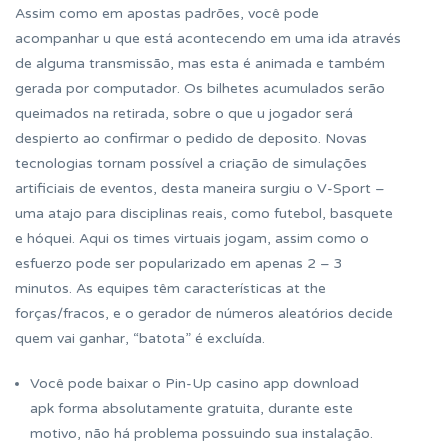
Assim como em apostas padrões, você pode
acompanhar u que está acontecendo em uma ida através
de alguma transmissão, mas esta é animada e também
gerada por computador. Os bilhetes acumulados serão
queimados na retirada, sobre o que u jogador será
despierto ao confirmar o pedido de deposito. Novas
tecnologias tornam possível a criação de simulações
artificiais de eventos, desta maneira surgiu o V-Sport –
uma atajo para disciplinas reais, como futebol, basquete
e hóquei. Aqui os times virtuais jogam, assim como o
esfuerzo pode ser popularizado em apenas 2 – 3
minutos. As equipes têm características at the
forças/fracos, e o gerador de números aleatórios decide
quem vai ganhar, “batota” é excluída.
Você pode baixar o Pin-Up casino app download
apk forma absolutamente gratuita, durante este
motivo, não há problema possuindo sua instalação.