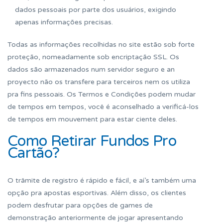
dados pessoais por parte dos usuários, exigindo
apenas informações precisas.
Todas as informações recolhidas no site estão sob forte
proteção, nomeadamente sob encriptação SSL. Os
dados são armazenados num servidor seguro e an
proyecto não os transfere para terceiros nem os utiliza
pra fins pessoais. Os Termos e Condições podem mudar
de tempos em tempos, você é aconselhado a verificá-los
de tempos em mouvement para estar ciente deles.
Como Retirar Fundos Pro
Cartão?
O trâmite de registro é rápido e fácil, e aí’s também uma
opção pra apostas esportivas. Além disso, os clientes
podem desfrutar para opções de games de
demonstração anteriormente de jogar apresentando