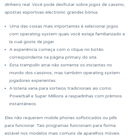
dinheiro real. Você pode desfrutar sobre jogos de cassino,
apostas esportivas electronic grandes bônus.
Uma das coisas mais importantes é selecionar jogos
com operating-system quais você esteja familiarizado e
la cual goste de jogar.
A experiência começa com o clique no botão
correspondente na página primary do site.
Esta trampolín atrai não somente os iniciantes no
mundo dos cassinos, mas também operating system
jogadores experientes.
A loteria varia para sorteios tradicionais asi como
Powerball e Super Millions a raspadinhas com prêmios
instantâneos.
Eles não requerem mobile phones sofisticados ou pills
para funcionar. Tais programas funcionam para forma
estável nos modelos mais comuns de aparelhos móveis.