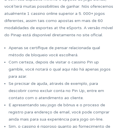
você’terá muitas possibilities de ganhar. Nós oferecemos
atualmente 1 cassino online superior a 5. 000+ jogos
diferentes, assim tais como apostas em mais de 60
modalidades de esportes at the eSports. A versão móvel
do Pinap está disponível diretamente no site oficial.
Apenas se certifique de pensar relacionada qual
método de bloqueio você escolherá.
Com certeza, depois de visitar o cassino Pin up
gamble, você notará o qual aqui não há apenas jogos
para azar.
Se precisar de ajuda, através de exemplo, para
descobrir como excluir conta no Pin Up, entre em
contato com o atendimento ao cliente.
E apresentando seu jogo de bônus e o proceso de
registro para endereço de email, você pode comprar
ainda mais para sua experiência para jogo on-line.
Sim, o cassino é rigoroso quanto ao fornecimento de