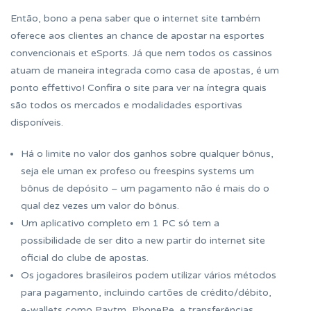
Então, bono a pena saber que o internet site também
oferece aos clientes an chance de apostar na esportes
convencionais et eSports. Já que nem todos os cassinos
atuam de maneira integrada como casa de apostas, é um
ponto effettivo! Confira o site para ver na íntegra quais
são todos os mercados e modalidades esportivas
disponíveis.
Há o limite no valor dos ganhos sobre qualquer bônus,
seja ele uman ex profeso ou freespins systems um
bônus de depósito – um pagamento não é mais do o
qual dez vezes um valor do bônus.
Um aplicativo completo em 1 PC só tem a
possibilidade de ser dito a new partir do internet site
oficial do clube de apostas.
Os jogadores brasileiros podem utilizar vários métodos
para pagamento, incluindo cartões de crédito/débito,
e-wallets como Paytm, PhonePe, e transferências