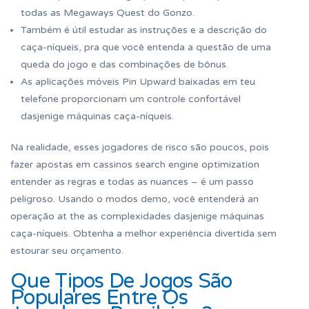
todas as Megaways Quest do Gonzo.
Também é útil estudar as instruções e a descrição do
caça-níqueis, pra que você entenda a questão de uma
queda do jogo e das combinações de bônus.
As aplicações móveis Pin Upward baixadas em teu
telefone proporcionam um controle confortável
dasjenige máquinas caça-níqueis.
Na realidade, esses jogadores de risco são poucos, pois
fazer apostas em cassinos search engine optimization
entender as regras e todas as nuances – é um passo
peligroso. Usando o modos demo, você entenderá an
operação at the as complexidades dasjenige máquinas
caça-níqueis. Obtenha a melhor experiência divertida sem
estourar seu orçamento.
Que Tipos De Jogos São
Populares Entre Os