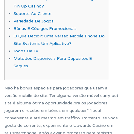
Pin Up Casino?
Suporte Ao Cliente
Variedade De Jogos
Bônus E Códigos Promocionais
O Que Decidir: Uma Versão Mobile Phone Do
Site Systems Um Aplicativo?
Jogos De Tv
Métodos Disponíveis Para Depósitos E
Saques
Não há bônus especiais para jogadores que usam a
versão mobile do site. Ter alguma versão móvel carry out
site é alguma ótima oportunidade pra os jogadores
jogarem e receberem bônus em qualquer” “local
conveniente e até mesmo em traffico. Portanto, se você
gosta de corrente, experimente o Upwards Casino em
teu smartphone. Após avivar o processo para registro,