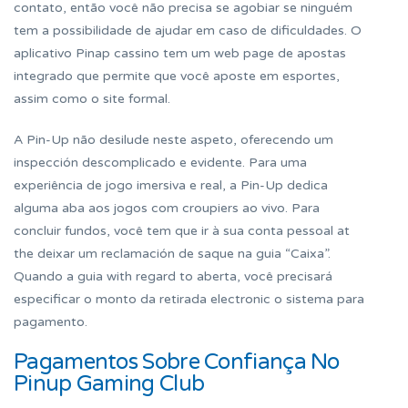
contato, então você não precisa se agobiar se ninguém
tem a possibilidade de ajudar em caso de dificuldades. O
aplicativo Pinap cassino tem um web page de apostas
integrado que permite que você aposte em esportes,
assim como o site formal.
A Pin-Up não desilude neste aspeto, oferecendo um
inspección descomplicado e evidente. Para uma
experiência de jogo imersiva e real, a Pin-Up dedica
alguma aba aos jogos com croupiers ao vivo. Para
concluir fundos, você tem que ir à sua conta pessoal at
the deixar um reclamación de saque na guia “Caixa”.
Quando a guia with regard to aberta, você precisará
especificar o monto da retirada electronic o sistema para
pagamento.
Pagamentos Sobre Confiança No
Pinup Gaming Club