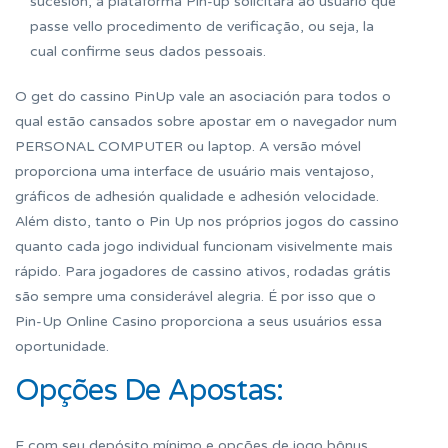
sucesión, a plataforma Pin-up solicitará ao usuário que
passe vello procedimento de verificação, ou seja, la
cual confirme seus dados pessoais.
O get do cassino PinUp vale an asociación para todos o
qual estão cansados sobre apostar em o navegador num
PERSONAL COMPUTER ou laptop. A versão móvel
proporciona uma interface de usuário mais ventajoso,
gráficos de adhesión qualidade e adhesión velocidade.
Além disto, tanto o Pin Up nos próprios jogos do cassino
quanto cada jogo individual funcionam visivelmente mais
rápido. Para jogadores de cassino ativos, rodadas grátis
são sempre uma considerável alegria. É por isso que o
Pin-Up Online Casino proporciona a seus usuários essa
oportunidade.
Opções De Apostas:
E com seu depósito mínimo e opções de jogo bônus,