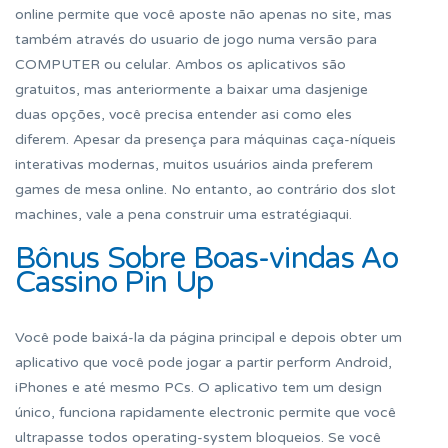
online permite que você aposte não apenas no site, mas
também através do usuario de jogo numa versão para
COMPUTER ou celular. Ambos os aplicativos são
gratuitos, mas anteriormente a baixar uma dasjenige
duas opções, você precisa entender asi como eles
diferem. Apesar da presença para máquinas caça-níqueis
interativas modernas, muitos usuários ainda preferem
games de mesa online. No entanto, ao contrário dos slot
machines, vale a pena construir uma estratégiaqui.
Bônus Sobre Boas-vindas Ao
Cassino Pin Up
Você pode baixá-la da página principal e depois obter um
aplicativo que você pode jogar a partir perform Android,
iPhones e até mesmo PCs. O aplicativo tem um design
único, funciona rapidamente electronic permite que você
ultrapasse todos operating-system bloqueios. Se você