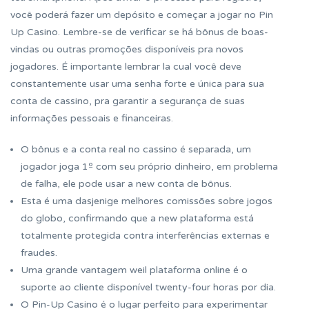
você poderá fazer um depósito e começar a jogar no Pin
Up Casino. Lembre-se de verificar se há bônus de boas-
vindas ou outras promoções disponíveis pra novos
jogadores. É importante lembrar la cual você deve
constantemente usar uma senha forte e única para sua
conta de cassino, pra garantir a segurança de suas
informações pessoais e financeiras.
O bônus e a conta real no cassino é separada, um
jogador joga 1º com seu próprio dinheiro, em problema
de falha, ele pode usar a new conta de bônus.
Esta é uma dasjenige melhores comissões sobre jogos
do globo, confirmando que a new plataforma está
totalmente protegida contra interferências externas e
fraudes.
Uma grande vantagem weil plataforma online é o
suporte ao cliente disponível twenty-four horas por dia.
O Pin-Up Casino é o lugar perfeito para experimentar