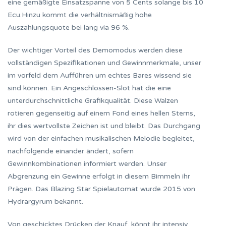
eine gemäßigte Einsatzspanne von 5 Cents solange bis 10
Ecu.Hinzu kommt die verhältnismäßig hohe
Auszahlungsquote bei lang via 96 %.
Der wichtiger Vorteil des Demomodus werden diese
vollständigen Spezifikationen und Gewinnmerkmale, unser
im vorfeld dem Aufführen um echtes Bares wissend sie
sind können. Ein Angeschlossen-Slot hat die eine
unterdurchschnittliche Grafikqualität. Diese Walzen
rotieren gegenseitig auf einem Fond eines hellen Sterns,
ihr dies wertvollste Zeichen ist und bleibt. Das Durchgang
wird von der einfachen musikalischen Melodie begleitet,
nachfolgende einander ändert, sofern
Gewinnkombinationen informiert werden. Unser
Abgrenzung ein Gewinne erfolgt in diesem Bimmeln ihr
Prägen. Das Blazing Star Spielautomat wurde 2015 von
Hydrargyrum bekannt.
Von geschicktes Drücken der Knauf, könnt ihr intensiv