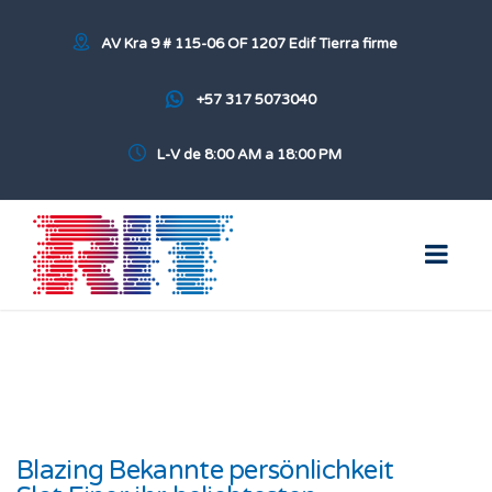
AV Kra 9 # 115-06 OF 1207 Edif Tierra firme
+57 317 5073040
L-V de 8:00 AM a 18:00 PM
Blazing Bekannte persönlichkeit