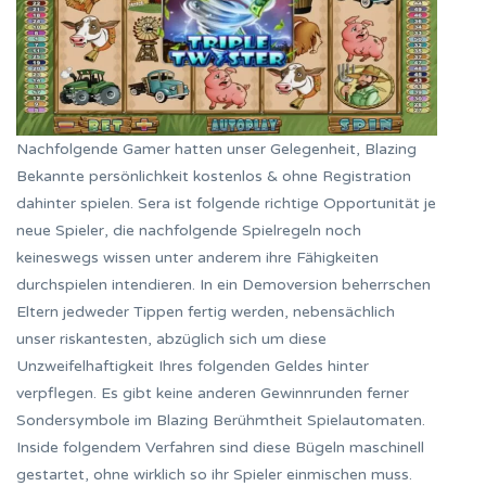
Nachfolgende Gamer hatten unser Gelegenheit, Blazing
Bekannte persönlichkeit kostenlos & ohne Registration
dahinter spielen. Sera ist folgende richtige Opportunität je
neue Spieler, die nachfolgende Spielregeln noch
keineswegs wissen unter anderem ihre Fähigkeiten
durchspielen intendieren. In ein Demoversion beherrschen
Eltern jedweder Tippen fertig werden, nebensächlich
unser riskantesten, abzüglich sich um diese
Unzweifelhaftigkeit Ihres folgenden Geldes hinter
verpflegen. Es gibt keine anderen Gewinnrunden ferner
Sondersymbole im Blazing Berühmtheit Spielautomaten.
Inside folgendem Verfahren sind diese Bügeln maschinell
gestartet, ohne wirklich so ihr Spieler einmischen muss.