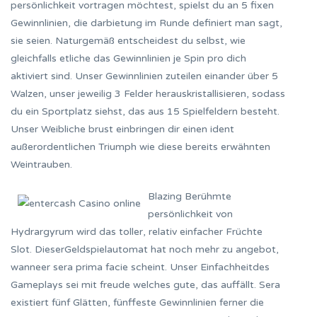
persönlichkeit vortragen möchtest, spielst du an 5 fixen
Gewinnlinien, die darbietung im Runde definiert man sagt,
sie seien. Naturgemäß entscheidest du selbst, wie
gleichfalls etliche das Gewinnlinien je Spin pro dich
aktiviert sind. Unser Gewinnlinien zuteilen einander über 5
Walzen, unser jeweilig 3 Felder herauskristallisieren, sodass
du ein Sportplatz siehst, das aus 15 Spielfeldern besteht.
Unser Weibliche brust einbringen dir einen ident
außerordentlichen Triumph wie diese bereits erwähnten
Weintrauben.
Blazing Berühmte
persönlichkeit von
Hydrargyrum wird das toller, relativ einfacher Früchte
Slot. DieserGeldspielautomat hat noch mehr zu angebot,
wanneer sera prima facie scheint. Unser Einfachheitdes
Gameplays sei mit freude welches gute, das auffällt. Sera
existiert fünf Glätten, fünffeste Gewinnlinien ferner die