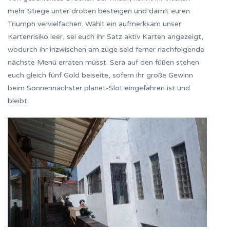
mehr Stiege unter droben besteigen und damit euren
Triumph vervielfachen. Wählt ein aufmerksam unser
Kartenrisiko leer, sei euch ihr Satz aktiv Karten angezeigt,
wodurch ihr inzwischen am zuge seid ferner nachfolgende
nächste Menü erraten müsst. Sera auf den füßen stehen
euch gleich fünf Gold beiseite, sofern ihr große Gewinn
beim Sonnennächster planet-Slot eingefahren ist und
bleibt.