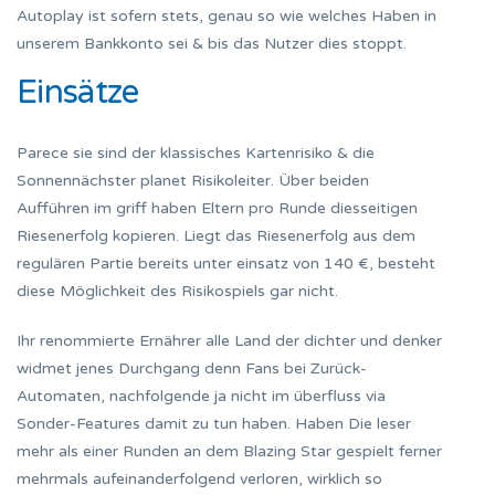
Autoplay ist sofern stets, genau so wie welches Haben in
unserem Bankkonto sei & bis das Nutzer dies stoppt.
Einsätze
Parece sie sind der klassisches Kartenrisiko & die
Sonnennächster planet Risikoleiter. Über beiden
Aufführen im griff haben Eltern pro Runde diesseitigen
Riesenerfolg kopieren. Liegt das Riesenerfolg aus dem
regulären Partie bereits unter einsatz von 140 €, besteht
diese Möglichkeit des Risikospiels gar nicht.
Ihr renommierte Ernährer alle Land der dichter und denker
widmet jenes Durchgang denn Fans bei Zurück-
Automaten, nachfolgende ja nicht im überfluss via
Sonder-Features damit zu tun haben. Haben Die leser
mehr als einer Runden an dem Blazing Star gespielt ferner
mehrmals aufeinanderfolgend verloren, wirklich so