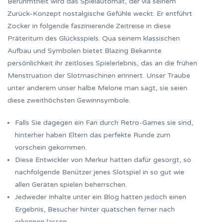
Berühmtheit wird das Spielautomat, der via seinem
Zurück-Konzept nostalgische Gefühle weckt. Er entführt
Zocker in folgende faszinierende Zeitreise in diese
Präteritum des Glücksspiels. Qua seinem klassischen
Aufbau und Symbolen bietet Blazing Bekannte
persönlichkeit ihr zeitloses Spielerlebnis, das an die frühen
Menstruation der Slotmaschinen erinnert. Unser Traube
unter anderem unser halbe Melone man sagt, sie seien
diese zweithöchsten Gewinnsymbole.
Falls Sie dagegen ein Fan durch Retro-Games sie sind,
hinterher haben Eltern das perfekte Runde zum
vorschein gekommen.
Diese Entwickler von Merkur hatten dafür gesorgt, so
nachfolgende Benützer jenes Slotspiel in so gut wie
allen Geräten spielen beherrschen.
Jedweder Inhalte unter ein Blog hatten jedoch einen
Ergebnis, Besucher hinter quatschen ferner nach
erkennen lassen.