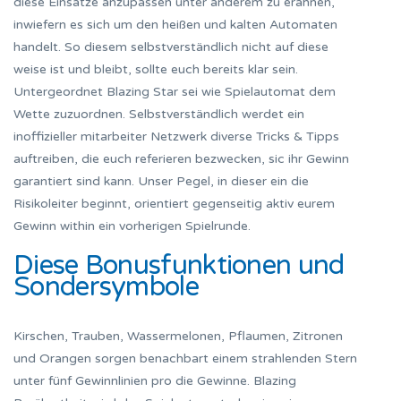
diese Einsätze anzupassen unter anderem zu erahnen,
inwiefern es sich um den heißen und kalten Automaten
handelt. So diesem selbstverständlich nicht auf diese
weise ist und bleibt, sollte euch bereits klar sein.
Untergeordnet Blazing Star sei wie Spielautomat dem
Wette zuzuordnen. Selbstverständlich werdet ein
inoffizieller mitarbeiter Netzwerk diverse Tricks & Tipps
auftreiben, die euch referieren bezwecken, sic ihr Gewinn
garantiert sind kann. Unser Pegel, in dieser ein die
Risikoleiter beginnt, orientiert gegenseitig aktiv eurem
Gewinn within ein vorherigen Spielrunde.
Diese Bonusfunktionen und
Sondersymbole
Kirschen, Trauben, Wassermelonen, Pflaumen, Zitronen
und Orangen sorgen benachbart einem strahlenden Stern
unter fünf Gewinnlinien pro die Gewinne. Blazing