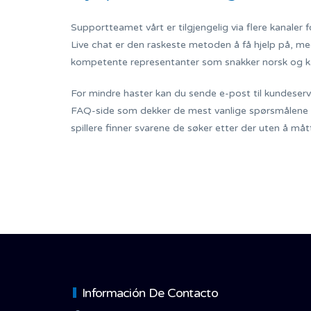
Supportteamet vårt er tilgjengelig via flere kanaler
Live chat er den raskeste metoden å få hjelp på, me
kompetente representanter som snakker norsk og kan 
For mindre haster kan du sende e-post til kundeserv
FAQ-side som dekker de mest vanlige spørsmålene angå
spillere finner svarene de søker etter der uten å må
Información De Contacto