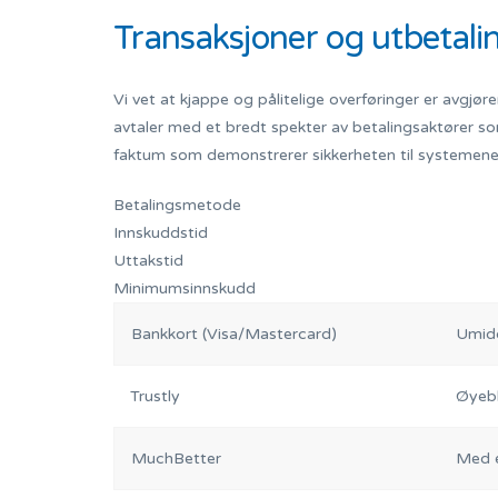
Transaksjoner og utbetali
Vi vet at kjappe og pålitelige overføringer er avgjø
avtaler med et bredt spekter av betalingsaktører so
faktum som demonstrerer sikkerheten til systemene 
Betalingsmetode
Innskuddstid
Uttakstid
Minimumsinnskudd
Bankkort (Visa/Mastercard)
Umid
Trustly
Øyebl
MuchBetter
Med 