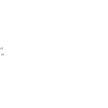
id-
 at