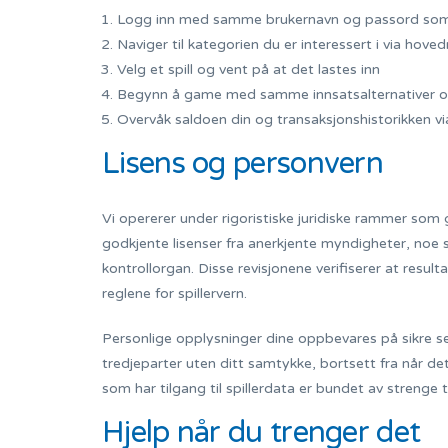
Logg inn med samme brukernavn og passord so
Naviger til kategorien du er interessert i via hov
Velg et spill og vent på at det lastes inn
Begynn å game med samme innsatsalternativer o
Overvåk saldoen din og transaksjonshistorikken v
Lisens og personvern
Vi opererer under rigoristiske juridiske rammer som g
godkjente lisenser fra anerkjente myndigheter, noe 
kontrollorgan. Disse revisjonene verifiserer at resulta
reglene for spillervern.
Personlige opplysninger dine oppbevares på sikre ser
tredjeparter uten ditt samtykke, bortsett fra når de
som har tilgang til spillerdata er bundet av strenge 
Hjelp når du trenger det