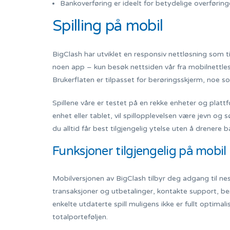
Bankoverføring er ideelt for betydelige overføringe
Spilling på mobil
BigClash har utviklet en responsiv nettløsning som ti
noen app – kun besøk nettsiden vår fra mobilnettleser
Brukerflaten er tilpasset for berøringsskjerm, noe so
Spillene våre er testet på en rekke enheter og platt
enhet eller tablet, vil spillopplevelsen være jevn og
du alltid får best tilgjengelig ytelse uten å drenere 
Funksjoner tilgjengelig på mobil
Mobilversjonen av BigClash tilbyr deg adgang til n
transaksjoner og utbetalinger, kontakte support, be
enkelte utdaterte spill muligens ikke er fullt optimal
totalporteføljen.