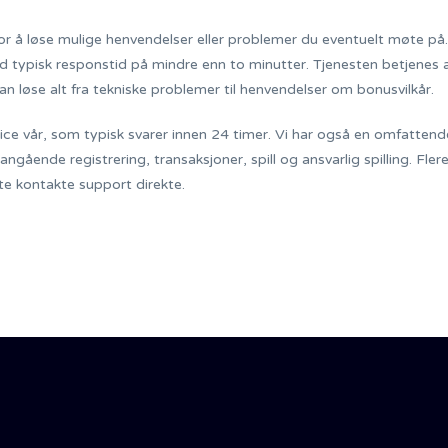
 for å løse mulige henvendelser eller problemer du eventuelt møte på.
d typisk responstid på mindre enn to minutter. Tjenesten betjenes 
løse alt fra tekniske problemer til henvendelser om bonusvilkår.
ice vår, som typisk svarer innen 24 timer. Vi har også en omfattend
ende registrering, transaksjoner, spill og ansvarlig spilling. Fler
tte kontakte support direkte.