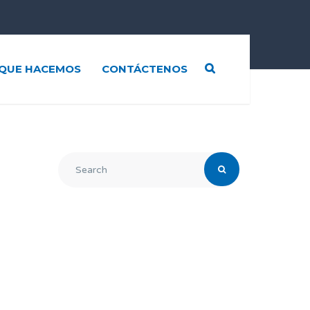
QUE HACEMOS
CONTÁCTENOS