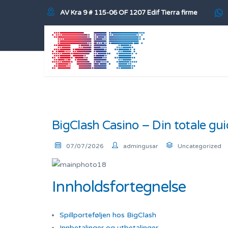
AV Kra 9 # 115-06 OF 1207 Edif Tierra firme
BigClash Casino – Din totale guid
07/07/2026
admingusar
Uncategorized
Innholdsfortegnelse
Spillporteføljen hos BigClash
Innbetalinger og utbetalinger