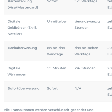
Kartenzahlung
Sofort
3-5 Werktage
ze
(Visa/Mastercard)
E
Digitale
Unmittelbar
vierundzwanzig
ze
Geldbörsen (Skrill,
Stunden
E
Neteller)
Banküberweisung
ein bis drei
drei bis sieben
20
Werktage
Werktage
E
Digitale
15 Minuten
24- Stunden
20
Währungen
E
Sofortüberweisung
Sofort
N/A
ze
E
Alle Transaktionen werden verschlüsselt gesendet und