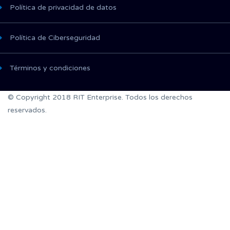
Política de privacidad de datos
Política de Ciberseguridad
Términos y condiciones
© Copyright 2018 RIT Enterprise. Todos los derechos
reservados.