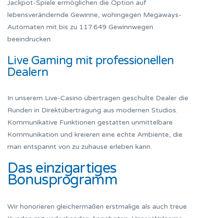
Jackpot-Spiele ermöglichen die Option auf
lebensverändernde Gewinne, wohingegen Megaways-
Automaten mit bis zu 117.649 Gewinnwegen
beeindrucken.
Live Gaming mit professionellen
Dealern
In unserem Live-Casino übertragen geschulte Dealer die
Runden in Direktübertragung aus modernen Studios.
Kommunikative Funktionen gestatten unmittelbare
Kommunikation und kreieren eine echte Ambiente, die
man entspannt von zu zuhause erleben kann.
Das einzigartiges
Bonusprogramm
Wir honorieren gleichermaßen erstmalige als auch treue