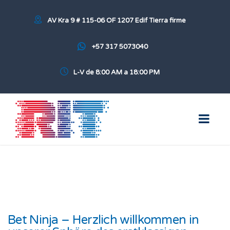
AV Kra 9 # 115-06 OF 1207 Edif Tierra firme
+57 317 5073040
L-V de 8:00 AM a 18:00 PM
Bet Ninja – Herzlich willkommen in