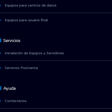
Equipos para centros de datos
Equipos para usuario final
Servicios
Instalación de Equipos y Servidores
Servicios Postventa
Ayuda
Contáctenos