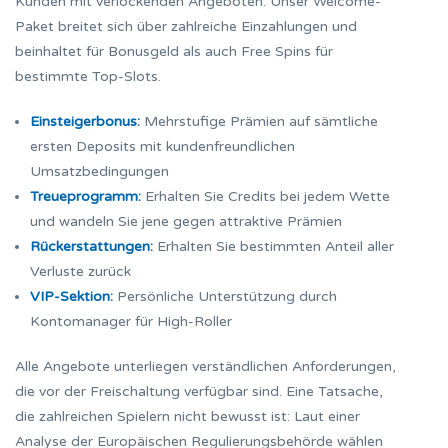
Kunden mit verlockenden Angeboten. Unser Welcome-
Paket breitet sich über zahlreiche Einzahlungen und
beinhaltet für Bonusgeld als auch Free Spins für
bestimmte Top-Slots.
Einsteigerbonus:
Mehrstufige Prämien auf sämtliche
ersten Deposits mit kundenfreundlichen
Umsatzbedingungen
Treueprogramm:
Erhalten Sie Credits bei jedem Wette
und wandeln Sie jene gegen attraktive Prämien
Rückerstattungen:
Erhalten Sie bestimmten Anteil aller
Verluste zurück
VIP-Sektion:
Persönliche Unterstützung durch
Kontomanager für High-Roller
Alle Angebote unterliegen verständlichen Anforderungen,
die vor der Freischaltung verfügbar sind. Eine Tatsache,
die zahlreichen Spielern nicht bewusst ist: Laut einer
Analyse der Europäischen Regulierungsbehörde wählen