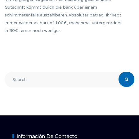
Gutschrift kommt durch die bank über einem
schlimmstenfalls auszahlbaren Absoluter betrag. Ihr liegt
immer wieder as part of 100€, manchmal untergeordnet
in 80€ ferner noch weniger.
Información De Contacto