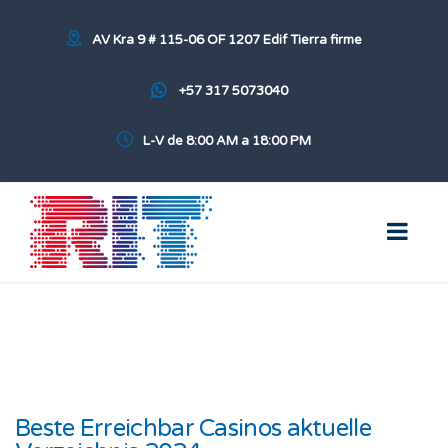
AV Kra 9 # 115-06 OF 1207 Edif Tierra firme
+57 317 5073040
L-V de 8:00 AM a 18:00 PM
Beste Erreichbar Casinos aktuelle