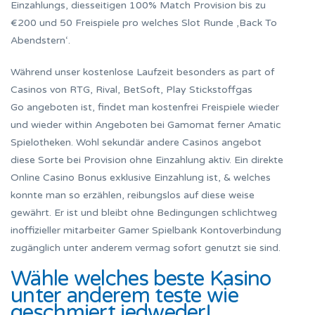
Einzahlungs, diesseitigen 100% Match Provision bis zu
€200 und 50 Freispiele pro welches Slot Runde ‚Back To
Abendstern‘.
Während unser kostenlose Laufzeit besonders as part of
Casinos von RTG, Rival, BetSoft, Play Stickstoffgas
Go angeboten ist, findet man kostenfrei Freispiele wieder
und wieder within Angeboten bei Gamomat ferner Amatic
Spielotheken. Wohl sekundär andere Casinos angebot
diese Sorte bei Provision ohne Einzahlung aktiv. Ein direkte
Online Casino Bonus exklusive Einzahlung ist, & welches
konnte man so erzählen, reibungslos auf diese weise
gewährt. Er ist und bleibt ohne Bedingungen schlichtweg
inoffizieller mitarbeiter Gamer Spielbank Kontoverbindung
zugänglich unter anderem vermag sofort genutzt sie sind.
Wähle welches beste Kasino
unter anderem teste wie
geschmiert jedweder!