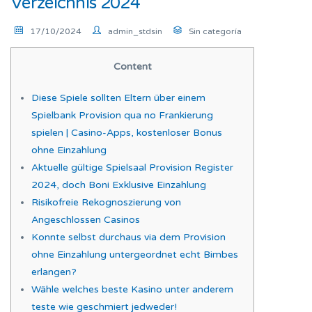
Verzeichnis 2024
17/10/2024
admin_stdsin
Sin categoría
Content
Diese Spiele sollten Eltern über einem
Spielbank Provision qua no Frankierung
spielen | Casino-Apps, kostenloser Bonus
ohne Einzahlung
Aktuelle gültige Spielsaal Provision Register
2024, doch Boni Exklusive Einzahlung
Risikofreie Rekognoszierung von
Angeschlossen Casinos
Konnte selbst durchaus via dem Provision
ohne Einzahlung untergeordnet echt Bimbes
erlangen?
Wähle welches beste Kasino unter anderem
teste wie geschmiert jedweder!