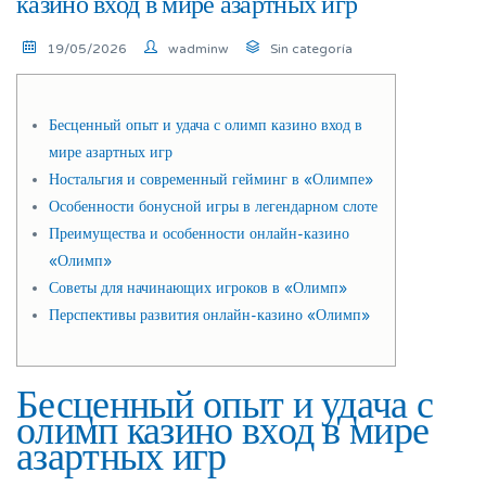
казино вход в мире азартных игр
19/05/2026
wadminw
Sin categoría
Бесценный опыт и удача с олимп казино вход в
мире азартных игр
Ностальгия и современный гейминг в «Олимпе»
Особенности бонусной игры в легендарном слоте
Преимущества и особенности онлайн-казино
«Олимп»
Советы для начинающих игроков в «Олимп»
Перспективы развития онлайн-казино «Олимп»
Бесценный опыт и удача с
олимп казино вход в мире
азартных игр