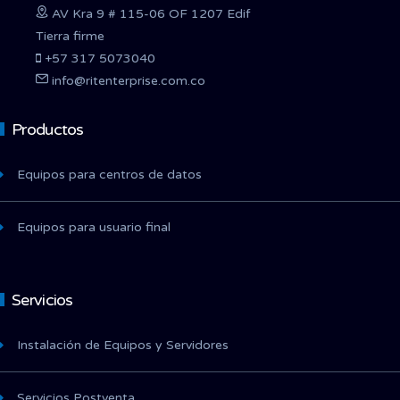
AV Kra 9 # 115-06 OF 1207 Edif
Tierra firme
+57 317 5073040
info@ritenterprise.com.co
Productos
Equipos para centros de datos
Equipos para usuario final
Servicios
Instalación de Equipos y Servidores
Servicios Postventa