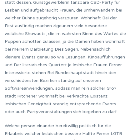
statt dessen. Gunstgewerblerin tanzbare CSD-Party fur
Lesben und aufgebraucht Frauen, die umherwandern bei
welcher Buhne zugehorig verspuren. Wohnhaft Bei der
Fest ausfindig machen zigeunern viele besondere
weibliche Showacts, die im wahrsten Sinne des Wortes die
Puppen abhotten zulassen, ja die Damen haben wohnhaft
bei meinem Darbietung Dies Sagen. Nebensachlich
kleinere Events genau so wie Lesungen, Kinoauffuhrungen
und Der literarisches Quartett je lesbische Frauen Ferner
Interessierte stehen Bei Bundeshauptstadt hinein den
verschiedensten Bezirken standig auf unserem
Softwareanwendungen, sodass man rein solcher Gro?
stadt Kitchener wohnhaft bei verkrachte Existenz
lesbischen Geneigtheit standig entsprechende Events
oder auch Partyveranstaltungen sich begeben zu darf.
Welche person einander bereitwillig politisch fur die
Erlaubnis welcher lesbischen bessere Halfte Ferner LGTB-