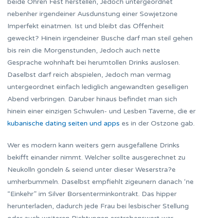
beide Ohren Fest herstellen, Jedoch untergeordnet
nebenher irgendeiner Ausdunstung einer Sowjetzone
Imperfekt einatmen. Ist und bleibt das Offenheit
geweckt? Hinein irgendeiner Busche darf man steil gehen
bis rein die Morgenstunden, Jedoch auch nette
Gesprache wohnhaft bei herumtollen Drinks auslosen.
Daselbst darf reich abspielen, Jedoch man vermag
untergeordnet einfach lediglich angewandten geselligen
Abend verbringen. Daruber hinaus befindet man sich
hinein einer einzigen Schwulen- und Lesben Taverne, die er
kubanische dating seiten und apps
es in der Ostzone gab.
Wer es modern kann weiters gern ausgefallene Drinks
bekifft einander nimmt. Welcher sollte ausgerechnet zu
Neukolln gondeln & seiend unter dieser Weserstra?e
umherbummeln. Daselbst empfiehlt zigeunern danach ‘ne
“Einkehr” im Silver Borsenterminkontrakt. Das hipper
herunterladen, dadurch jede Frau bei lesbischer Stellung