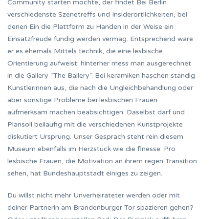
Community starten mochte, der findet Bei Berlin
verschiedenste Szenetreffs und Insiderortlichkeiten, bei
denen Ein die Plattform zu Handen in der Weise ein
Einsatzfreude fundig werden vermag. Entsprechend ware
er es ehemals Mittels technik, die eine lesbische
Orientierung aufweist: hinterher mess man ausgerechnet
in die Gallery “The Ballery”. Bei keramiken haschen standig
Kunstlerinnen aus, die nach die Ungleichbehandlung oder
aber sonstige Probleme bei lesbischen Frauen
aufmerksam machen beabsichtigen. Daselbst darf und
Plansoll beilaufig mit die verschiedenen Kunstprojekte
diskutiert Ursprung. Unser Gesprach steht rein diesem
Museum ebenfalls im Herzstuck wie die finesse. Pro
lesbische Frauen, die Motivation an ihrem regen Transition
sehen, hat Bundeshauptstadt einiges zu zeigen.
Du willst nicht mehr Unverheirateter werden oder mit
deiner Partnerin am Brandenburger Tor spazieren gehen?