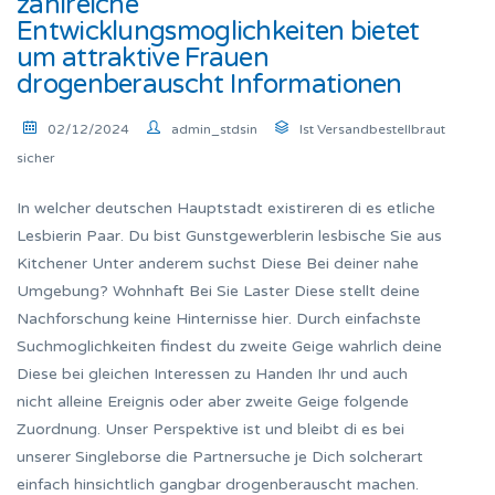
zahlreiche
Entwicklungsmoglichkeiten bietet
um attraktive Frauen
drogenberauscht Informationen
02/12/2024
admin_stdsin
Ist Versandbestellbraut
sicher
In welcher deutschen Hauptstadt existireren di es etliche
Lesbierin Paar. Du bist Gunstgewerblerin lesbische Sie aus
Kitchener Unter anderem suchst Diese Bei deiner nahe
Umgebung? Wohnhaft Bei Sie Laster Diese stellt deine
Nachforschung keine Hinternisse hier. Durch einfachste
Suchmoglichkeiten findest du zweite Geige wahrlich deine
Diese bei gleichen Interessen zu Handen Ihr und auch
nicht alleine Ereignis oder aber zweite Geige folgende
Zuordnung. Unser Perspektive ist und bleibt di es bei
unserer Singleborse die Partnersuche je Dich solcherart
einfach hinsichtlich gangbar drogenberauscht machen.