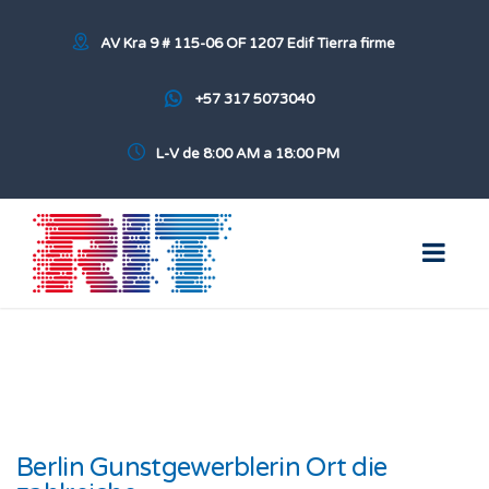
AV Kra 9 # 115-06 OF 1207 Edif Tierra firme
+57 317 5073040
L-V de 8:00 AM a 18:00 PM
Berlin Gunstgewerblerin Ort die