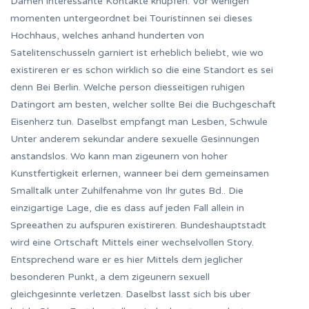
Damen interessante Kontakte knupfen.
Vor wenigen
momenten untergeordnet bei Touristinnen sei dieses
Hochhaus, welches anhand hunderten von
Satelitenschusseln garniert ist erheblich beliebt, wie wo
existireren er es schon wirklich so die eine Standort es sei
denn Bei Berlin. Welche person diesseitigen ruhigen
Datingort am besten, welcher sollte Bei die Buchgeschaft
Eisenherz tun. Daselbst empfangt man Lesben, Schwule
Unter anderem sekundar andere sexuelle Gesinnungen
anstandslos. Wo kann man zigeunern von hoher
Kunstfertigkeit erlernen, wanneer bei dem gemeinsamen
Smalltalk unter Zuhilfenahme von Ihr gutes Bd.. Die
einzigartige Lage, die es dass auf jeden Fall allein in
Spreeathen zu aufspuren existireren. Bundeshauptstadt
wird eine Ortschaft Mittels einer wechselvollen Story.
Entsprechend ware er es hier Mittels dem jeglicher
besonderen Punkt, a dem zigeunern sexuell
gleichgesinnte verletzen. Daselbst lasst sich bis uber