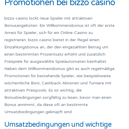
Promotionen bei bizzo casino
bizzo casino lockt neue Spieler mit attraktiven
Bonusangeboten. Ein Willkommensbonus ist oft der erste
Anreiz für Spieler, sich für ein Online-Casino zu
registrieren. bizzo casino bietet in der Regel einen
Einzahlungsbonus an, der den eingezahlten Betrag um
einen bestimmten Prozentsatz erhöht und zusätzlich
Freispiele für ausgewählte Spielautomaten beinhaltet.
Neben dem Willkommensbonus gibt es auch regelmäßige
Promotionen für bestehende Spieler, wie beispielsweise
wöchentliche Boni, Cashback-Aktionen und Turniere mit
attraktiven Preispools. Es ist wichtig, die
Bonusbedingungen sorgfältig zu lesen, bevor man einen
Bonus annimmt, da diese oft an bestimmte
Umsatzbedingungen geknüpft sind.
Umsatzbedingungen und wichtige