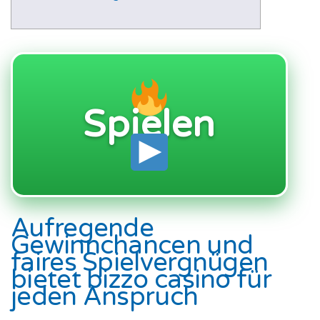
Spielen
Aufregende
Gewinnchancen und
faires Spielvergnügen
bietet bizzo casino für
jeden Anspruch