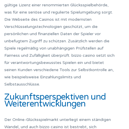
gültige Lizenz einer renommierten Glücksspielbehörde,
was für eine seriöse und regulierte Spielumgebung sorgt.
Die Webseite des Casinos ist mit modernsten
Verschlüsselungstechnologien geschützt, um die
persönlichen und finanziellen Daten der Spieler vor
unbefugtem Zugriff zu schützen. Zusätzlich werden die
Spiele regelmäßig von unabhängigen Prüfstellen auf
Fairness und Zufälligkeit überprüft. bizzo casino setzt sich
für verantwortungsbewusstes Spielen ein und bietet
seinen Kunden verschiedene Tools zur Selbstkontrolle an,
wie beispielsweise Einzahlungslimits und
Selbstausschlüsse.
Zukunftsperspektiven und
Weiterentwicklungen
Der Online-Glücksspielmarkt unterliegt einem ständigen
Wandel, und auch bizzo casino ist bestrebt, sich