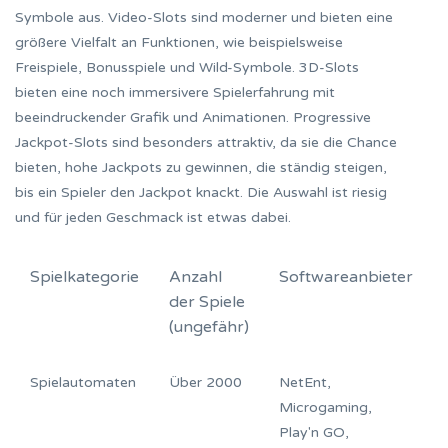
Symbole aus. Video-Slots sind moderner und bieten eine
größere Vielfalt an Funktionen, wie beispielsweise
Freispiele, Bonusspiele und Wild-Symbole. 3D-Slots
bieten eine noch immersivere Spielerfahrung mit
beeindruckender Grafik und Animationen. Progressive
Jackpot-Slots sind besonders attraktiv, da sie die Chance
bieten, hohe Jackpots zu gewinnen, die ständig steigen,
bis ein Spieler den Jackpot knackt. Die Auswahl ist riesig
und für jeden Geschmack ist etwas dabei.
Spielkategorie
Anzahl
Softwareanbieter
der Spiele
(ungefähr)
Spielautomaten
Über 2000
NetEnt,
Microgaming,
Play'n GO,