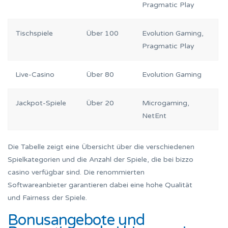
Pragmatic Play
Tischspiele
Über 100
Evolution Gaming,
Pragmatic Play
Live-Casino
Über 80
Evolution Gaming
Jackpot-Spiele
Über 20
Microgaming,
NetEnt
Die Tabelle zeigt eine Übersicht über die verschiedenen
Spielkategorien und die Anzahl der Spiele, die bei bizzo
casino verfügbar sind. Die renommierten
Softwareanbieter garantieren dabei eine hohe Qualität
und Fairness der Spiele.
Bonusangebote und