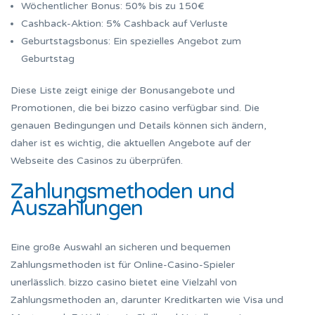
Wöchentlicher Bonus: 50% bis zu 150€
Cashback-Aktion: 5% Cashback auf Verluste
Geburtstagsbonus: Ein spezielles Angebot zum
Geburtstag
Diese Liste zeigt einige der Bonusangebote und
Promotionen, die bei bizzo casino verfügbar sind. Die
genauen Bedingungen und Details können sich ändern,
daher ist es wichtig, die aktuellen Angebote auf der
Webseite des Casinos zu überprüfen.
Zahlungsmethoden und
Auszahlungen
Eine große Auswahl an sicheren und bequemen
Zahlungsmethoden ist für Online-Casino-Spieler
unerlässlich. bizzo casino bietet eine Vielzahl von
Zahlungsmethoden an, darunter Kreditkarten wie Visa und