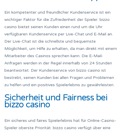
Ein kompetenter und freundlicher Kundenservice ist ein
wichtiger Faktor für die Zufriedenheit der Spieler. bizzo
casino bietet seinen Kunden einen rund um die Uhr
verfügbaren Kundenservice per Live-Chat und E-Mail an.
Der Live-Chat ist die schnellste und bequemste
Möglichkeit, um Hilfe zu erhalten, da man direkt mit einem
Mitarbeiter des Casinos sprechen kann. Die E-Mail-
Anfragen werden in der Regel innerhalb von 24 Stunden
beantwortet. Der Kundenservice von bizzo casino ist
bestrebt, seinen Kunden bei allen Fragen und Problemen
zu helfen und ein positives Spielerlebnis zu gewährleisten.
Sicherheit und Fairness bei
bizzo casino
Ein sicheres und faires Spielerlebnis hat für Online-Casino-
Spieler oberste Priorität. bizzo casino verfügt über eine