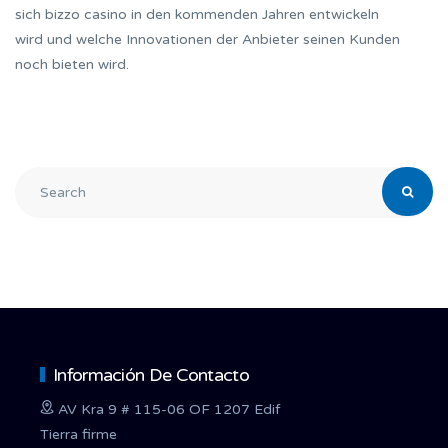
sich bizzo casino in den kommenden Jahren entwickeln
wird und welche Innovationen der Anbieter seinen Kunden
noch bieten wird.
Información De Contacto
AV Kra 9 # 115-06 OF 1207 Edif
Tierra firme