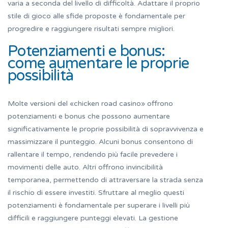
varia a seconda del livello di difficoltà. Adattare il proprio
stile di gioco alle sfide proposte è fondamentale per
progredire e raggiungere risultati sempre migliori.
Potenziamenti e bonus:
come aumentare le proprie
possibilità
Molte versioni del «chicken road casino» offrono
potenziamenti e bonus che possono aumentare
significativamente le proprie possibilità di sopravvivenza e
massimizzare il punteggio. Alcuni bonus consentono di
rallentare il tempo, rendendo più facile prevedere i
movimenti delle auto. Altri offrono invincibilità
temporanea, permettendo di attraversare la strada senza
il rischio di essere investiti. Sfruttare al meglio questi
potenziamenti è fondamentale per superare i livelli più
difficili e raggiungere punteggi elevati. La gestione