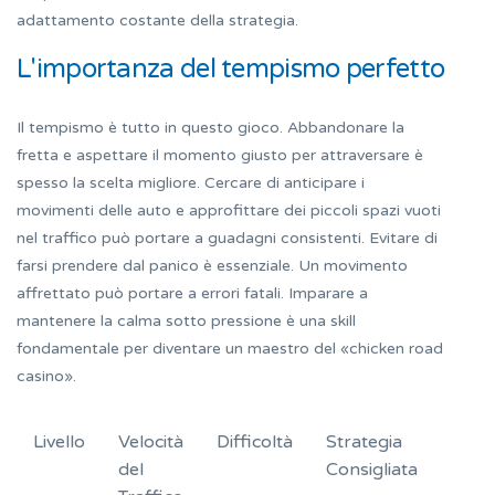
adattamento costante della strategia.
L'importanza del tempismo perfetto
Il tempismo è tutto in questo gioco. Abbandonare la
fretta e aspettare il momento giusto per attraversare è
spesso la scelta migliore. Cercare di anticipare i
movimenti delle auto e approfittare dei piccoli spazi vuoti
nel traffico può portare a guadagni consistenti. Evitare di
farsi prendere dal panico è essenziale. Un movimento
affrettato può portare a errori fatali. Imparare a
mantenere la calma sotto pressione è una skill
fondamentale per diventare un maestro del «chicken road
casino».
Livello
Velocità
Difficoltà
Strategia
del
Consigliata