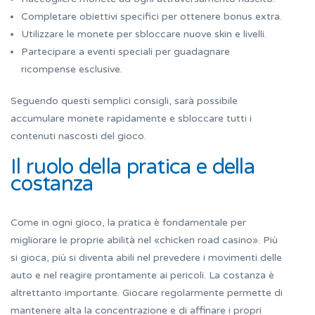
Completare obiettivi specifici per ottenere bonus extra.
Utilizzare le monete per sbloccare nuove skin e livelli.
Partecipare a eventi speciali per guadagnare
ricompense esclusive.
Seguendo questi semplici consigli, sarà possibile
accumulare monete rapidamente e sbloccare tutti i
contenuti nascosti del gioco.
Il ruolo della pratica e della
costanza
Come in ogni gioco, la pratica è fondamentale per
migliorare le proprie abilità nel «chicken road casino». Più
si gioca, più si diventa abili nel prevedere i movimenti delle
auto e nel reagire prontamente ai pericoli. La costanza è
altrettanto importante. Giocare regolarmente permette di
mantenere alta la concentrazione e di affinare i propri