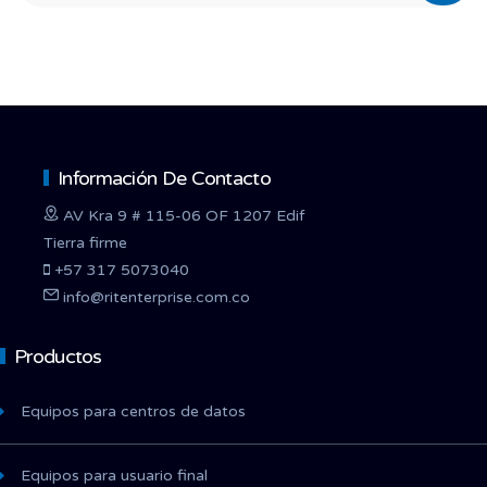
Información De Contacto
AV Kra 9 # 115-06 OF 1207 Edif
Tierra firme
+57 317 5073040
info@ritenterprise.com.co
Productos
Equipos para centros de datos
Equipos para usuario final