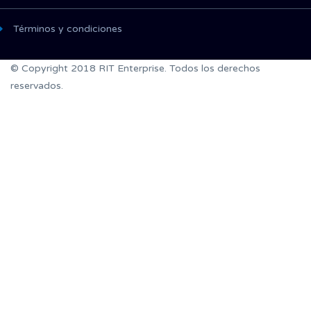
Términos y condiciones
© Copyright 2018 RIT Enterprise. Todos los derechos
reservados.