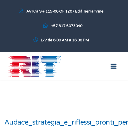
AV Kra 9 # 115-06 OF 1207 Edif Tierra firme
+57 317 5073040
L-V de 8:00 AM a 18:00 PM
Audace_strategia_e_riflessi_pronti_pe