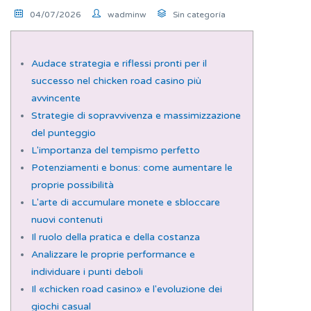
04/07/2026
wadminw
Sin categoría
Audace strategia e riflessi pronti per il
successo nel chicken road casino più
avvincente
Strategie di sopravvivenza e massimizzazione
del punteggio
L'importanza del tempismo perfetto
Potenziamenti e bonus: come aumentare le
proprie possibilità
L'arte di accumulare monete e sbloccare
nuovi contenuti
Il ruolo della pratica e della costanza
Analizzare le proprie performance e
individuare i punti deboli
Il «chicken road casino» e l'evoluzione dei
giochi casual