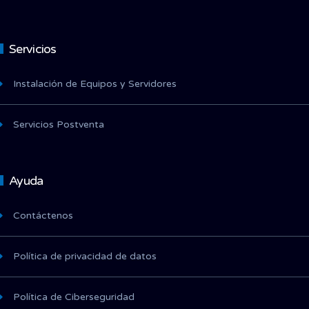
Servicios
Instalación de Equipos y Servidores
Servicios Postventa
Ayuda
Contáctenos
Política de privacidad de datos
Política de Ciberseguridad