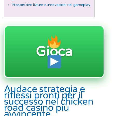
Prospettive future e innovazioni nel gameplay
Gioca
Audace strategia e
riflessi pronti per il
successo nel chicken
road casino più
avvincente