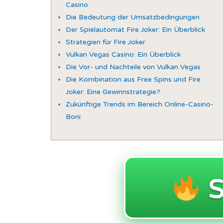
Casino
Die Bedeutung der Umsatzbedingungen
Der Spielautomat Fire Joker: Ein Überblick
Strategien für Fire Joker
Vulkan Vegas Casino: Ein Überblick
Die Vor- und Nachteile von Vulkan Vegas
Die Kombination aus Free Spins und Fire
Joker: Eine Gewinnstrategie?
Zukünftige Trends im Bereich Online-Casino-
Boni
S