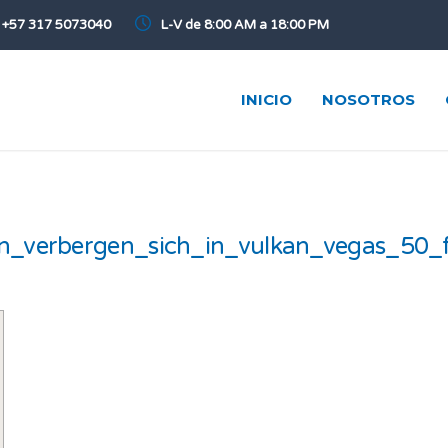
+57 317 5073040
L-V de 8:00 AM a 18:00 PM
INICIO
NOSOTROS
n_verbergen_sich_in_vulkan_vegas_50_f