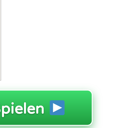
pielen