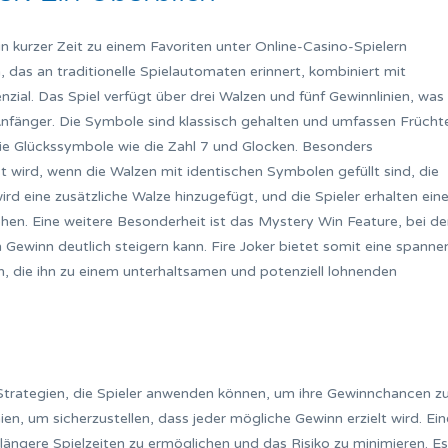
in kurzer Zeit zu einem Favoriten unter Online-Casino-Spielern
n, das an traditionelle Spielautomaten erinnert, kombiniert mit
l. Das Spiel verfügt über drei Walzen und fünf Gewinnlinien, was
 Anfänger. Die Symbole sind klassisch gehalten und umfassen Frücht
ie Glückssymbole wie die Zahl 7 und Glocken. Besonders
 wird, wenn die Walzen mit identischen Symbolen gefüllt sind, die
wird eine zusätzliche Walze hinzugefügt, und die Spieler erhalten ein
hen. Eine weitere Besonderheit ist das Mystery Win Feature, bei d
n Gewinn deutlich steigern kann. Fire Joker bietet somit eine spann
 die ihn zu einem unterhaltsamen und potenziell lohnenden
ge Strategien, die Spieler anwenden können, um ihre Gewinnchancen z
ien, um sicherzustellen, dass jeder mögliche Gewinn erzielt wird. Ein
längere Spielzeiten zu ermöglichen und das Risiko zu minimieren. Es