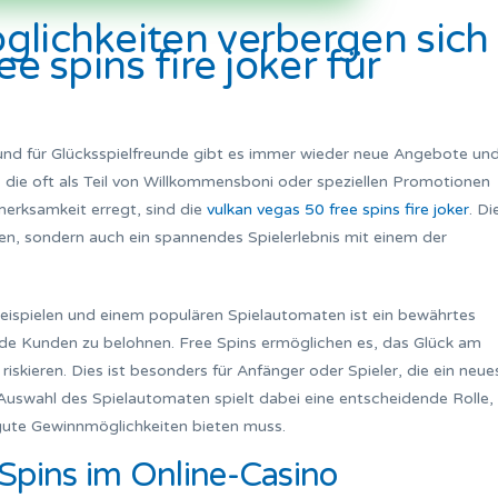
glichkeiten verbergen sich
e spins fire joker für
 und für Glücksspielfreunde gibt es immer wieder neue Angebote un
, die oft als Teil von Willkommensboni oder speziellen Promotionen
merksamkeit erregt, sind die
vulkan vegas 50 free spins fire joker
. Di
cen, sondern auch ein spannendes Spielerlebnis mit einem der
eispielen und einem populären Spielautomaten ist ein bewährtes
de Kunden zu belohnen. Free Spins ermöglichen es, das Glück am
skieren. Dies ist besonders für Anfänger oder Spieler, die ein neue
 Auswahl des Spielautomaten spielt dabei eine entscheidende Rolle,
 gute Gewinnmöglichkeiten bieten muss.
 Spins im Online-Casino