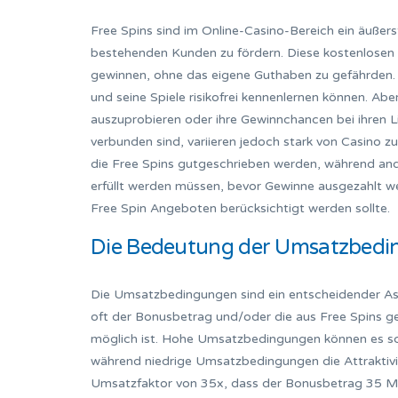
Free Spins sind im Online-Casino-Bereich ein äußers
bestehenden Kunden zu fördern. Diese kostenlosen 
gewinnen, ohne das eigene Guthaben zu gefährden. D
und seine Spiele risikofrei kennenlernen können. Ab
auszuprobieren oder ihre Gewinnchancen bei ihren L
verbunden sind, variieren jedoch stark von Casino zu
die Free Spins gutgeschrieben werden, während and
erfüllt werden müssen, bevor Gewinne ausgezahlt we
Free Spin Angeboten berücksichtigt werden sollte.
Die Bedeutung der Umsatzbed
Die Umsatzbedingungen sind ein entscheidender Aspe
oft der Bonusbetrag und/oder die aus Free Spins
möglich ist. Hohe Umsatzbedingungen können es schw
während niedrige Umsatzbedingungen die Attraktivi
Umsatzfaktor von 35x, dass der Bonusbetrag 35 Ma