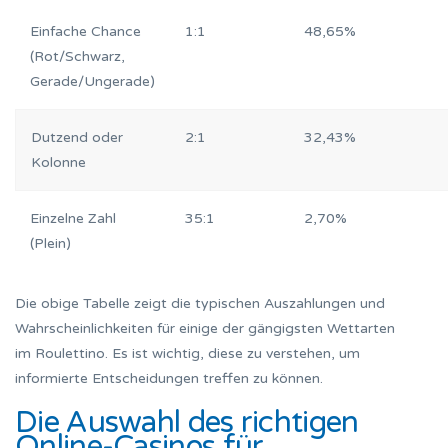
Einfache Chance
1:1
48,65%
(Rot/Schwarz,
Gerade/Ungerade)
Dutzend oder
2:1
32,43%
Kolonne
Einzelne Zahl
35:1
2,70%
(Plein)
Die obige Tabelle zeigt die typischen Auszahlungen und
Wahrscheinlichkeiten für einige der gängigsten Wettarten
im Roulettino. Es ist wichtig, diese zu verstehen, um
informierte Entscheidungen treffen zu können.
Die Auswahl des richtigen
Online-Casinos für