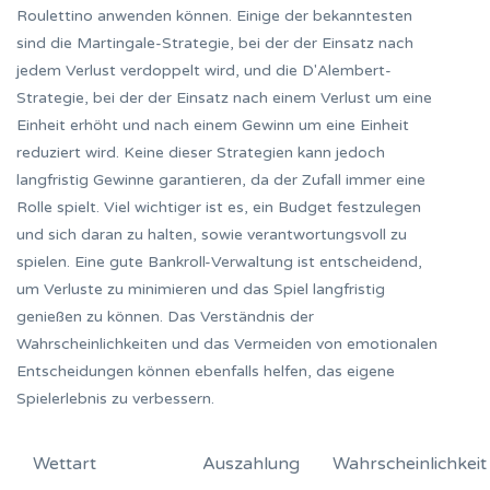
Roulettino anwenden können. Einige der bekanntesten
sind die Martingale-Strategie, bei der der Einsatz nach
jedem Verlust verdoppelt wird, und die D'Alembert-
Strategie, bei der der Einsatz nach einem Verlust um eine
Einheit erhöht und nach einem Gewinn um eine Einheit
reduziert wird. Keine dieser Strategien kann jedoch
langfristig Gewinne garantieren, da der Zufall immer eine
Rolle spielt. Viel wichtiger ist es, ein Budget festzulegen
und sich daran zu halten, sowie verantwortungsvoll zu
spielen. Eine gute Bankroll-Verwaltung ist entscheidend,
um Verluste zu minimieren und das Spiel langfristig
genießen zu können. Das Verständnis der
Wahrscheinlichkeiten und das Vermeiden von emotionalen
Entscheidungen können ebenfalls helfen, das eigene
Spielerlebnis zu verbessern.
Wettart
Auszahlung
Wahrscheinlichkeit