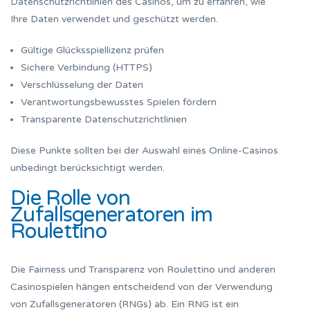
Datenschutzrichtlinien des Casinos, um zu erfahren, wie
Ihre Daten verwendet und geschützt werden.
Gültige Glücksspiellizenz prüfen
Sichere Verbindung (HTTPS)
Verschlüsselung der Daten
Verantwortungsbewusstes Spielen fördern
Transparente Datenschutzrichtlinien
Diese Punkte sollten bei der Auswahl eines Online-Casinos
unbedingt berücksichtigt werden.
Die Rolle von
Zufallsgeneratoren im
Roulettino
Die Fairness und Transparenz von Roulettino und anderen
Casinospielen hängen entscheidend von der Verwendung
von Zufallsgeneratoren (RNGs) ab. Ein RNG ist ein