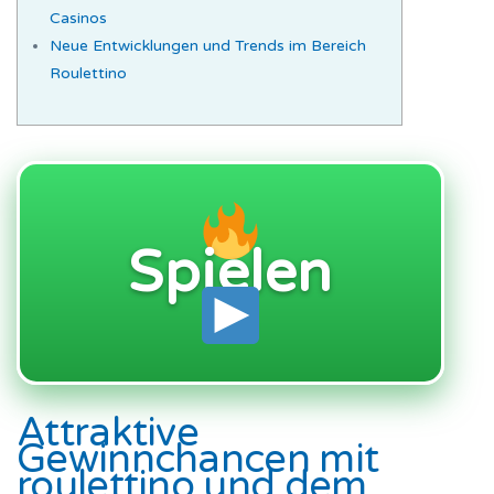
Casinos
Neue Entwicklungen und Trends im Bereich
Roulettino
Spielen
Attraktive
Gewinnchancen mit
roulettino und dem