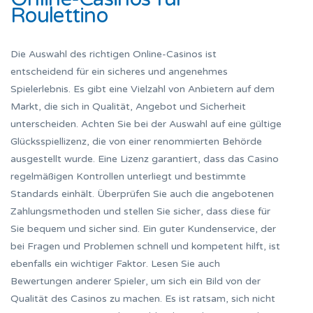
Roulettino
Die Auswahl des richtigen Online-Casinos ist
entscheidend für ein sicheres und angenehmes
Spielerlebnis. Es gibt eine Vielzahl von Anbietern auf dem
Markt, die sich in Qualität, Angebot und Sicherheit
unterscheiden. Achten Sie bei der Auswahl auf eine gültige
Glücksspiellizenz, die von einer renommierten Behörde
ausgestellt wurde. Eine Lizenz garantiert, dass das Casino
regelmäßigen Kontrollen unterliegt und bestimmte
Standards einhält. Überprüfen Sie auch die angebotenen
Zahlungsmethoden und stellen Sie sicher, dass diese für
Sie bequem und sicher sind. Ein guter Kundenservice, der
bei Fragen und Problemen schnell und kompetent hilft, ist
ebenfalls ein wichtiger Faktor. Lesen Sie auch
Bewertungen anderer Spieler, um sich ein Bild von der
Qualität des Casinos zu machen. Es ist ratsam, sich nicht