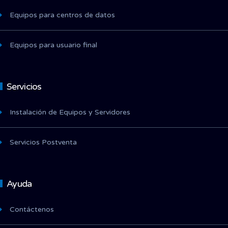
Equipos para centros de datos
Equipos para usuario final
Servicios
Instalación de Equipos y Servidores
Servicios Postventa
Ayuda
Contáctenos