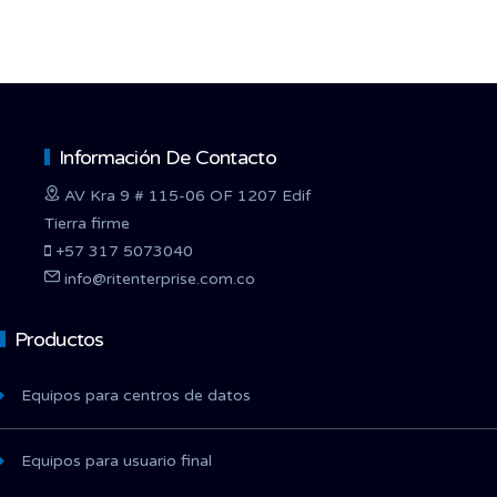
Información De Contacto
AV Kra 9 # 115-06 OF 1207 Edif
Tierra firme
+57 317 5073040
info@ritenterprise.com.co
Productos
Equipos para centros de datos
Equipos para usuario final