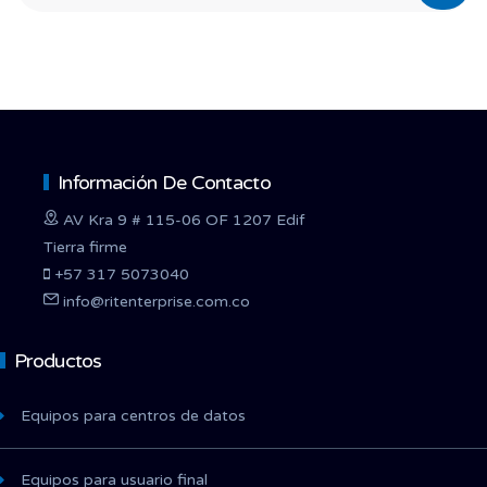
Información De Contacto
AV Kra 9 # 115-06 OF 1207 Edif
Tierra firme
+57 317 5073040
info@ritenterprise.com.co
Productos
Equipos para centros de datos
Equipos para usuario final