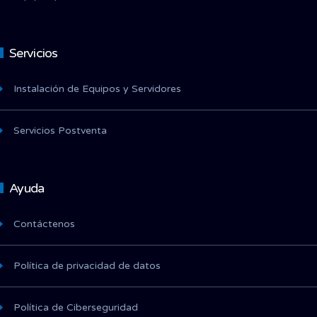
Servicios
Instalación de Equipos y Servidores
Servicios Postventa
Ayuda
Contáctenos
Política de privacidad de datos
Política de Ciberseguridad