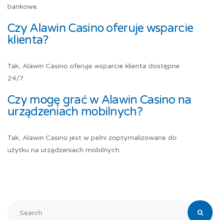
bankowe.
Czy Alawin Casino oferuje wsparcie
klienta?
Tak, Alawin Casino oferuje wsparcie klienta dostępne
24/7.
Czy mogę grać w Alawin Casino na
urządzeniach mobilnych?
Tak, Alawin Casino jest w pełni zoptymalizowane do
użytku na urządzeniach mobilnych.