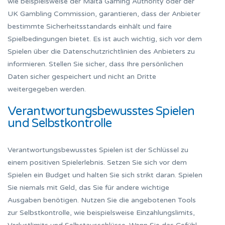
wie beispielsweise der Malta Gaming Authority oder der
UK Gambling Commission, garantieren, dass der Anbieter
bestimmte Sicherheitsstandards einhält und faire
Spielbedingungen bietet. Es ist auch wichtig, sich vor dem
Spielen über die Datenschutzrichtlinien des Anbieters zu
informieren. Stellen Sie sicher, dass Ihre persönlichen
Daten sicher gespeichert und nicht an Dritte
weitergegeben werden.
Verantwortungsbewusstes Spielen
und Selbstkontrolle
Verantwortungsbewusstes Spielen ist der Schlüssel zu
einem positiven Spielerlebnis. Setzen Sie sich vor dem
Spielen ein Budget und halten Sie sich strikt daran. Spielen
Sie niemals mit Geld, das Sie für andere wichtige
Ausgaben benötigen. Nutzen Sie die angebotenen Tools
zur Selbstkontrolle, wie beispielsweise Einzahlungslimits,