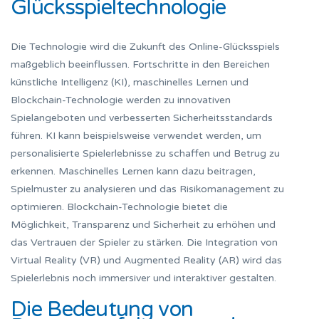
Glücksspieltechnologie
Die Technologie wird die Zukunft des Online-Glücksspiels
maßgeblich beeinflussen. Fortschritte in den Bereichen
künstliche Intelligenz (KI), maschinelles Lernen und
Blockchain-Technologie werden zu innovativen
Spielangeboten und verbesserten Sicherheitsstandards
führen. KI kann beispielsweise verwendet werden, um
personalisierte Spielerlebnisse zu schaffen und Betrug zu
erkennen. Maschinelles Lernen kann dazu beitragen,
Spielmuster zu analysieren und das Risikomanagement zu
optimieren. Blockchain-Technologie bietet die
Möglichkeit, Transparenz und Sicherheit zu erhöhen und
das Vertrauen der Spieler zu stärken. Die Integration von
Virtual Reality (VR) und Augmented Reality (AR) wird das
Spielerlebnis noch immersiver und interaktiver gestalten.
Die Bedeutung von