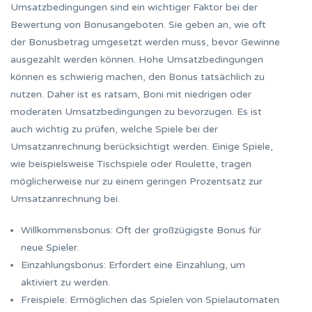
Umsatzbedingungen sind ein wichtiger Faktor bei der
Bewertung von Bonusangeboten. Sie geben an, wie oft
der Bonusbetrag umgesetzt werden muss, bevor Gewinne
ausgezahlt werden können. Hohe Umsatzbedingungen
können es schwierig machen, den Bonus tatsächlich zu
nutzen. Daher ist es ratsam, Boni mit niedrigen oder
moderaten Umsatzbedingungen zu bevorzugen. Es ist
auch wichtig zu prüfen, welche Spiele bei der
Umsatzanrechnung berücksichtigt werden. Einige Spiele,
wie beispielsweise Tischspiele oder Roulette, tragen
möglicherweise nur zu einem geringen Prozentsatz zur
Umsatzanrechnung bei.
Willkommensbonus: Oft der großzügigste Bonus für
neue Spieler.
Einzahlungsbonus: Erfordert eine Einzahlung, um
aktiviert zu werden.
Freispiele: Ermöglichen das Spielen von Spielautomaten