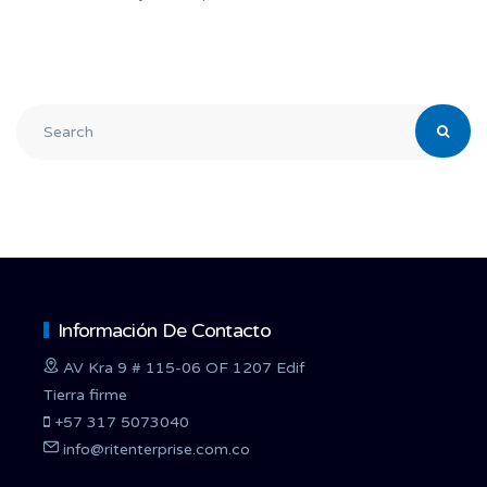
Información De Contacto
AV Kra 9 # 115-06 OF 1207 Edif
Tierra firme
+57 317 5073040
info@ritenterprise.com.co