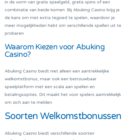
in de vorm van gratis speelgeld, gratis spins of een
combinatie van beide komen. Bij Abuking Casino krijg je
de kans om met extra tegoed te spelen, waardoor je
meer mogelijkheden hebt om verschillende spellen uit te
proberen.
Waarom Kiezen voor Abuking
Casino?
Abuking Casino biedt niet alleen een aantrekkelijke
welkomstbonus, maar ook een betrouwbaar
speelplatform met een scala aan spellen en
betalingsopties. Dit maakt het voor spelers aantrekkelijk
om zich aan te melden.
Soorten Welkomstbonussen
Abuking Casino biedt verschillende soorten