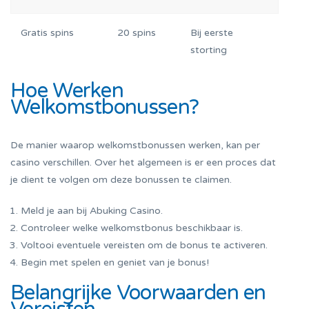
Gratis spins
20 spins
Bij eerste
storting
Hoe Werken
Welkomstbonussen?
De manier waarop welkomstbonussen werken, kan per
casino verschillen. Over het algemeen is er een proces dat
je dient te volgen om deze bonussen te claimen.
Meld je aan bij Abuking Casino.
Controleer welke welkomstbonus beschikbaar is.
Voltooi eventuele vereisten om de bonus te activeren.
Begin met spelen en geniet van je bonus!
Belangrijke Voorwaarden en