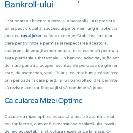
Bankroll-ului
Gestionarea eficientă a mizei și a bankroll-ului reprezintă
un aspect crucial al succesului pe termen lung în poker, iar
jocul cu
royal joker
nu face excepție. Stabilirea limitelor
clare pentru mizele permise și respectarea acestora,
indiferent de emoțiile momentului, este esențială pentru a
evita pierderile substanțiale. Un bankroll adecvat, suficient
de mare pentru a acoperi eventualele perioade de ghinion,
este, de asemenea, vital. Chiar și cei mai buni jucători trec
prin perioade în care pierd, iar un bankroll solid le permite
să reziste acestor fluctuații și să continue să joace.
Calcularea Mizei Optime
Calcularea mizei optime necesită o analiză atentă a mai
multor factori, cum ar fi dimensiunea bankroll-ului, nivelul
de risc acceptabil și structura mizelelor de la masă. O