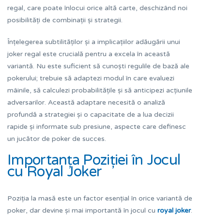
regal, care poate înlocui orice altă carte, deschizând noi
posibilități de combinații și strategii.
Înțelegerea subtilităților și a implicațiilor adăugării unui
joker regal este crucială pentru a excela în această
variantă. Nu este suficient să cunoști regulile de bază ale
pokerului; trebuie să adaptezi modul în care evaluezi
mâinile, să calculezi probabilitățile și să anticipezi acțiunile
adversarilor. Această adaptare necesită o analiză
profundă a strategiei și o capacitate de a lua decizii
rapide și informate sub presiune, aspecte care definesc
un jucător de poker de succes.
Importanța Poziției în Jocul
cu Royal Joker
Poziția la masă este un factor esențial în orice variantă de
poker, dar devine și mai importantă în jocul cu
royal joker
.