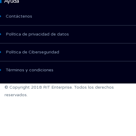
Ayuda
Contáctenos
Política de privacidad de datos
Política de Ciberseguridad
Términos y condiciones
© Copyright 2018 RIT Enterprise. Todos los derechos
reservados.