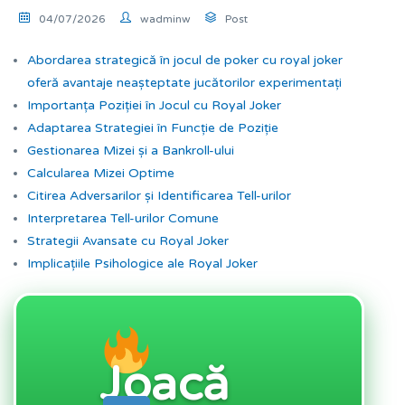
04/07/2026
wadminw
Post
Abordarea strategică în jocul de poker cu royal joker
oferă avantaje neașteptate jucătorilor experimentați
Importanța Poziției în Jocul cu Royal Joker
Adaptarea Strategiei în Funcție de Poziție
Gestionarea Mizei și a Bankroll-ului
Calcularea Mizei Optime
Citirea Adversarilor și Identificarea Tell-urilor
Interpretarea Tell-urilor Comune
Strategii Avansate cu Royal Joker
Implicațiile Psihologice ale Royal Joker
Joacă