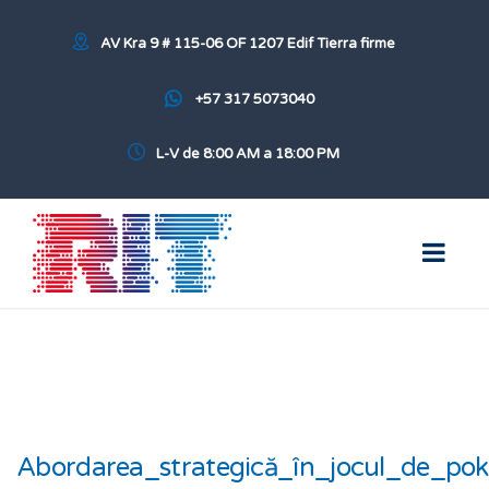
AV Kra 9 # 115-06 OF 1207 Edif Tierra firme
+57 317 5073040
L-V de 8:00 AM a 18:00 PM
Abordarea_strategică_în_jocul_de_pok