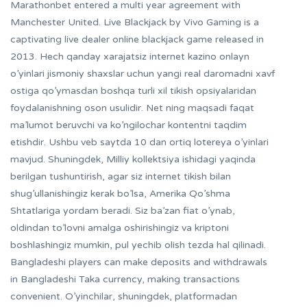
Marathonbet entered a multi year agreement with
Manchester United. Live Blackjack by Vivo Gaming is a
captivating live dealer online blackjack game released in
2013. Hech qanday xarajatsiz internet kazino onlayn
o’yinlari jismoniy shaxslar uchun yangi real daromadni xavf
ostiga qo’ymasdan boshqa turli xil tikish opsiyalaridan
foydalanishning oson usulidir. Net ning maqsadi faqat
ma’lumot beruvchi va ko’ngilochar kontentni taqdim
etishdir. Ushbu veb saytda 10 dan ortiq lotereya o’yinlari
mavjud. Shuningdek, Milliy kollektsiya ishidagi yaqinda
berilgan tushuntirish, agar siz internet tikish bilan
shug’ullanishingiz kerak bo’lsa, Amerika Qo’shma
Shtatlariga yordam beradi. Siz ba’zan fiat o’ynab,
oldindan to’lovni amalga oshirishingiz va kriptoni
boshlashingiz mumkin, pul yechib olish tezda hal qilinadi.
Bangladeshi players can make deposits and withdrawals
in Bangladeshi Taka currency, making transactions
convenient. O’yinchilar, shuningdek, platformadan