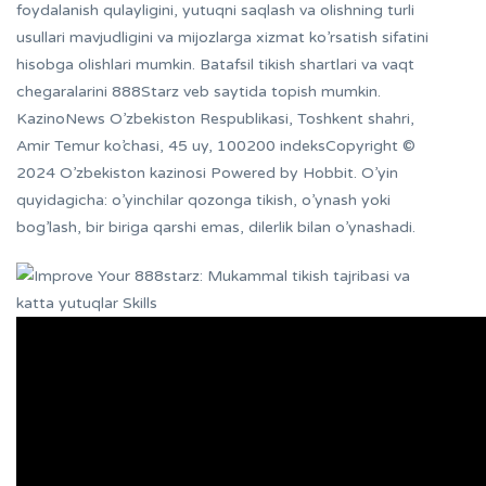
foydalanish qulayligini, yutuqni saqlash va olishning turli
usullari mavjudligini va mijozlarga xizmat ko’rsatish sifatini
hisobga olishlari mumkin. Batafsil tikish shartlari va vaqt
chegaralarini 888Starz veb saytida topish mumkin.
KazinoNews O’zbekiston Respublikasi, Toshkent shahri,
Amir Temur ko’chasi, 45 uy, 100200 indeksCopyright ©
2024 O’zbekiston kazinosi Powered by Hobbit. O’yin
quyidagicha: o’yinchilar qozonga tikish, o’ynash yoki
bog’lash, bir biriga qarshi emas, dilerlik bilan o’ynashadi.