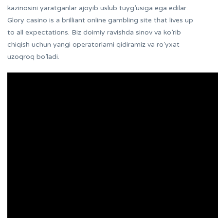
kazinosini yaratganlar ajoyib uslub tuyg’usiga ega edilar.
Glory casino is a brilliant online gambling site that lives up
to all expectations. Biz doimiy ravishda sinov va ko’rib
chiqish uchun yangi operatorlarni qidiramiz va ro’yxat
uzoqroq bo’ladi.