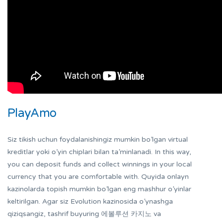
PlayAmo
Siz tikish uchun foydalanishingiz mumkin bo’lgan virtual
kreditlar yoki o’yin chiplari bilan ta’minlanadi. In this way,
you can deposit funds and collect winnings in your local
currency that you are comfortable with. Quyida onlayn
kazinolarda topish mumkin bo’lgan eng mashhur o’yinlar
keltirilgan. Agar siz Evolution kazinosida o’ynashga
qiziqsangiz, tashrif buyuring 에볼루션 카지노 va