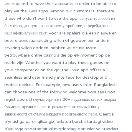
are required to have their accounts in order to be able to
play via the 1win apps. Among our customers, there are
those who don’t want to use the app. Запустите любой из
браузеров, доступных на вашем устройстве, и перейдите на
наш официальный сайт. Voor alle spelers die een nieuwe en
betere bonusaanbieding willen of gewoon een andere
ervaring willen opdoen, hebben wij de nieuwste
betrouwbare online casino’s die op elk moment op de
markt zijn. Whether you want to play these games on
your computer or on the go, the 1Win app offers a
seamless and user friendly interface for desktop and
mobile devices. For example, new users from Bangladesh
can choose one of the following welcome bonuses upon
registration. В случае серии из 20+ неудачных ставок подряд
букмекер предоставляет игрокам утешительный бонус в
зависимости от суммы каждого проигранного пари. Qaerda
o’ynashga qaror qilsangiz, odatda barcha turdagi video
o’yinlarga nisbatan bir xil miqdordagi qonunlar va standart