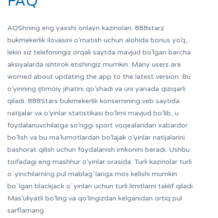
FAQ
AQShning eng yaxshi onlayn kazinolari. 888starz
bukmekerlik ilovasini o’rnatish uchun alohida bonus yo’q,
lekin siz telefoningiz orqali saytda mavjud bo’lgan barcha
aksiyalarda ishtirok etishingiz mumkin. Many users are
worried about updating the app to the latest version. Bu
o’yinning ijtimoiy jihatini qo’shadi va uni yanada qiziqarli
qiladi. 888Stars bukmekerlik konsernining veb saytida
natijalar va o’yinlar statistikasi bo’limi mavjud bo’lib, u
foydalanuvchilarga so’nggi sport voqealaridan xabardor
bo’lish va bu ma’lumotlardan bo’lajak o’yinlar natijalarini
bashorat qilish uchun foydalanish imkonini beradi. Ushbu
toifadagi eng mashhur o’yinlar orasida. Turli kazinolar turli
oʻyinchilarning pul mablagʻlariga mos kelishi mumkin
boʻlgan blackjack oʻyinlari uchun turli limitlarni taklif qiladi.
Mas’uliyatli bo’ling va qo’lingizdan kelganidan ortiq pul
sarflamang.