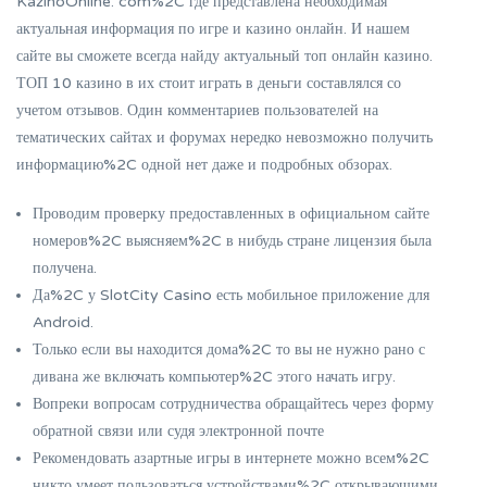
KazinoOnline. com%2C где представлена необходимая
актуальная информация по игре и казино онлайн. И нашем
сайте вы сможете всегда найду актуальный топ онлайн казино.
ТОП 10 казино в их стоит играть в деньги составлялся со
учетом отзывов. Один комментариев пользователей на
тематических сайтах и форумах нередко невозможно получить
информацию%2C одной нет даже и подробных обзорах.
Проводим проверку предоставленных в официальном сайте
номеров%2C выясняем%2C в нибудь стране лицензия была
получена.
Да%2C у SlotCity Casino есть мобильное приложение для
Android.
Только если вы находится дома%2C то вы не нужно рано с
дивана же включать компьютер%2C этого начать игру.
Вопреки вопросам сотрудничества обращайтесь через форму
обратной связи или судя электронной почте
Рекомендовать азартные игры в интернете можно всем%2C
никто умеет пользоваться устройствами%2C открывающими