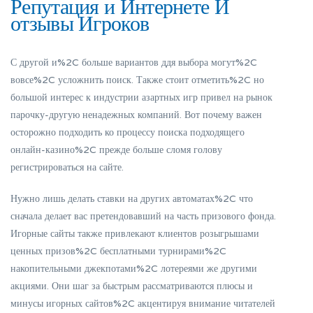
Репутация и Интернете И
отзывы Игроков
С другой и%2C больше вариантов ддя выбора могут%2C
вовсе%2C усложнить поиск. Также стоит отметить%2C но
большой интерес к индустрии азартных игр привел на рынок
парочку-другую ненадежных компаний. Вот почему важен
осторожно подходить ко процессу поиска подходящего
онлайн-казино%2C прежде больше сломя голову
регистрироваться на сайте.
Нужно лишь делать ставки на других автоматах%2C что
сначала делает вас претендовавший на часть призового фонда.
Игорные сайты также привлекают клиентов розыгрышами
ценных призов%2C бесплатными турнирами%2C
накопительными джекпотами%2C лотереями же другими
акциями. Они шаг за быстрым рассматриваются плюсы и
минусы игорных сайтов%2C акцентируя внимание читателей