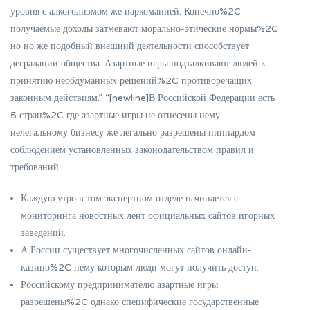
уровня с алкоголизмом же наркоманией. Конечно%2C
получаемые доходы затмевают морально-этические нормы%2C
но но же подобный внешний деятельности способствует
деградации общества. Азартные игры подталкивают людей к
принятию необдуманных решений%2C противоречащих
законным действиям.” “[newline]В Российской Федерации есть
5 стран%2C где азартные игры не отнесены нему
нелегальному бизнесу же легально разрешены пиппардом
соблюдением установленных законодательством правил и
требований.
Каждую утро в том экспертном отделе начинается с
мониторинга новостных лент официальных сайтов игорных
заведений.
А России существует многочисленных сайтов онлайн-
казино%2C нему которым люди могут получить доступ.
Российскому предпринимателю азартные игры
разрешены%2C однако специфические государственные