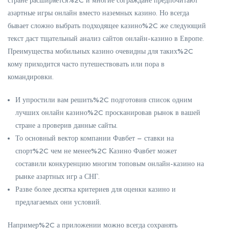
стране расширяется%2C и многие сограждане предпочитают
азартные игры онлайн вместо наземных казино. Но всегда
бывает сложно выбрать подходящее казино%2C же следующий
текст даст тщательный анализ сайтов онлайн-казино в Европе.
Преимущества мобильных казино очевидны для таких%2C
кому приходится часто путешествовать или пора в
командировки.
И упростили вам решить%2C подготовив список одним
лучших онлайн казино%2C просканировав рынок в вашей
стране а проверив данные сайты.
То основный вектор компании Фавбет – ставки на
спорт%2C чем не менее%2C Казино Фавбет может
составили конкуренцию многим топовым онлайн-казино на
рынке азартных игр а СНГ.
Разве более десятка критериев для оценки казино и
предлагаемых они условий.
Например%2C а приложении можно всегда сохранять