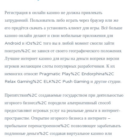
Регистрация в онлайн казино не должна привлекать
затруднений. Пользователь либо играть через браузер или же
его придётся скачать а установить клиент для игры. Всё больше
казино онлайн делают и свои мобильные приложения для
Android и iOs%2C того вы в любой момент смогли зайти
поиграть%2C не завися от своего географического положения.
Лучшие интернет казино для игры на деньги вопреки версии
игроков желающим слоты популярных разработчиков. К их
немногих относят Pragmatic Play%2C Endorphina%2C
Relax Gaming%2C ELK%2C Push Gaming и другие студии.
Препятствия%2C создаваемые государством при деятельностью
игорного бизнеса%2C породили альтернативный способ
предоставляют игровых услуг на реальные деньги в интернет-
пространстве. Открытие игорного бизнеса в интернете –
прибыльное перенастроенном%2C позволяющее зарабатывать
подлинные деньги%2C создавая виртуальное казино или