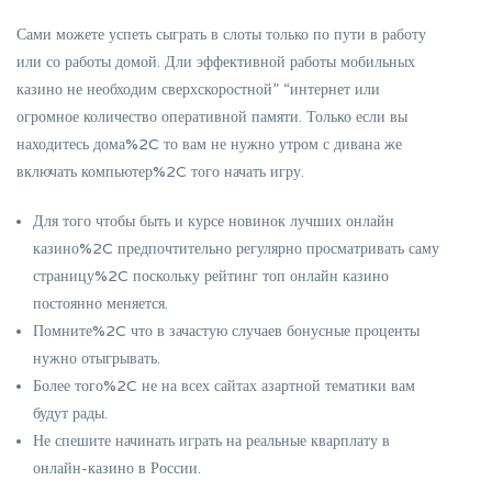
Сами можете успеть сыграть в слоты только по пути в работу
или со работы домой. Дли эффективной работы мобильных
казино не необходим сверхскоростной” “интернет или
огромное количество оперативной памяти. Только если вы
находитесь дома%2C то вам не нужно утром с дивана же
включать компьютер%2C того начать игру.
Для того чтобы быть и курсе новинок лучших онлайн
казино%2C предпочтительно регулярно просматривать саму
страницу%2C поскольку рейтинг топ онлайн казино
постоянно меняется.
Помните%2C что в зачастую случаев бонусные проценты
нужно отыгрывать.
Более того%2C не на всех сайтах азартной тематики вам
будут рады.
Не спешите начинать играть на реальные кварплату в
онлайн-казино в России.