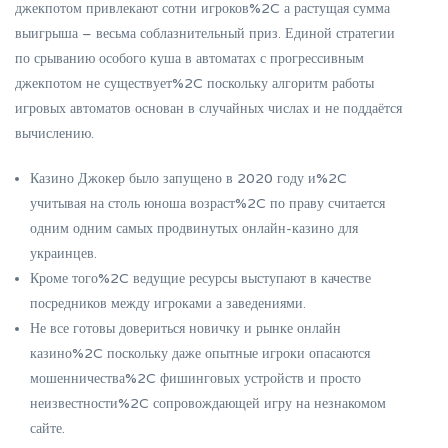
джекпотом привлекают сотни игроков%2C а растущая сумма
выигрыша – весьма соблазнительный приз. Единой стратегии
по срыванию особого куша в автоматах с прогрессивным
джекпотом не существует%2C поскольку алгоритм работы
игровых автоматов основан в случайных числах и не поддаётся
вычислению.
Казино Джокер было запущено в 2020 году и%2C
учитывая на столь юноша возраст%2C по праву считается
одним одним самых продвинутых онлайн-казино для
украинцев.
Кроме того%2C ведущие ресурсы выступают в качестве
посредников между игроками а заведениями.
Не все готовы довериться новичку и рынке онлайн
казино%2C поскольку даже опытные игроки опасаются
мошенничества%2C фишинговых устройств и просто
неизвестности%2C сопровождающей игру на незнакомом
сайте.