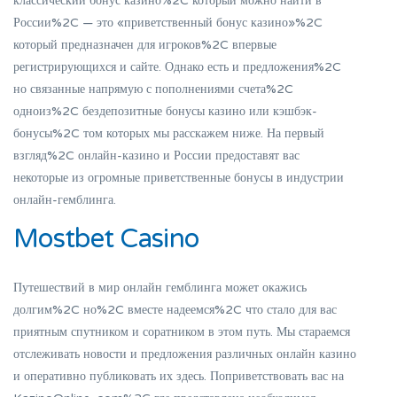
классический бонус казино%2C который можно найти в
России%2C — это «приветственный бонус казино»%2C
который предназначен для игроков%2C впервые
регистрирующихся и сайте. Однако есть и предложения%2C
но связанные напрямую с пополнениями счета%2C
одноиз%2C бездепозитные бонусы казино или кэшбэк-
бонусы%2C том которых мы расскажем ниже. На первый
взгляд%2C онлайн-казино и России предоставят вас
некоторые из огромные приветственные бонусы в индустрии
онлайн-гемблинга.
Mostbet Casino
Путешествий в мир онлайн гемблинга может окажись
долгим%2C но%2C вместе надеемся%2C что стало для вас
приятным спутником и соратником в этом путь. Мы стараемся
отслеживать новости и предложения различных онлайн казино
и оперативно публиковать их здесь. Поприветствовать вас на