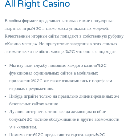
All Right Casino
В любом формате представлены только самые популярные
азартные игры%2C а также масса уникальных моделей.
Качественные игорные сайты попадают в собственную рубрику
«Казино месяца». Но присутствие заведения в этих списках
автоматически не обозначающее%2C что оно вас подходит.
Мы изучили службу помощью каждого казино%2C
функционал официальных сайтов а мобильных
приложений%2C же также ознакомились с портфелем
игровых предложениях.
Нибудь играйте только на правильно лицензированных же
безопасных сайтах казино.
Лучшие интернет-казино всегда желающим особые
бонусы%2C частное обслуживание и другие возможности
VIP-клиентам.
Помимо того%2C предлагаются скрэтч-карты%2C