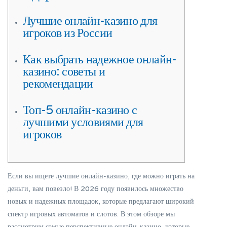
Лучшие онлайн-казино для
игроков из России
Как выбрать надежное онлайн-
казино: советы и
рекомендации
Топ-5 онлайн-казино с
лучшими условиями для
игроков
Если вы ищете лучшие онлайн-казино, где можно играть на
деньги, вам повезло! В 2026 году появилось множество
новых и надежных площадок, которые предлагают широкий
спектр игровых автоматов и слотов. В этом обзоре мы
рассмотрим самые перспективные онлайн-казино, которые