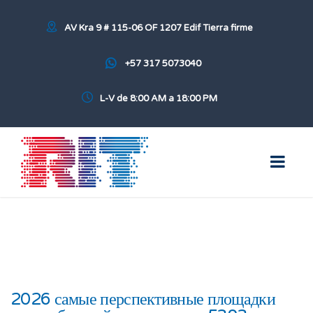
AV Kra 9 # 115-06 OF 1207 Edif Tierra firme
+57 317 5073040
L-V de 8:00 AM a 18:00 PM
2026 самые перспективные площадки