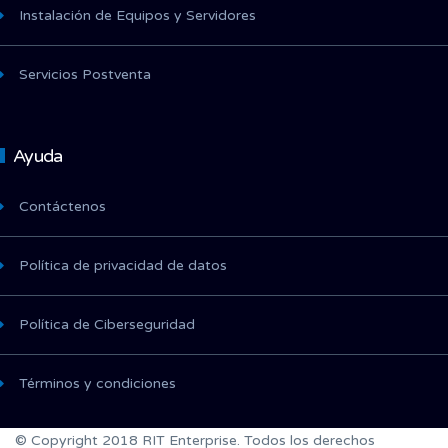
Instalación de Equipos y Servidores
Servicios Postventa
Ayuda
Contáctenos
Política de privacidad de datos
Política de Ciberseguridad
Términos y condiciones
© Copyright 2018 RIT Enterprise. Todos los derechos