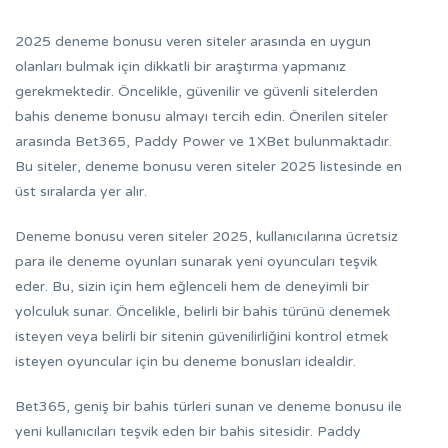
2025 deneme bonusu veren siteler arasında en uygun
olanları bulmak için dikkatli bir araştırma yapmanız
gerekmektedir. Öncelikle, güvenilir ve güvenli sitelerden
bahis deneme bonusu almayı tercih edin. Önerilen siteler
arasında Bet365, Paddy Power ve 1XBet bulunmaktadır.
Bu siteler, deneme bonusu veren siteler 2025 listesinde en
üst sıralarda yer alır.
Deneme bonusu veren siteler 2025, kullanıcılarına ücretsiz
para ile deneme oyunları sunarak yeni oyuncuları teşvik
eder. Bu, sizin için hem eğlenceli hem de deneyimli bir
yolculuk sunar. Öncelikle, belirli bir bahis türünü denemek
isteyen veya belirli bir sitenin güvenilirliğini kontrol etmek
isteyen oyuncular için bu deneme bonusları idealdir.
Bet365, geniş bir bahis türleri sunan ve deneme bonusu ile
yeni kullanıcıları teşvik eden bir bahis sitesidir. Paddy