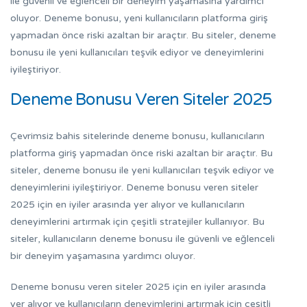
ile güvenli ve eğlenceli bir deneyim yaşamasına yardımcı
oluyor. Deneme bonusu, yeni kullanıcıların platforma giriş
yapmadan önce riski azaltan bir araçtır. Bu siteler, deneme
bonusu ile yeni kullanıcıları teşvik ediyor ve deneyimlerini
iyileştiriyor.
Deneme Bonusu Veren Siteler 2025
Çevrimsiz bahis sitelerinde deneme bonusu, kullanıcıların
platforma giriş yapmadan önce riski azaltan bir araçtır. Bu
siteler, deneme bonusu ile yeni kullanıcıları teşvik ediyor ve
deneyimlerini iyileştiriyor. Deneme bonusu veren siteler
2025 için en iyiler arasında yer alıyor ve kullanıcıların
deneyimlerini artırmak için çeşitli stratejiler kullanıyor. Bu
siteler, kullanıcıların deneme bonusu ile güvenli ve eğlenceli
bir deneyim yaşamasına yardımcı oluyor.
Deneme bonusu veren siteler 2025 için en iyiler arasında
yer alıyor ve kullanıcıların deneyimlerini artırmak için çeşitli