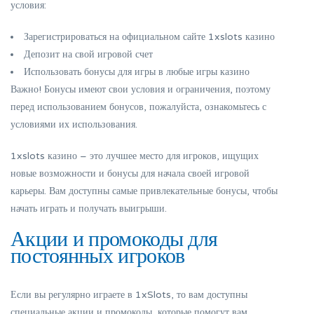
условия:
Зарегистрироваться на официальном сайте 1xslots казино
Депозит на свой игровой счет
Использовать бонусы для игры в любые игры казино
Важно! Бонусы имеют свои условия и ограничения, поэтому
перед использованием бонусов, пожалуйста, ознакомьтесь с
условиями их использования.
1xslots казино – это лучшее место для игроков, ищущих
новые возможности и бонусы для начала своей игровой
карьеры. Вам доступны самые привлекательные бонусы, чтобы
начать играть и получать выигрыши.
Акции и промокоды для
постоянных игроков
Если вы регулярно играете в 1xSlots, то вам доступны
специальные акции и промокоды, которые помогут вам