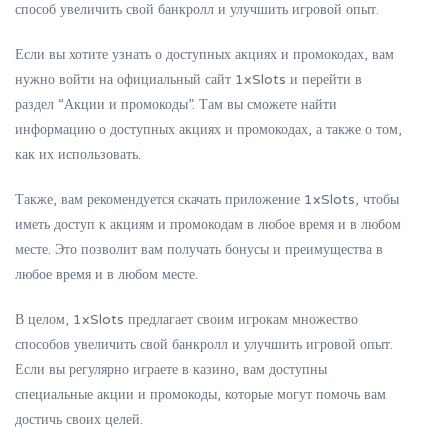
способ увеличить свой банкролл и улучшить игровой опыт.
Если вы хотите узнать о доступных акциях и промокодах, вам
нужно войти на официальный сайт 1xSlots и перейти в
раздел “Акции и промокоды”. Там вы сможете найти
информацию о доступных акциях и промокодах, а также о том,
как их использовать.
Также, вам рекомендуется скачать приложение 1xSlots, чтобы
иметь доступ к акциям и промокодам в любое время и в любом
месте. Это позволит вам получать бонусы и преимущества в
любое время и в любом месте.
В целом, 1xSlots предлагает своим игрокам множество
способов увеличить свой банкролл и улучшить игровой опыт.
Если вы регулярно играете в казино, вам доступны
специальные акции и промокоды, которые могут помочь вам
достичь своих целей.