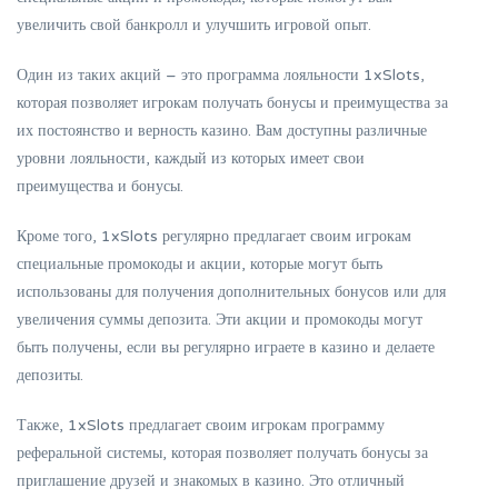
увеличить свой банкролл и улучшить игровой опыт.
Один из таких акций – это программа лояльности 1xSlots,
которая позволяет игрокам получать бонусы и преимущества за
их постоянство и верность казино. Вам доступны различные
уровни лояльности, каждый из которых имеет свои
преимущества и бонусы.
Кроме того, 1xSlots регулярно предлагает своим игрокам
специальные промокоды и акции, которые могут быть
использованы для получения дополнительных бонусов или для
увеличения суммы депозита. Эти акции и промокоды могут
быть получены, если вы регулярно играете в казино и делаете
депозиты.
Также, 1xSlots предлагает своим игрокам программу
реферальной системы, которая позволяет получать бонусы за
приглашение друзей и знакомых в казино. Это отличный