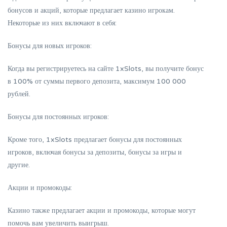
бонусов и акций, которые предлагает казино игрокам.
Некоторые из них включают в себя:
Бонусы для новых игроков:
Когда вы регистрируетесь на сайте 1xSlots, вы получите бонус
в 100% от суммы первого депозита, максимум 100 000
рублей.
Бонусы для постоянных игроков:
Кроме того, 1xSlots предлагает бонусы для постоянных
игроков, включая бонусы за депозиты, бонусы за игры и
другие.
Акции и промокоды:
Казино также предлагает акции и промокоды, которые могут
помочь вам увеличить выигрыш.