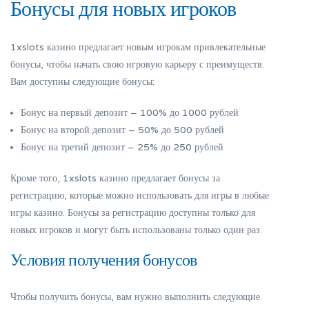
Бонусы для новых игроков
1xslots казино предлагает новым игрокам привлекательные
бонусы, чтобы начать свою игровую карьеру с преимуществ.
Вам доступны следующие бонусы:
Бонус на первый депозит – 100% до 1000 рублей
Бонус на второй депозит – 50% до 500 рублей
Бонус на третий депозит – 25% до 250 рублей
Кроме того, 1xslots казино предлагает бонусы за
регистрацию, которые можно использовать для игры в любые
игры казино. Бонусы за регистрацию доступны только для
новых игроков и могут быть использованы только один раз.
Условия получения бонусов
Чтобы получить бонусы, вам нужно выполнить следующие