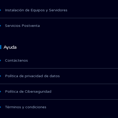
Instalación de Equipos y Servidores
Servicios Postventa
Ayuda
Contáctenos
Política de privacidad de datos
Política de Ciberseguridad
Términos y condiciones