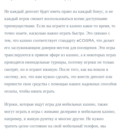
Не каждый депозит будет иметь право на каждый бонус, и не
каждый игрок сможет воспользоваться всеми доступными
преимуществами. Если вы играете в казино какое-то время, то
точно знаете, насколько важно играть быстро. Это связано с
тем, что казино соответствует стандарту eCOGRA, что делает
его заслуживающим доверия местом для посещения. Эти игры
транслируются в прямом эфире из казино, а в некоторых играх
проводятся еженедельные турниры, поэтому игроки не только
смотрят, но и играют вживую. После того, как вы вошли в
систему, все, что вам нужно сделать, это внести депозит или
перевести свои средства с помощью наших надежных способов
оплаты, чтобы начать играть.
Игроки, которые ищут игры для мобильных казино, также
могут играть в игры с живыми дилерами в мобильном казино,
например, в живую рулетку и многие другие. Не нужно
тратить целое состояние на свой мобильный телефон, мы