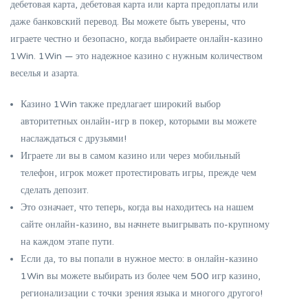
дебетовая карта, дебетовая карта или карта предоплаты или
даже банковский перевод. Вы можете быть уверены, что
играете честно и безопасно, когда выбираете онлайн-казино
1Win. 1Win — это надежное казино с нужным количеством
веселья и азарта.
Казино 1Win также предлагает широкий выбор
авторитетных онлайн-игр в покер, которыми вы можете
наслаждаться с друзьями!
Играете ли вы в самом казино или через мобильный
телефон, игрок может протестировать игры, прежде чем
сделать депозит.
Это означает, что теперь, когда вы находитесь на нашем
сайте онлайн-казино, вы начнете выигрывать по-крупному
на каждом этапе пути.
Если да, то вы попали в нужное место: в онлайн-казино
1Win вы можете выбирать из более чем 500 игр казино,
регионализации с точки зрения языка и многого другого!