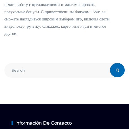
начать работу с предложениями и максимизировать
получаемые бонусы. С приветственным бонусом 1Win вы
сможете насладиться широким выбором игр, включая слоты,
видеопокер, рулетку, блэкджек, карточные игры и многое
другое.
Información De Contacto