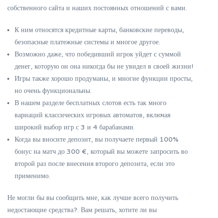
собственного сайта и наших постоянных отношений с вами.
К ним относятся кредитные карты, банковские переводы,
безопасные платежные системы и многое другое.
Возможно даже, что победивший игрок уйдет с суммой
денег, которую он она никогда бы не увидел в своей жизни!
Игры также хорошо продуманы, и многие функции просты,
но очень функциональны.
В нашем разделе бесплатных слотов есть так много
вариаций классических игровых автоматов, включая
широкий выбор игр с 3 и 4 барабанами.
Когда вы вносите депозит, вы получаете первый 100%
бонус на матч до 300 €, который вы можете запросить во
второй раз после внесения второго депозита, если это
применимо.
Не могли бы вы сообщить мне, как лучше всего получить
недостающие средства?. Вам решать, хотите ли вы