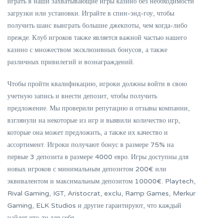
играть в наши захватывающие игры казино без необходимости
загрузки или установки. Играйте в спин-энд-гоу, чтобы
получить шанс выиграть большие джекпоты, чем когда-либо
прежде. Клуб игроков также является важной частью нашего
казино с множеством эксклюзивных бонусов, а также
различных привилегий и вознаграждений.
Чтобы пройти квалификацию, игроки должны войти в свою
учетную запись и внести депозит, чтобы получить
предложение. Мы проверили репутацию и отзывы компании,
взглянули на некоторые из игр и выявили количество игр,
которые она может предложить, а также их качество и
ассортимент. Игроки получают бонус в размере 75% на
первые 3 депозита в размере 4000 евро. Игры доступны для
новых игроков с минимальным депозитом 200€ или
эквивалентом и максимальным депозитом 10000€. Playtech,
Rival Gaming, IGT, Aristocrat, exclu, Ramp Games, Merkur
Gaming, ELK Studios и другие гарантируют, что каждый
найдет что-то для себя.