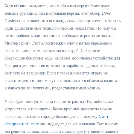
Хотя обычно ожидается, что мобильная версия будет иметь
меньше функций, чем настольная версия, этот обзор 1Win
Casino показывает, что все ожидаемые функции есть, хотя есть
один существенный технологический недостаток. Почему бы
не попробовать один из самых любимых игровых автоматов;
Мистер Грин? Этот классический слот с пятью барабанами
является фаворитом очень многих людей. Сохраните
следующие бонусные коды на своем мобильном устройстве для
быстрого доступа и возможности заработать дополнительные
бесплатные вращения:. Если игрокам нравится играть на
реальные деньги, они могут воспользоваться обменом валюты
и банковскими услугами, предоставляемыми казино.
У вас будет доступ ко всем нашим играм на ПК, мобильных
устройствах и планшетах. Более крупные джекпоты можно
выиграть, поставив гораздо больше денег, поэтому
1win
официальный сайт
они подходят для хайроллеров. Вот почему
мы решили использовать ваши отзывы для улучшения нашего