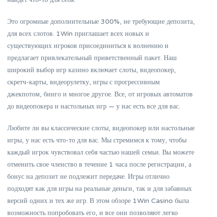
Это огромные дополнительные 300%, не требующие депозита,
для всех слотов. 1Win приглашает всех новых и
существующих игроков присоединиться к волнению и
предлагает привлекательный приветственный пакет. Наш
широкий выбор игр казино включает слоты, видеопокер,
скретч-карты, видеорулетку, игры с прогрессивным
джекпотом, бинго и многое другое. Все, от игровых автоматов
до видеопокера и настольных игр — у нас есть все для вас.
Любите ли вы классические слоты, видеопокер или настольные
игры, у нас есть что-то для вас. Мы стремимся к тому, чтобы
каждый игрок чувствовал себя частью нашей семьи. Вы можете
отменить свое членство в течение 1 часа после регистрации, а
бонус на депозит не подлежит передаче. Игры отлично
подходят как для игры на реальные деньги, так и для забавных
версий одних и тех же игр. В этом обзоре 1Win Casino была
возможность попробовать его, и все они позволяют легко