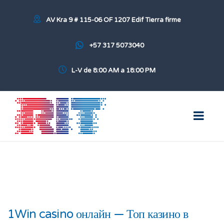
AV Kra 9 # 115-06 OF 1207 Edif Tierra firme
+57 317 5073040
L-V de 8:00 AM a 18:00 PM
1Win casino онлайн — Топ казино в