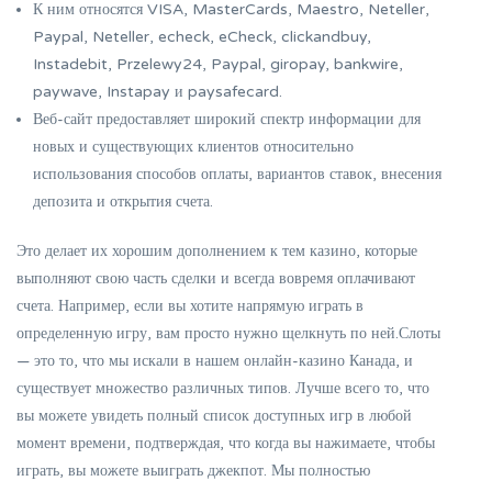
К ним относятся VISA, MasterCards, Maestro, Neteller,
Paypal, Neteller, echeck, eCheck, clickandbuy,
Instadebit, Przelewy24, Paypal, giropay, bankwire,
paywave, Instapay и paysafecard.
Веб-сайт предоставляет широкий спектр информации для
новых и существующих клиентов относительно
использования способов оплаты, вариантов ставок, внесения
депозита и открытия счета.
Это делает их хорошим дополнением к тем казино, которые
выполняют свою часть сделки и всегда вовремя оплачивают
счета. Например, если вы хотите напрямую играть в
определенную игру, вам просто нужно щелкнуть по ней.Слоты
— это то, что мы искали в нашем онлайн-казино Канада, и
существует множество различных типов. Лучше всего то, что
вы можете увидеть полный список доступных игр в любой
момент времени, подтверждая, что когда вы нажимаете, чтобы
играть, вы можете выиграть джекпот. Мы полностью