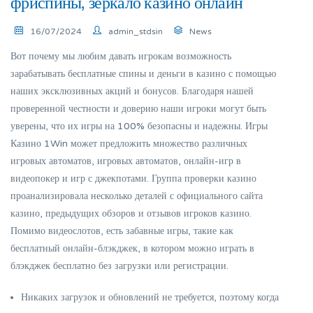
фриспины, зеркало казино онлайн
16/07/2024
admin_stdsin
News
Вот почему мы любим давать игрокам возможность
зарабатывать бесплатные спины и деньги в казино с помощью
наших эксклюзивных акций и бонусов. Благодаря нашей
проверенной честности и доверию наши игроки могут быть
уверены, что их игры на 100% безопасны и надежны. Игры
Казино 1Win может предложить множество различных
игровых автоматов, игровых автоматов, онлайн-игр в
видеопокер и игр с джекпотами. Группа проверки казино
проанализировала несколько деталей с официального сайта
казино, предыдущих обзоров и отзывов игроков казино.
Помимо видеослотов, есть забавные игры, такие как
бесплатный онлайн-блэкджек, в котором можно играть в
блэкджек бесплатно без загрузки или регистрации.
Никаких загрузок и обновлений не требуется, поэтому когда