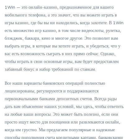
1Win — это онлайн-казино, предназначенное для вашего
мобильного телефона, а это значит, что вы можете играть в
игры казино, где бы вы ни находились, когда захотите. В 1Win
есть множество игр казино, в том числе видеослоты, рулетка,
блэкджек, баккара, кено и многое другое. Это позволит вам
выбрать игры, в которые вы хотите играть, и убедиться, что у
вас есть возможность сыграть в них прямо сейчас. Однако,
чтобы играть в свои основные игры, вам будет предоставлен
забавный бонус и набор требований по ставкам.
Все наши варианты банковских операций полностью
лицензированы, регулируются и поддерживаются
первоначальными банками депозитных счетов. Всегда рады
дать вам объяснение наших условий, мы здесь, чтобы ответить
на любые ваши вопросы. Это может быть полезно, если они
просто ищут место для посещения или развлекаются онлайн,
когда им грустно. Мы предлагаем популярные и надежные
способы пополнения счета кредитными картами, банковскими