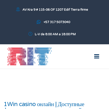
AV Kra 9 # 115-06 OF 1207 Edif Tierra firme
+57 317 5073040
L-V de 8:00 AM a 18:00 PM
1Win casino онлайн | Доступные