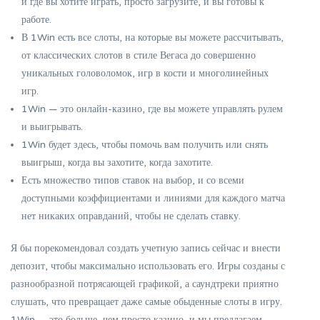
и где вы хотите играть, просто загрузите, и вы готовы к
работе.
В 1Win есть все слоты, на которые вы можете рассчитывать,
от классических слотов в стиле Вегаса до совершенно
уникальных головоломок, игр в кости и многолинейных
игр.
1Win — это онлайн-казино, где вы можете управлять рулем
и выигрывать.
1Win будет здесь, чтобы помочь вам получить или снять
выигрыш, когда вы захотите, когда захотите.
Есть множество типов ставок на выбор, и со всеми
доступными коэффициентами и линиями для каждого матча
нет никаких оправданий, чтобы не сделать ставку.
Я бы порекомендовал создать учетную запись сейчас и внести
депозит, чтобы максимально использовать его. Игры созданы с
разнообразной потрясающей графикой, а саундтреки приятно
слушать, что превращает даже самые обыденные слоты в игру.
1Win — это больше, чем просто казино, и мы предлагаем