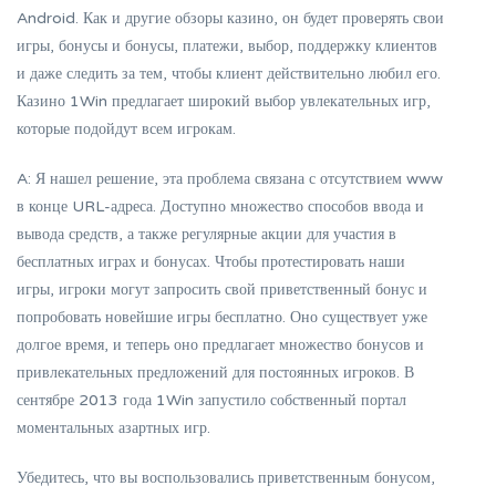
Android. Как и другие обзоры казино, он будет проверять свои
игры, бонусы и бонусы, платежи, выбор, поддержку клиентов
и даже следить за тем, чтобы клиент действительно любил его.
Казино 1Win предлагает широкий выбор увлекательных игр,
которые подойдут всем игрокам.
A: Я нашел решение, эта проблема связана с отсутствием www
в конце URL-адреса. Доступно множество способов ввода и
вывода средств, а также регулярные акции для участия в
бесплатных играх и бонусах. Чтобы протестировать наши
игры, игроки могут запросить свой приветственный бонус и
попробовать новейшие игры бесплатно. Оно существует уже
долгое время, и теперь оно предлагает множество бонусов и
привлекательных предложений для постоянных игроков. В
сентябре 2013 года 1Win запустило собственный портал
моментальных азартных игр.
Убедитесь, что вы воспользовались приветственным бонусом,