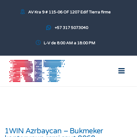
AV Kra 9 # 115-06 OF 1207 Edif Tierra firme
+57 317 5073040
L-V de 8:00 AM a 18:00 PM
1WIN Azrbaycan – Bukmeker