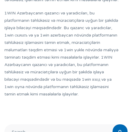
1WIN Azərbaycanın qazancı və yaradıcıları, bu
platformanın təhlükəsiz və müraciətçilərə uyğun bir şəkildə
işləyə biləcəyi məqsədindədir. Bu qazanc və yaradıcılar,
1win скачать və ya 1win azerbaycan növündə platformanın
təhlükəsiz işləməsini təmin etmək, müraciətçilərin
məlumatları təqdim etməsi və 1win yukle növündə maliyyə
təminatı təqdim etməsi kimi məsələlərlə işləyirlər. 1WIN
Azərbaycanın qazancı və yaradıcıları, bu platformanın
təhlükəsiz və müraciətçilərə uyğun bir şəkildə işləyə
biləcəyi məqsədindədir və bu məqsədə 1win вход və ya
1win oyna növündə platformanın təhlükəsiz işləməsini
təmin etmək kimi məsələlərlə işləyirlər.