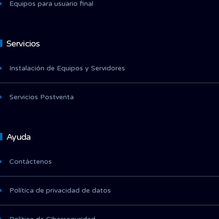
Equipos para usuario final
Servicios
Instalación de Equipos y Servidores
Servicios Postventa
Ayuda
Contáctenos
Política de privacidad de datos